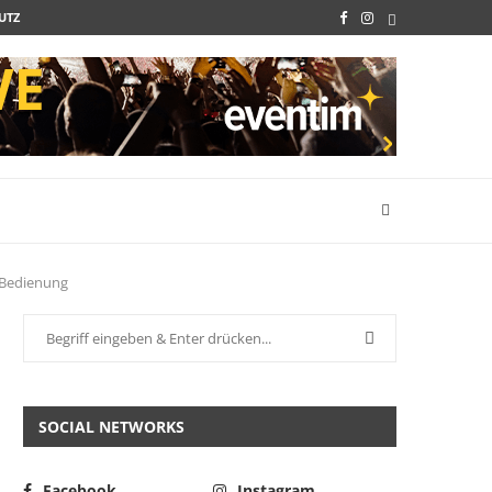
UTZ
r Bedienung
SOCIAL NETWORKS
Facebook
Instagram