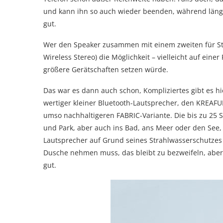
und kann ihn so auch wieder beenden, während länger
gut.
Wer den Speaker zusammen mit einem zweiten für St
Wireless Stereo) die Möglichkeit – vielleicht auf ein
größere Gerätschaften setzen würde.
Das war es dann auch schon, Kompliziertes gibt es hie
wertiger kleiner Bluetooth-Lautsprecher, den KREAFU
umso nachhaltigeren FABRIC-Variante. Die bis zu 25
und Park, aber auch ins Bad, ans Meer oder den See,
Lautsprecher auf Grund seines Strahlwasserschutzes (i
Dusche nehmen muss, das bleibt zu bezweifeln, aber 
gut.