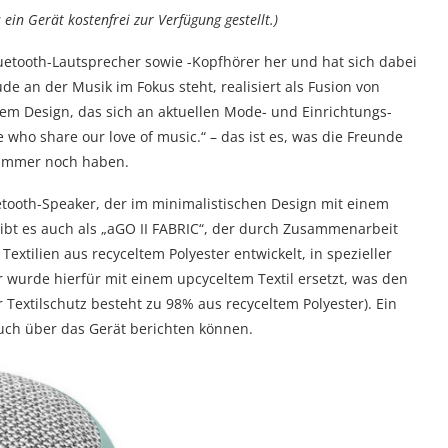
in Gerät kostenfrei zur Verfügung gestellt.)
luetooth-Lautsprecher sowie -Kopfhörer her und hat sich dabei
e an der Musik im Fokus steht, realisiert als Fusion von
m Design, das sich an aktuellen Mode- und Einrichtungs-
e who share our love of music.“ – das ist es, was die Freunde
 immer noch haben.
etooth-Speaker, der im minimalistischen Design mit einem
ibt es auch als „aGO II FABRIC“, der durch Zusammenarbeit
xtilien aus recyceltem Polyester entwickelt, in spezieller
 wurde hierfür mit einem upcyceltem Textil ersetzt, was den
Textilschutz besteht zu 98% aus recyceltem Polyester). Ein
uch über das Gerät berichten können.