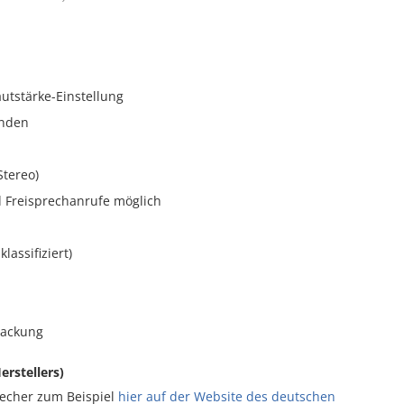
utstärke-Einstellung
unden
Stereo)
d Freisprechanrufe möglich
lassifiziert)
packung
erstellers)
recher zum Beispiel
hier auf der Website des deutschen