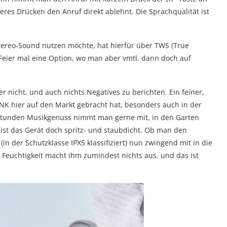
es Drücken den Anruf direkt ablehnt. Die Sprachqualität ist
ereo-Sound nutzen möchte, hat hierfür über TWS (True
er Feier mal eine Option, wo man aber vmtl. dann doch auf
r nicht, und auch nichts Negatives zu berichten. Ein feiner,
NK hier auf den Markt gebracht hat, besonders auch in der
 Stunden Musikgenuss nimmt man gerne mit, in den Garten
 ist das Gerät doch spritz- und staubdicht. Ob man den
n der Schutzklasse IPX5 klassifiziert) nun zwingend mit in die
Feuchtigkeit macht ihm zumindest nichts aus, und das ist