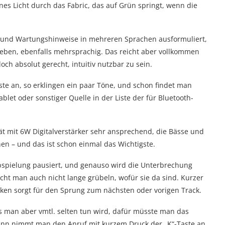
nes Licht durch das Fabric, das auf Grün springt, wenn die
ts- und Wartungshinweise in mehreren Sprachen ausformuliert,
ieben, ebenfalls mehrsprachig. Das reicht aber vollkommen
h absolut gerecht, intuitiv nutzbar zu sein.
ste an, so erklingen ein paar Töne, und schon findet man
let oder sonstiger Quelle in der Liste der für Bluetooth-
rät mit 6W Digitalverstärker sehr ansprechend, die Bässe und
en – und das ist schon einmal das Wichtigste.
Abspielung pausiert, und genauso wird die Unterbrechung
cht man auch nicht lange grübeln, wofür sie da sind. Kurzer
cken sorgt für den Sprung zum nächsten oder vorigen Track.
 man aber vmtl. selten tun wird, dafür müsste man das
dann nimmt man den Anruf mit kurzem Druck der „K“-Taste an