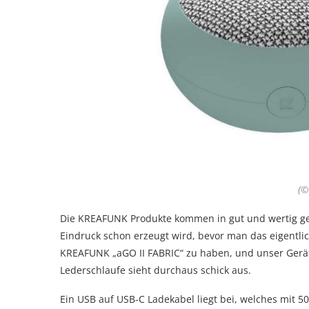
(©
Die KREAFUNK Produkte kommen in gut und wertig ges
Eindruck schon erzeugt wird, bevor man das eigentlic
KREAFUNK „aGO II FABRIC“ zu haben, und unser Gerät
Lederschlaufe sieht durchaus schick aus.
Ein USB auf USB-C Ladekabel liegt bei, welches mit 5