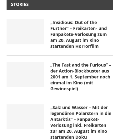
STORIES
„Insidious: Out of the
Further“ – Freikarten- und
Fanpakete-Verlosung zum
am 20. August im Kino
startenden Horrorfilm
„The Fast and the Furious“ –
der Action-Blockbuster aus
2001 am 1. September noch
einmal im Kino (mit
Gewinnspiel)
„Salz und Wasser – Mit der
legendären Polarstern in die
Antarktis“ – Fanpaket-
Verlosung inkl. Freikarten
zur am 20. August im Kino
startenden Doku