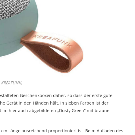
 KREAFUNK)
talteten Geschenkboxen daher, so dass der erste gute
he Gerät in den Händen hält. In sieben Farben ist der
 im hier auch abgebildeten „Dusty Green“ mit brauner
0 cm Länge ausreichend proportioniert ist. Beim Aufladen des