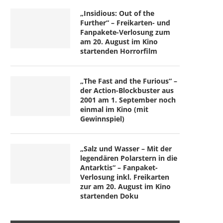
„Insidious: Out of the
Further“ – Freikarten- und
Fanpakete-Verlosung zum
am 20. August im Kino
startenden Horrorfilm
„The Fast and the Furious“ –
der Action-Blockbuster aus
2001 am 1. September noch
einmal im Kino (mit
Gewinnspiel)
„Salz und Wasser – Mit der
legendären Polarstern in die
Antarktis“ – Fanpaket-
Verlosung inkl. Freikarten
zur am 20. August im Kino
startenden Doku