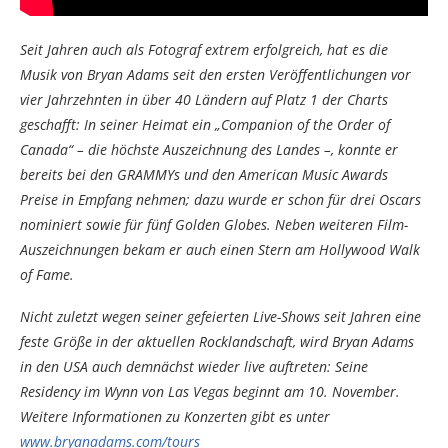
Seit Jahren auch als Fotograf extrem erfolgreich, hat es die
Musik von Bryan Adams seit den ersten Veröffentlichungen vor
vier Jahrzehnten in über 40 Ländern auf Platz 1 der Charts
geschafft: In seiner Heimat ein „Companion of the Order of
Canada“ – die höchste Auszeichnung des Landes –, konnte er
bereits bei den GRAMMYs und den American Music Awards
Preise in Empfang nehmen; dazu wurde er schon für drei Oscars
nominiert sowie für fünf Golden Globes. Neben weiteren Film-
Auszeichnungen bekam er auch einen Stern am Hollywood Walk
of Fame.
Nicht zuletzt wegen seiner gefeierten Live-Shows seit Jahren eine
feste Größe in der aktuellen Rocklandschaft, wird Bryan Adams
in den USA auch demnächst wieder live auftreten: Seine
Residency im Wynn von Las Vegas beginnt am 10. November.
Weitere Informationen zu Konzerten gibt es unter
www.bryanadams.com/tours