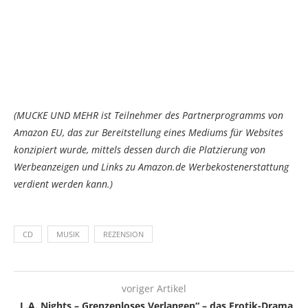
(MUCKE UND MEHR ist Teilnehmer des Partnerprogramms von
Amazon EU, das zur Bereitstellung eines Mediums für Websites
konzipiert wurde, mittels dessen durch die Platzierung von
Werbeanzeigen und Links zu Amazon.de Werbekostenerstattung
verdient werden kann.)
CD
MUSIK
REZENSION
voriger Artikel
„L.A. Nights – Grenzenloses Verlangen“ – das Erotik-Drama