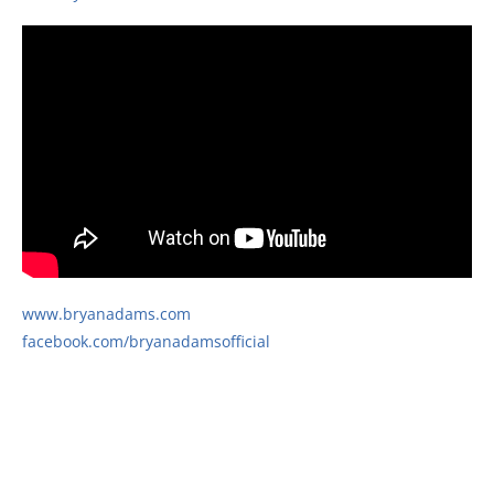
www.bryanadams.com
facebook.com/bryanadamsofficial