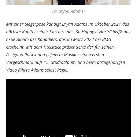
(© Bryan Adams)
Mit einer Siegerpose kündigt Bryan Adams im Oktober 2021 das
nächste Kapitel seiner Karriere an: „So Happy It Hurts“ heißt das
neue Album des Kanadiers, das im März 2022 bei BMG
erscheint. Mit dem Titelstück präsentierte der für seinen
Feelgood-Rocksound gefeierte Musiker einen ersten
Vorgeschmack aufs 15. Studioalbum, und beim dazugehörigen
Video führte Adams selbst Regie.