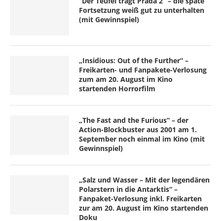
“Der Teufel trägt Prada 2” – die späte
Fortsetzung weiß gut zu unterhalten
(mit Gewinnspiel)
„Insidious: Out of the Further“ –
Freikarten- und Fanpakete-Verlosung
zum am 20. August im Kino
startenden Horrorfilm
„The Fast and the Furious“ – der
Action-Blockbuster aus 2001 am 1.
September noch einmal im Kino (mit
Gewinnspiel)
„Salz und Wasser – Mit der legendären
Polarstern in die Antarktis“ –
Fanpaket-Verlosung inkl. Freikarten
zur am 20. August im Kino startenden
Doku