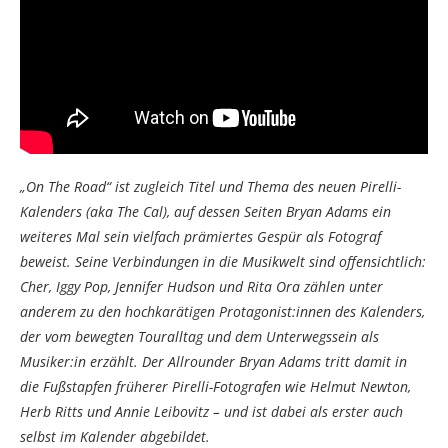
„On The Road“ ist zugleich Titel und Thema des neuen Pirelli-
Kalenders (aka The Cal), auf dessen Seiten Bryan Adams ein
weiteres Mal sein vielfach prämiertes Gespür als Fotograf
beweist. Seine Verbindungen in die Musikwelt sind offensichtlich:
Cher, Iggy Pop, Jennifer Hudson und Rita Ora zählen unter
anderem zu den hochkarätigen Protagonist:innen des Kalenders,
der vom bewegten Touralltag und dem Unterwegssein als
Musiker:in erzählt. Der Allrounder Bryan Adams tritt damit in
die Fußstapfen früherer Pirelli-Fotografen wie Helmut Newton,
Herb Ritts und Annie Leibovitz – und ist dabei als erster auch
selbst im Kalender abgebildet.