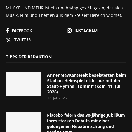
MUCKE UND MEHR ist ein unabhängiges Magazin, das sich
Musik, Film und Themen aus dem Freizeit-Bereich widmet.
FACEBOOK
INSTAGRAM
TWITTER
TIPPS DER REDAKTION
AnnenMayKantereit begeisterten beim
Stadion-Heimspiel nicht nur mit der
Stadt-Hymne „Tommi“ (Köln, 11. Juli
2026)
12. Juli 2026
Placebo feiern das 30-jährige Jubiläum
ihres starken Debüts mit einer
gelungenen Neuabmischung und
großer Tour