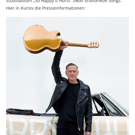
Studioalbum „So Happy It Hurts“ zwölf brandneue Songs.
Hier in Kursiv die Presseinformationen: