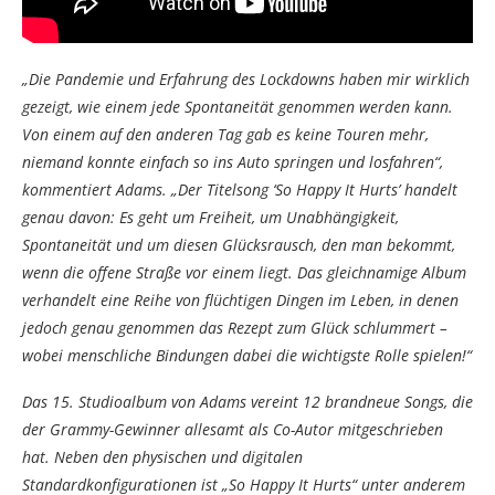
„Die Pandemie und Erfahrung des Lockdowns haben mir wirklich
gezeigt, wie einem jede Spontaneität genommen werden kann.
Von einem auf den anderen Tag gab es keine Touren mehr,
niemand konnte einfach so ins Auto springen und losfahren“,
kommentiert Adams. „Der Titelsong ‘So Happy It Hurts’ handelt
genau davon: Es geht um Freiheit, um Unabhängigkeit,
Spontaneität und um diesen Glücksrausch, den man bekommt,
wenn die offene Straße vor einem liegt. Das gleichnamige Album
verhandelt eine Reihe von flüchtigen Dingen im Leben, in denen
jedoch genau genommen das Rezept zum Glück schlummert –
wobei menschliche Bindungen dabei die wichtigste Rolle spielen!“
Das 15. Studioalbum von Adams vereint 12 brandneue Songs, die
der Grammy-Gewinner allesamt als Co-Autor mitgeschrieben
hat. Neben den physischen und digitalen
Standardkonfigurationen ist „So Happy It Hurts“ unter anderem