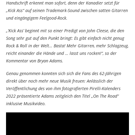
Handschrift erkennt man sofort, denn der Kanadier setzt für
„Kick Ass“ auf seinen Trademark-Sound zwischen satten Gitarren
und eingängigem Feelgood-Rock.
„‘Kick Ass’ beginnt mit so einer Predigt von John Cleese, die den
Song sehr gut auf den Punkt bringt: Es gibt einfach nicht genug
Rock & Roll in der Welt… Basta! Mehr Gitarren, mehr Schlagzeug,
reicht einander die Hände und … lasst uns rocken!“, so der
Kommentar von Bryan Adams.
Genau genommen konnten sich sich die Fans des 62-Jährigen
direkt über noch mehr neue Musik freuen: Anlässlich der
Veröffentlichung des von ihm fotografierten Pirelli-Kalenders
2022 präsentierte Adams zeitgleich den Titel „On The Road“
inklusive Musikvideo.