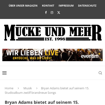
ÜBER UNSER MAGAZIN
KONTAKT
IMPRESSUM
DATENSCHUTZ
Home
Musik
Bryan Adams bietet auf seinem 15.
Studioalbum zwölf brandneue Songs
Bryan Adams bietet auf seinem 15.