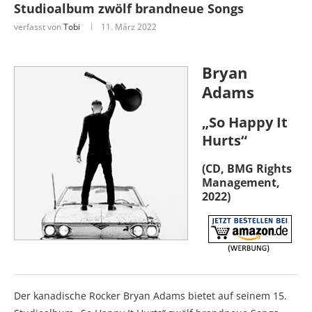
Studioalbum zwölf brandneue Songs
verfasst von
Tobi
11. März 2022
Bryan
Adams
„So Happy It
Hurts“
(CD, BMG Rights
Management,
2022)
Der kanadische Rocker Bryan Adams bietet auf seinem 15.