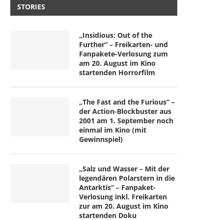
STORIES
„Insidious: Out of the
Further“ – Freikarten- und
Fanpakete-Verlosung zum
am 20. August im Kino
startenden Horrorfilm
„The Fast and the Furious“ –
der Action-Blockbuster aus
2001 am 1. September noch
einmal im Kino (mit
Gewinnspiel)
„Salz und Wasser – Mit der
legendären Polarstern in die
Antarktis“ – Fanpaket-
Verlosung inkl. Freikarten
zur am 20. August im Kino
startenden Doku