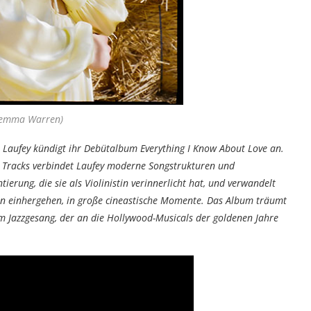
emma Warren)
in Laufey kündigt ihr Debütalbum Everything I Know About Love an.
2 Tracks verbindet Laufey moderne Songstrukturen und
erung, die sie als Violinistin verinnerlicht hat, und verwandelt
en einhergehen, in große cineastische Momente. Das Album träumt
m Jazzgesang, der an die Hollywood-Musicals der goldenen Jahre