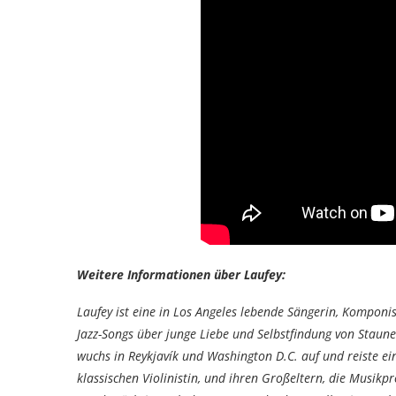
Weitere Informationen über Laufey:
Laufey ist eine in Los Angeles lebende Sängerin, Komponi
Jazz-Songs über junge Liebe und Selbstfindung von Staunen
wuchs in Reykjavík und Washington D.C. auf und reiste ein
klassischen Violinistin, und ihren Großeltern, die Musikp