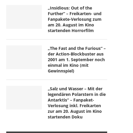
„Insidious: Out of the
Further“ – Freikarten- und
Fanpakete-Verlosung zum
am 20. August im Kino
startenden Horrorfilm
„The Fast and the Furious“ –
der Action-Blockbuster aus
2001 am 1. September noch
einmal im Kino (mit
Gewinnspiel)
„Salz und Wasser – Mit der
legendären Polarstern in die
Antarktis“ – Fanpaket-
Verlosung inkl. Freikarten
zur am 20. August im Kino
startenden Doku