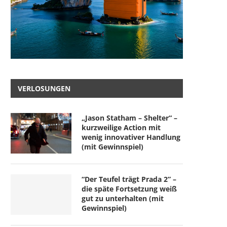
VERLOSUNGEN
„Jason Statham – Shelter“ –
kurzweilige Action mit
wenig innovativer Handlung
(mit Gewinnspiel)
“Der Teufel trägt Prada 2” –
die späte Fortsetzung weiß
gut zu unterhalten (mit
Gewinnspiel)