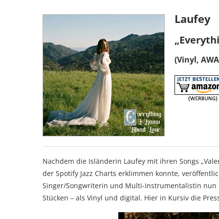
Laufey
„Everyth
(Vinyl, AWA
Nachdem die Isländerin Laufey mit ihren Songs „Valen
der Spotify Jazz Charts erklimmen konnte, veröffentli
Singer/Songwriterin und Multi-Instrumentalistin nun
Stücken – als Vinyl und digital. Hier in Kursiv die Pre