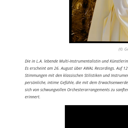
(© G
Die in L.A. lebende Multi-Instrumentalistin und Künstler
Es erscheint am 26. August über AWAL Recordings. Auf 1
Stimmungen mit den klassischen Stilistiken und Instrumenti
persönliche, intime Gefühle, die mit dem Erwachsenwerd
sich von schwungvollen Orchesterarrangements zu sanfte
erinnert.