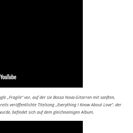
gle „Fragile“ vor, auf der sie Bossa Nova-Gitarren mit sanften,
ts veröffentlichte Titelsong „Everything I Know About Love“, der
 wurde, befindet sich auf dem gleichnamigen Album.