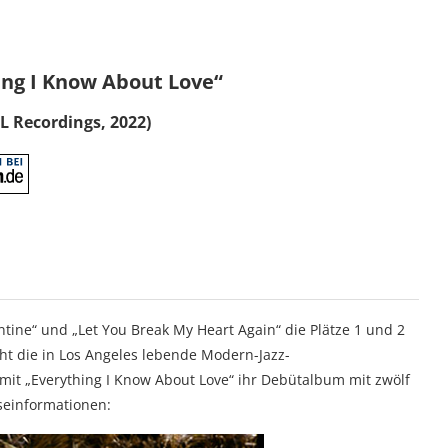
ing I Know About Love“
L Recordings, 2022)
tine“ und „Let You Break My Heart Again“ die Plätze 1 und 2
cht die in Los Angeles lebende Modern-Jazz-
 mit „Everything I Know About Love“ ihr Debütalbum mit zwölf
sseinformationen: