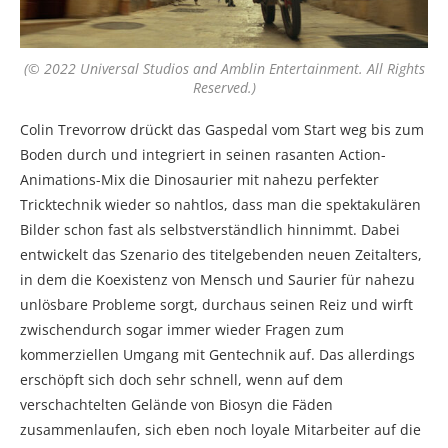
(© 2022 Universal Studios and Amblin Entertainment. All Rights
Reserved.)
Colin Trevorrow drückt das Gaspedal vom Start weg bis zum
Boden durch und integriert in seinen rasanten Action-
Animations-Mix die Dinosaurier mit nahezu perfekter
Tricktechnik wieder so nahtlos, dass man die spektakulären
Bilder schon fast als selbstverständlich hinnimmt. Dabei
entwickelt das Szenario des titelgebenden neuen Zeitalters,
in dem die Koexistenz von Mensch und Saurier für nahezu
unlösbare Probleme sorgt, durchaus seinen Reiz und wirft
zwischendurch sogar immer wieder Fragen zum
kommerziellen Umgang mit Gentechnik auf. Das allerdings
erschöpft sich doch sehr schnell, wenn auf dem
verschachtelten Gelände von Biosyn die Fäden
zusammenlaufen, sich eben noch loyale Mitarbeiter auf die