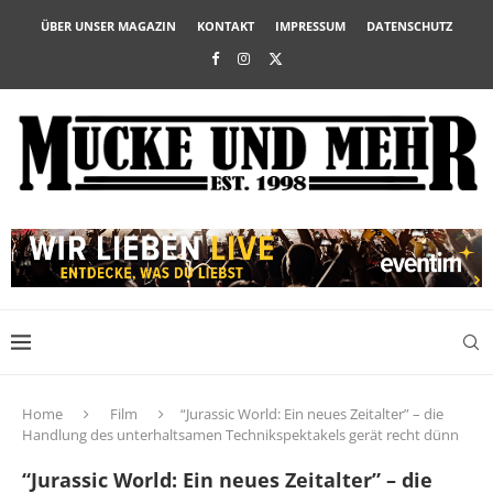
ÜBER UNSER MAGAZIN
KONTAKT
IMPRESSUM
DATENSCHUTZ
Home
Film
“Jurassic World: Ein neues Zeitalter” – die
Handlung des unterhaltsamen Technikspektakels gerät recht dünn
“Jurassic World: Ein neues Zeitalter” – die