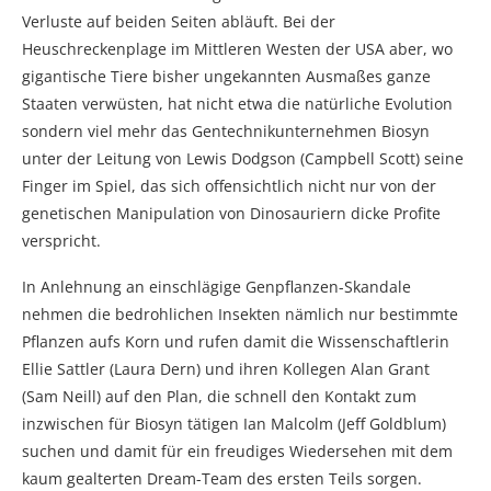
Verluste auf beiden Seiten abläuft. Bei der
Heuschreckenplage im Mittleren Westen der USA aber, wo
gigantische Tiere bisher ungekannten Ausmaßes ganze
Staaten verwüsten, hat nicht etwa die natürliche Evolution
sondern viel mehr das Gentechnikunternehmen Biosyn
unter der Leitung von Lewis Dodgson (Campbell Scott) seine
Finger im Spiel, das sich offensichtlich nicht nur von der
genetischen Manipulation von Dinosauriern dicke Profite
verspricht.
In Anlehnung an einschlägige Genpflanzen-Skandale
nehmen die bedrohlichen Insekten nämlich nur bestimmte
Pflanzen aufs Korn und rufen damit die Wissenschaftlerin
Ellie Sattler (Laura Dern) und ihren Kollegen Alan Grant
(Sam Neill) auf den Plan, die schnell den Kontakt zum
inzwischen für Biosyn tätigen Ian Malcolm (Jeff Goldblum)
suchen und damit für ein freudiges Wiedersehen mit dem
kaum gealterten Dream-Team des ersten Teils sorgen.