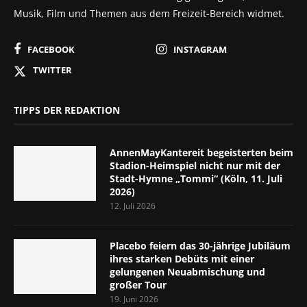
Musik, Film und Themen aus dem Freizeit-Bereich widmet.
FACEBOOK
INSTAGRAM
TWITTER
TIPPS DER REDAKTION
AnnenMayKantereit begeisterten beim
Stadion-Heimspiel nicht nur mit der
Stadt-Hymne „Tommi“ (Köln, 11. Juli
2026)
12. Juli 2026
Placebo feiern das 30-jährige Jubiläum
ihres starken Debüts mit einer
gelungenen Neuabmischung und
großer Tour
19. Juni 2026