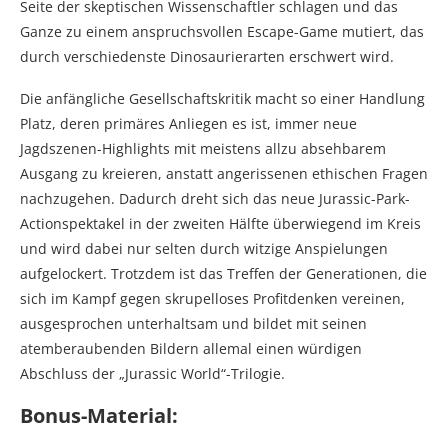
Seite der skeptischen Wissenschaftler schlagen und das
Ganze zu einem anspruchsvollen Escape-Game mutiert, das
durch verschiedenste Dinosaurierarten erschwert wird.
Die anfängliche Gesellschaftskritik macht so einer Handlung
Platz, deren primäres Anliegen es ist, immer neue
Jagdszenen-Highlights mit meistens allzu absehbarem
Ausgang zu kreieren, anstatt angerissenen ethischen Fragen
nachzugehen. Dadurch dreht sich das neue Jurassic-Park-
Actionspektakel in der zweiten Hälfte überwiegend im Kreis
und wird dabei nur selten durch witzige Anspielungen
aufgelockert. Trotzdem ist das Treffen der Generationen, die
sich im Kampf gegen skrupelloses Profitdenken vereinen,
ausgesprochen unterhaltsam und bildet mit seinen
atemberaubenden Bildern allemal einen würdigen
Abschluss der „Jurassic World“-Trilogie.
Bonus-Material: