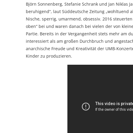
Björn Sonnenberg, Stefanie Schrank und Jan Niklas Ja
beruhigend“, laut Süddeutsche Zeitung „wohltuend abg
Nische, sperrig, umarmend, obsessiv. 2016 steuerten
oben“ bei und waren danach bei vielen der von klei
Partie. Bereits in der Vergangenheit stets mehr am 
interessiert als am großen Durchbruch und angestach
anarchische Freude und Kreativität der UMB-Konzerte
Kinder zu produzieren.