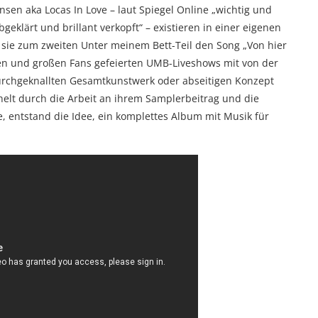
nsen aka Locas In Love – laut Spiegel Online „wichtig und
eklärt und brillant verkopft“ – existieren in einer eigenen
 sie zum zweiten Unter meinem Bett-Teil den Song „Von hier
nen und großen Fans gefeierten UMB-Liveshows mit von der
durchgeknallten Gesamtkunstwerk oder abseitigen Konzept
elt durch die Arbeit an ihrem Samplerbeitrag und die
, entstand die Idee, ein komplettes Album mit Musik für