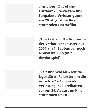
„Insidious: Out of the
Further“ – Freikarten- und
Fanpakete-Verlosung zum
am 20. August im Kino
startenden Horrorfilm
„The Fast and the Furious“ –
der Action-Blockbuster aus
2001 am 1. September noch
einmal im Kino (mit
Gewinnspiel)
„Salz und Wasser – Mit der
legendären Polarstern in die
Antarktis“ – Fanpaket-
Verlosung inkl. Freikarten
zur am 20. August im Kino
startenden Doku