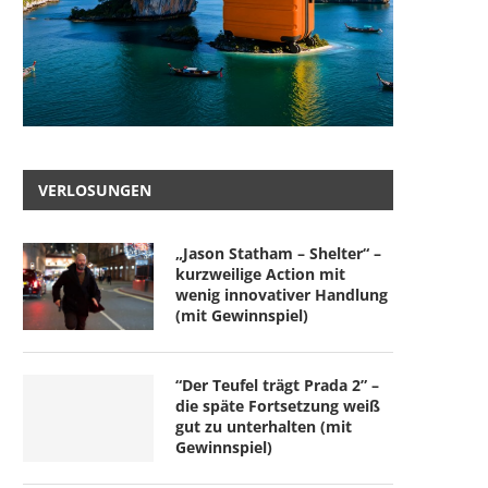
VERLOSUNGEN
„Jason Statham – Shelter“ –
kurzweilige Action mit
wenig innovativer Handlung
(mit Gewinnspiel)
“Der Teufel trägt Prada 2” –
die späte Fortsetzung weiß
gut zu unterhalten (mit
Gewinnspiel)