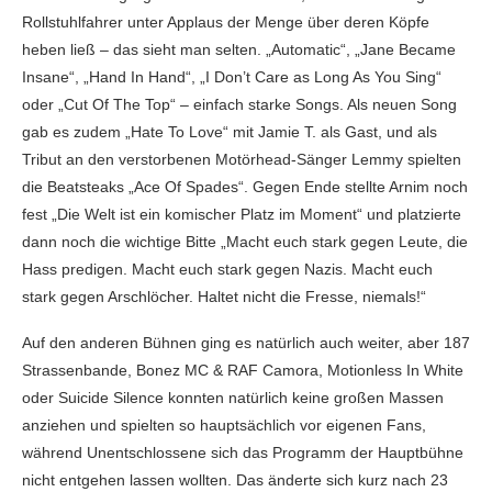
Rollstuhlfahrer unter Applaus der Menge über deren Köpfe
heben ließ – das sieht man selten. „Automatic“, „Jane Became
Insane“, „Hand In Hand“, „I Don’t Care as Long As You Sing“
oder „Cut Of The Top“ – einfach starke Songs. Als neuen Song
gab es zudem „Hate To Love“ mit Jamie T. als Gast, und als
Tribut an den verstorbenen Motörhead-Sänger Lemmy spielten
die Beatsteaks „Ace Of Spades“. Gegen Ende stellte Arnim noch
fest „Die Welt ist ein komischer Platz im Moment“ und platzierte
dann noch die wichtige Bitte „Macht euch stark gegen Leute, die
Hass predigen. Macht euch stark gegen Nazis. Macht euch
stark gegen Arschlöcher. Haltet nicht die Fresse, niemals!“
Auf den anderen Bühnen ging es natürlich auch weiter, aber 187
Strassenbande, Bonez MC & RAF Camora, Motionless In White
oder Suicide Silence konnten natürlich keine großen Massen
anziehen und spielten so hauptsächlich vor eigenen Fans,
während Unentschlossene sich das Programm der Hauptbühne
nicht entgehen lassen wollten. Das änderte sich kurz nach 23