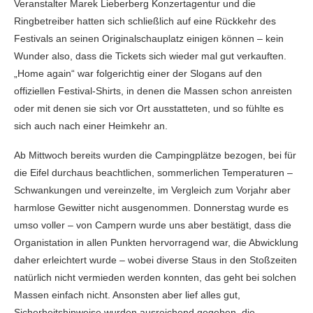
Veranstalter Marek Lieberberg Konzertagentur und die
Ringbetreiber hatten sich schließlich auf eine Rückkehr des
Festivals an seinen Originalschauplatz einigen können – kein
Wunder also, dass die Tickets sich wieder mal gut verkauften.
„Home again“ war folgerichtig einer der Slogans auf den
offiziellen Festival-Shirts, in denen die Massen schon anreisten
oder mit denen sie sich vor Ort ausstatteten, und so fühlte es
sich auch nach einer Heimkehr an.
Ab Mittwoch bereits wurden die Campingplätze bezogen, bei für
die Eifel durchaus beachtlichen, sommerlichen Temperaturen –
Schwankungen und vereinzelte, im Vergleich zum Vorjahr aber
harmlose Gewitter nicht ausgenommen. Donnerstag wurde es
umso voller – von Campern wurde uns aber bestätigt, dass die
Organistation in allen Punkten hervorragend war, die Abwicklung
daher erleichtert wurde – wobei diverse Staus in den Stoßzeiten
natürlich nicht vermieden werden konnten, das geht bei solchen
Massen einfach nicht. Ansonsten aber lief alles gut,
Sicherheitshinweise wurden ausreichend gegeben, die