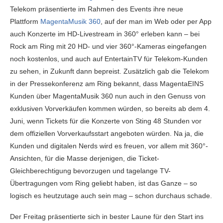
Telekom präsentierte im Rahmen des Events ihre neue
Plattform
MagentaMusik 360
, auf der man im Web oder per App
auch Konzerte im HD-Livestream in 360° erleben kann – bei
Rock am Ring mit 20 HD- und vier 360°-Kameras eingefangen
noch kostenlos, und auch auf EntertainTV für Telekom-Kunden
zu sehen, in Zukunft dann bepreist. Zusätzlich gab die Telekom
in der Pressekonferenz am Ring bekannt, dass MagentaEINS
Kunden über MagentaMusik 360 nun auch in den Genuss von
exklusiven Vorverkäufen kommen würden, so bereits ab dem 4.
Juni, wenn Tickets für die Konzerte von Sting 48 Stunden vor
dem offiziellen Vorverkaufsstart angeboten würden. Na ja, die
Kunden und digitalen Nerds wird es freuen, vor allem mit 360°-
Ansichten, für die Masse derjenigen, die Ticket-
Gleichberechtigung bevorzugen und tagelange TV-
Übertragungen vom Ring geliebt haben, ist das Ganze – so
logisch es heutzutage auch sein mag – schon durchaus schade.
Der Freitag präsentierte sich in bester Laune für den Start ins