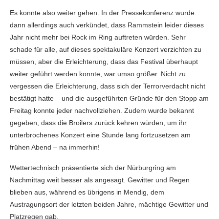
Es konnte also weiter gehen. In der Pressekonferenz wurde
dann allerdings auch verkündet, dass Rammstein leider dieses
Jahr nicht mehr bei Rock im Ring auftreten würden. Sehr
schade für alle, auf dieses spektakuläre Konzert verzichten zu
müssen, aber die Erleichterung, dass das Festival überhaupt
weiter geführt werden konnte, war umso größer. Nicht zu
vergessen die Erleichterung, dass sich der Terrorverdacht nicht
bestätigt hatte – und die ausgeführten Gründe für den Stopp am
Freitag konnte jeder nachvollziehen. Zudem wurde bekannt
gegeben, dass die Broilers zurück kehren würden, um ihr
unterbrochenes Konzert eine Stunde lang fortzusetzen am
frühen Abend – na immerhin!
Wettertechnisch präsentierte sich der Nürburgring am
Nachmittag weit besser als angesagt. Gewitter und Regen
blieben aus, während es übrigens in Mendig, dem
Austragungsort der letzten beiden Jahre, mächtige Gewitter und
Platzregen gab.