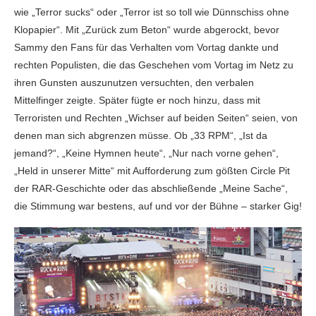
wie „Terror sucks“ oder „Terror ist so toll wie Dünnschiss ohne
Klopapier“. Mit „Zurück zum Beton“ wurde abgerockt, bevor
Sammy den Fans für das Verhalten vom Vortag dankte und
rechten Populisten, die das Geschehen vom Vortag im Netz zu
ihren Gunsten auszunutzen versuchten, den verbalen
Mittelfinger zeigte. Später fügte er noch hinzu, dass mit
Terroristen und Rechten „Wichser auf beiden Seiten“ seien, von
denen man sich abgrenzen müsse. Ob „33 RPM“, „Ist da
jemand?“, „Keine Hymnen heute“, „Nur nach vorne gehen“,
„Held in unserer Mitte“ mit Aufforderung zum gößten Circle Pit
der RAR-Geschichte oder das abschließende „Meine Sache“,
die Stimmung war bestens, auf und vor der Bühne – starker Gig!