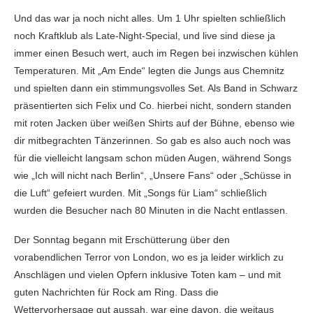
Und das war ja noch nicht alles. Um 1 Uhr spielten schließlich
noch Kraftklub als Late-Night-Special, und live sind diese ja
immer einen Besuch wert, auch im Regen bei inzwischen kühlen
Temperaturen. Mit „Am Ende“ legten die Jungs aus Chemnitz
und spielten dann ein stimmungsvolles Set. Als Band in Schwarz
präsentierten sich Felix und Co. hierbei nicht, sondern standen
mit roten Jacken über weißen Shirts auf der Bühne, ebenso wie
dir mitbegrachten Tänzerinnen. So gab es also auch noch was
für die vielleicht langsam schon müden Augen, während Songs
wie „Ich will nicht nach Berlin“, „Unsere Fans“ oder „Schüsse in
die Luft“ gefeiert wurden. Mit „Songs für Liam“ schließlich
wurden die Besucher nach 80 Minuten in die Nacht entlassen.
Der Sonntag begann mit Erschütterung über den
vorabendlichen Terror von London, wo es ja leider wirklich zu
Anschlägen und vielen Opfern inklusive Toten kam – und mit
guten Nachrichten für Rock am Ring. Dass die
Wettervorhersage gut aussah, war eine davon, die weitaus