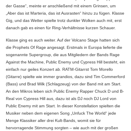
der Gasse“, meinte er anschließend mit einem Grinsen, um
„Aber das ist Marteria, das ist Ausrasten“ hinzu zu fügen. Klasse
Gig, und das Wetter spielte trotz dunkler Wolken auch mit, erst
danach gab es einen für Ring-Verhältnisse kurzen Schauer.
Klasse ging es auch weiter. Auf der Volcano Stage hatten sich
die Prophets Of Rage angesagt. Erstmals in Europa lieferte die
sogenannte Supergroup, die aus Mitgliedern der Bands Rage
Against the Machine, Public Enemy und Cypress Hill besteht, ein
einfach nur geiles Konzert ab. RATM-Gitarrst Tom Morello
(Gitarre) spielte wie immer grandios, dazu sind Tim Commerford
(Bass) und Brad Wilk (Schlagzeug) von der Band mit am Start.
An den Mikros leben sich Public Enemy Rapper Chuck D und B-
Real von Cypress Hill aus, dazu ist als DJ noch DJ Lord von
Public Enemy mit am Start. In dieser Konstellation spielten die
Musiker neben dem eigenen Song „Unfuck The World“ jede
Menge Klassiker aller drei Kult-Bands, womit sie für
hervorragende Stimmung sorgten – wie auch mit der großen