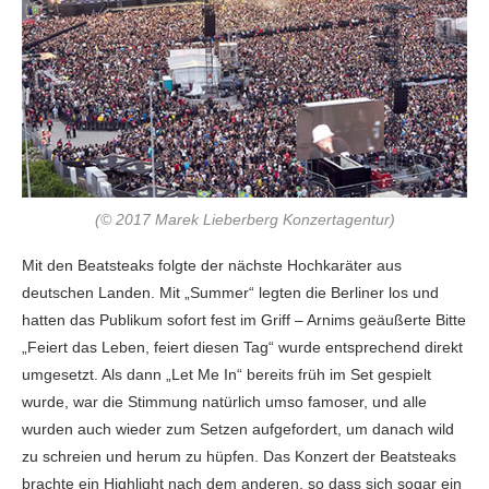
(© 2017 Marek Lieberberg Konzertagentur)
Mit den Beatsteaks folgte der nächste Hochkaräter aus
deutschen Landen. Mit „Summer“ legten die Berliner los und
hatten das Publikum sofort fest im Griff – Arnims geäußerte Bitte
„Feiert das Leben, feiert diesen Tag“ wurde entsprechend direkt
umgesetzt. Als dann „Let Me In“ bereits früh im Set gespielt
wurde, war die Stimmung natürlich umso famoser, und alle
wurden auch wieder zum Setzen aufgefordert, um danach wild
zu schreien und herum zu hüpfen. Das Konzert der Beatsteaks
brachte ein Highlight nach dem anderen, so dass sich sogar ein