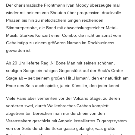
Der charismatische Frontmann Ivan Moody überzeugte mal
wieder mit seinem von Shouten über progressive, druckvolle
Phasen bis hin zu melodischem Singen reichenden
Stimmrepertoire, die Band mit abwechslungsreicher Metal-
Musik. Starkes Konzert einer Combo, die nicht umsonst vom
Geheimtipp zu einem größeren Namen im Rockbusiness
geworden ist.
Ab 20 Uhr lieferte Rag ‚N‘ Bone Man mit seinen schönen,
souligen Songs ein ruhiges Gegenstück auf der Beck’s Crater
Stage ab – seit seinem großen Hit „Human“, den er natürlich am
Ende des Sets auch spielte, ja ein Künstler, den jeder kennt.
Viele Fans aber verharrten vor der Volcano Stage, zu deren
vorderen zwei, durch Wellenbrecher-Gräben komplett
abgetrennten Bereichen man nur durch ein von den
Veranstaltern geschickt mit Ampeln installiertes Zugangssystem
von der Seite durch die Boxengasse gelangte, was große