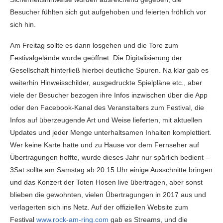
Besucher fühlten sich gut aufgehoben und feierten fröhlich vor
sich hin.
Am Freitag sollte es dann losgehen und die Tore zum
Festivalgelände wurde geöffnet. Die Digitalisierung der
Gesellschaft hinterließ hierbei deutliche Spuren. Na klar gab es
weiterhin Hinweisschilder, ausgedruckte Spielpläne etc., aber
viele der Besucher bezogen ihre Infos inzwischen über die App
oder den Facebook-Kanal des Veranstalters zum Festival, die
Infos auf überzeugende Art und Weise lieferten, mit aktuellen
Updates und jeder Menge unterhaltsamen Inhalten komplettiert.
Wer keine Karte hatte und zu Hause vor dem Fernseher auf
Übertragungen hoffte, wurde dieses Jahr nur spärlich bedient –
3Sat sollte am Samstag ab 20.15 Uhr einige Ausschnitte bringen
und das Konzert der Toten Hosen live übertragen, aber sonst
blieben die gewohnten, vielen Übertragungen in 2017 aus und
verlagerten sich ins Netz. Auf der offiziellen Website zum
Festival
www.rock-am-ring.com
gab es Streams, und die