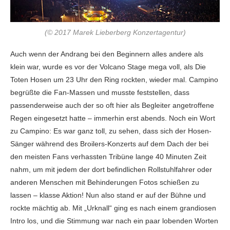
(© 2017 Marek Lieberberg Konzertagentur)
Auch wenn der Andrang bei den Beginnern alles andere als
klein war, wurde es vor der Volcano Stage mega voll, als Die
Toten Hosen um 23 Uhr den Ring rockten, wieder mal. Campino
begrüßte die Fan-Massen und musste feststellen, dass
passenderweise auch der so oft hier als Begleiter angetroffene
Regen eingesetzt hatte – immerhin erst abends. Noch ein Wort
zu Campino: Es war ganz toll, zu sehen, dass sich der Hosen-
Sänger während des Broilers-Konzerts auf dem Dach der bei
den meisten Fans verhassten Tribüne lange 40 Minuten Zeit
nahm, um mit jedem der dort befindlichen Rollstuhlfahrer oder
anderen Menschen mit Behinderungen Fotos schießen zu
lassen – klasse Aktion! Nun also stand er auf der Bühne und
rockte mächtig ab. Mit „Urknall“ ging es nach einem grandiosen
Intro los, und die Stimmung war nach ein paar lobenden Worten