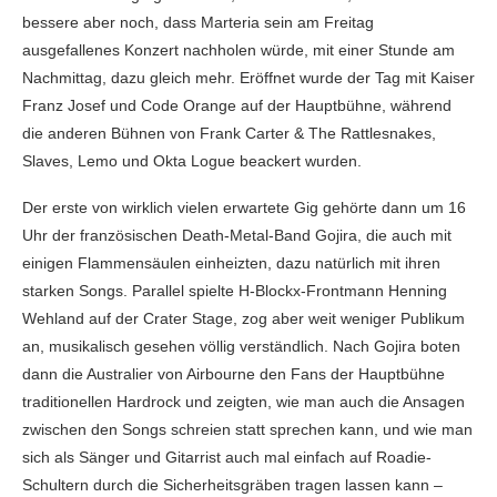
bessere aber noch, dass Marteria sein am Freitag
ausgefallenes Konzert nachholen würde, mit einer Stunde am
Nachmittag, dazu gleich mehr. Eröffnet wurde der Tag mit Kaiser
Franz Josef und Code Orange auf der Hauptbühne, während
die anderen Bühnen von Frank Carter & The Rattlesnakes,
Slaves, Lemo und Okta Logue beackert wurden.
Der erste von wirklich vielen erwartete Gig gehörte dann um 16
Uhr der französischen Death-Metal-Band Gojira, die auch mit
einigen Flammensäulen einheizten, dazu natürlich mit ihren
starken Songs. Parallel spielte H-Blockx-Frontmann Henning
Wehland auf der Crater Stage, zog aber weit weniger Publikum
an, musikalisch gesehen völlig verständlich. Nach Gojira boten
dann die Australier von Airbourne den Fans der Hauptbühne
traditionellen Hardrock und zeigten, wie man auch die Ansagen
zwischen den Songs schreien statt sprechen kann, und wie man
sich als Sänger und Gitarrist auch mal einfach auf Roadie-
Schultern durch die Sicherheitsgräben tragen lassen kann –