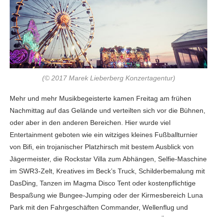
(© 2017 Marek Lieberberg Konzertagentur)
Mehr und mehr Musikbegeisterte kamen Freitag am frühen
Nachmittag auf das Gelände und verteilten sich vor die Bühnen,
oder aber in den anderen Bereichen. Hier wurde viel
Entertainment geboten wie ein witziges kleines Fußballturnier
von Bifi, ein trojanischer Platzhirsch mit bestem Ausblick von
Jägermeister, die Rockstar Villa zum Abhängen, Selfie-Maschine
im SWR3-Zelt, Kreatives im Beck’s Truck, Schilderbemalung mit
DasDing, Tanzen im Magma Disco Tent oder kostenpflichtige
Bespaßung wie Bungee-Jumping oder der Kirmesbereich Luna
Park mit den Fahrgeschäften Commander, Wellenflug und