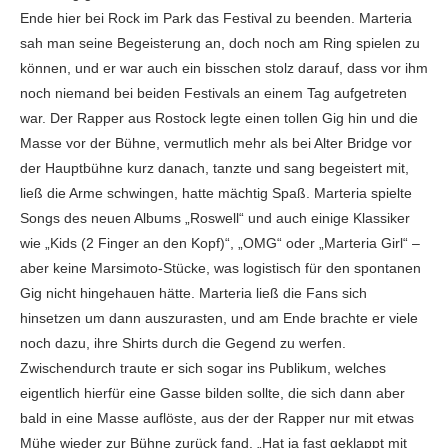
Ende hier bei Rock im Park das Festival zu beenden. Marteria
sah man seine Begeisterung an, doch noch am Ring spielen zu
können, und er war auch ein bisschen stolz darauf, dass vor ihm
noch niemand bei beiden Festivals an einem Tag aufgetreten
war. Der Rapper aus Rostock legte einen tollen Gig hin und die
Masse vor der Bühne, vermutlich mehr als bei Alter Bridge vor
der Hauptbühne kurz danach, tanzte und sang begeistert mit,
ließ die Arme schwingen, hatte mächtig Spaß. Marteria spielte
Songs des neuen Albums „Roswell“ und auch einige Klassiker
wie „Kids (2 Finger an den Kopf)“, „OMG“ oder „Marteria Girl“ –
aber keine Marsimoto-Stücke, was logistisch für den spontanen
Gig nicht hingehauen hätte. Marteria ließ die Fans sich
hinsetzen um dann auszurasten, und am Ende brachte er viele
noch dazu, ihre Shirts durch die Gegend zu werfen.
Zwischendurch traute er sich sogar ins Publikum, welches
eigentlich hierfür eine Gasse bilden sollte, die sich dann aber
bald in eine Masse auflöste, aus der der Rapper nur mit etwas
Mühe wieder zur Bühne zurück fand. „Hat ja fast geklappt mit