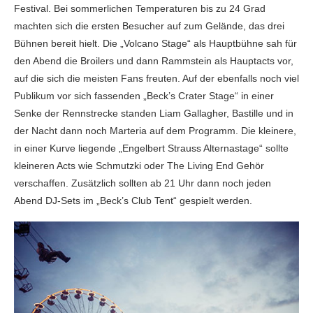
Festival. Bei sommerlichen Temperaturen bis zu 24 Grad
machten sich die ersten Besucher auf zum Gelände, das drei
Bühnen bereit hielt. Die „Volcano Stage“ als Hauptbühne sah für
den Abend die Broilers und dann Rammstein als Hauptacts vor,
auf die sich die meisten Fans freuten. Auf der ebenfalls noch viel
Publikum vor sich fassenden „Beck’s Crater Stage“ in einer
Senke der Rennstrecke standen Liam Gallagher, Bastille und in
der Nacht dann noch Marteria auf dem Programm. Die kleinere,
in einer Kurve liegende „Engelbert Strauss Alternastage“ sollte
kleineren Acts wie Schmutzki oder The Living End Gehör
verschaffen. Zusätzlich sollten ab 21 Uhr dann noch jeden
Abend DJ-Sets im „Beck’s Club Tent“ gespielt werden.