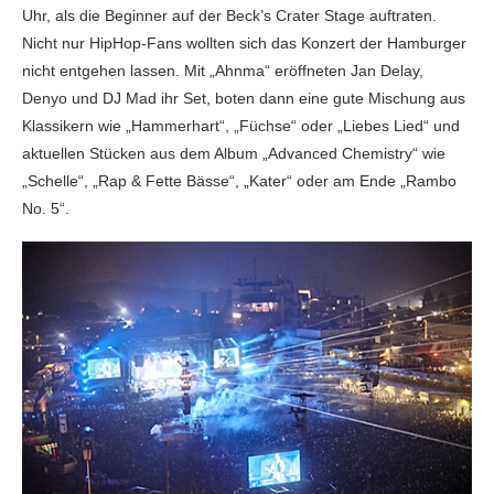
Uhr, als die Beginner auf der Beck’s Crater Stage auftraten.
Nicht nur HipHop-Fans wollten sich das Konzert der Hamburger
nicht entgehen lassen. Mit „Ahnma“ eröffneten Jan Delay,
Denyo und DJ Mad ihr Set, boten dann eine gute Mischung aus
Klassikern wie „Hammerhart“, „Füchse“ oder „Liebes Lied“ und
aktuellen Stücken aus dem Album „Advanced Chemistry“ wie
„Schelle“, „Rap & Fette Bässe“, „Kater“ oder am Ende „Rambo
No. 5“.