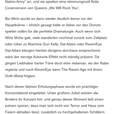
Nation Army“ an, und sie spielten eine stimmungsvoll flotte
Coverversion von Queens „We Will Rock You“.
Bei Wirtz wurde es dann wieder deutlich leerer vor der
Hauptbühne – ehrlich gesagt hätte er lieber vor den Donots
spielen sollen für die perfekte Dramaturgie. Auch wenn sich
Wirtz Mühe gab, viele wanderten nochmal zurück zum Zeltplatz
oder rüber zu Machine Gun Kelly, Dat Adam oder RavenEye.
Dat Adam klangen hierbei übrigens durchaus ansprechend,
wäre der nervige Autotune-Effekt nicht ständig präsent. Da
gingen Liebhaber harter Töne doch eher nebenan, wo der Rabe
regierte und nach RavenEye dann The Raven Age mit ihrem
Goth-Metal folgten.
Nach dieser kleinen Erholungsphase wurde ein prächtiger
Konzertabend eingeleitet. Unter großem Jubel setzten die
Broilers ihr Konzert fort, und genau dieser Moment ließ einen
extrem spüren, dass man sich nicht von Terror und Hass vom
Feiern abhalten lässt, zusätzlich zu hochgehaltenen Schildern