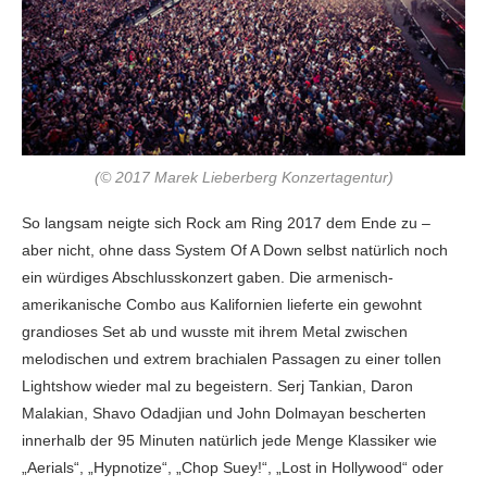
(© 2017 Marek Lieberberg Konzertagentur)
So langsam neigte sich Rock am Ring 2017 dem Ende zu –
aber nicht, ohne dass System Of A Down selbst natürlich noch
ein würdiges Abschlusskonzert gaben. Die armenisch-
amerikanische Combo aus Kalifornien lieferte ein gewohnt
grandioses Set ab und wusste mit ihrem Metal zwischen
melodischen und extrem brachialen Passagen zu einer tollen
Lightshow wieder mal zu begeistern. Serj Tankian, Daron
Malakian, Shavo Odadjian und John Dolmayan bescherten
innerhalb der 95 Minuten natürlich jede Menge Klassiker wie
„Aerials“, „Hypnotize“, „Chop Suey!“, „Lost in Hollywood“ oder