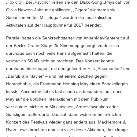
„Toxicity“. Bei „Psycho“ ließen sie den Disco-Song „Physical“ von
Olivia Newton-John mit anklingen, „Cigaro“ widmeten sie
Sebastian Vettel. Mit „Sugar“ wurden die musikalischen
Aktivitäten auf der Hauptbühne für 2017 beendet.
Parallel hatten die Senkrechtstarter von AnnenMayKantereit auf
der Beck’s Crater Stage für Stimmung gesorgt, zu der sich
durchaus auch noch viele Fans aufgemacht hatten, die
vermutlich SOAD nicht so mochten. Das Konzert konnte
durchaus überzeugen, mit den gefeierten Hits „Pocahontas“ und
„Barfuß am Klavier“ – und mit einem Zeichen gegen
Homophobie, als Frontmann Henning May einen Bandkollegen
küsste. Ansonsten fiel es fast schon als besonders auf, dass
May auf die üblichen Interaktionen mit dem Publikum
verzichtete, nicht zum Mitklatschen, Armeschwenken oder
Sonstigem aufforderte. Das sah dann widerum beim letzten
Konzert des Festivals wieder ganz anders aus. Macklemore &
Ryan Lewis brachten nämlich viele dieser Aktionen, dazu lange