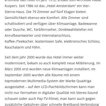
Kuipers. Seit 1986 ist das „Hotel Amsterdam“ ein Vier-
Sterne-Haus. Die 79 Zimmer auf fünf Etagen bieten
Gemütlichkeit ebenso wie Komfort. Alle Zimmer sind
schallisoliert und verfügen über Klimaanlage, Badewanne
oder Dusche, WC, Farbfernseher, Direktwahltelefon mit
Anrufbeantworter und Internetanschluss,
Kaffee-/Teekocher, kostenlosen Safe, elektronisches Schloss,
Rauchalarm und Föhn.
Seit dem Jahr 2000 wurde das Hotel immer weiter
modernisiert, bekam so auch komplett neue Möblierung. Im
März 2005 erst wurden neue Klimaanlagen installiert, im
September 2005 wurden alle Räume mit einem
topmodernen Multimedia-System der Marke Quadriga
ausgestattet – auf den LCD-Flachbildschirmen kann man
nicht nur Fernsehen in digitaler Qualität mit Stereo-Sound
schauen (oder auch Pay-TV-Filme), man kann auch gegen
zusätzliche Gebühren über schnelle Breitband-Verbindung