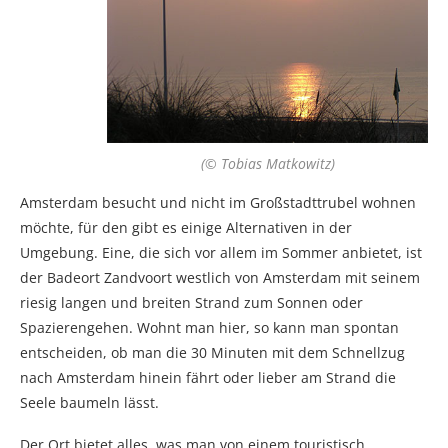
(© Tobias Matkowitz)
Amsterdam besucht und nicht im Großstadttrubel wohnen
möchte, für den gibt es einige Alternativen in der
Umgebung. Eine, die sich vor allem im Sommer anbietet, ist
der Badeort Zandvoort westlich von Amsterdam mit seinem
riesig langen und breiten Strand zum Sonnen oder
Spazierengehen. Wohnt man hier, so kann man spontan
entscheiden, ob man die 30 Minuten mit dem Schnellzug
nach Amsterdam hinein fährt oder lieber am Strand die
Seele baumeln lässt.
Der Ort bietet alles, was man von einem touristisch