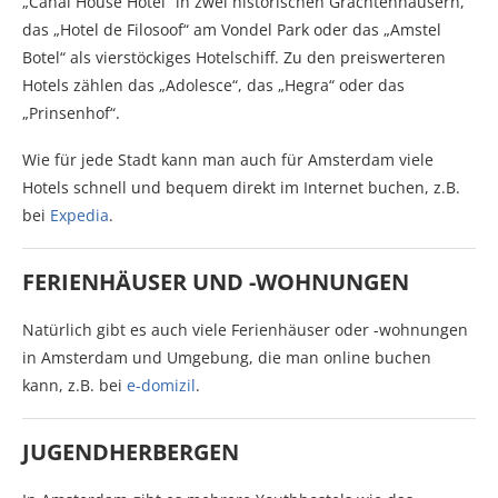
„Canal House Hotel“ in zwei historischen Grachtenhäusern,
das „Hotel de Filosoof“ am Vondel Park oder das „Amstel
Botel“ als vierstöckiges Hotelschiff. Zu den preiswerteren
Hotels zählen das „Adolesce“, das „Hegra“ oder das
„Prinsenhof“.
Wie für jede Stadt kann man auch für Amsterdam viele
Hotels schnell und bequem direkt im Internet buchen, z.B.
bei
Expedia
.
FERIENHÄUSER UND -WOHNUNGEN
Natürlich gibt es auch viele Ferienhäuser oder -wohnungen
in Amsterdam und Umgebung, die man online buchen
kann, z.B. bei
e-domizil
.
JUGENDHERBERGEN