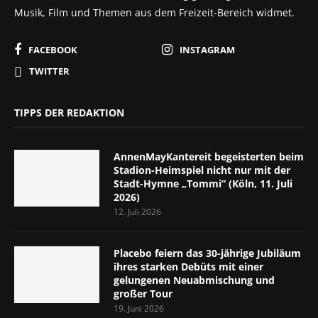
Musik, Film und Themen aus dem Freizeit-Bereich widmet.
FACEBOOK
INSTAGRAM
TWITTER
TIPPS DER REDAKTION
AnnenMayKantereit begeisterten beim
Stadion-Heimspiel nicht nur mit der
Stadt-Hymne „Tommi“ (Köln, 11. Juli
2026)
12. Juli 2026
Placebo feiern das 30-jährige Jubiläum
ihres starken Debüts mit einer
gelungenen Neuabmischung und
großer Tour
19. Juni 2026