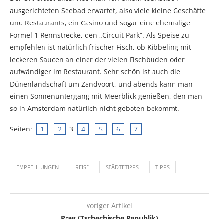
ausgerichteten Seebad erwartet, also viele kleine Geschäfte
und Restaurants, ein Casino und sogar eine ehemalige
Formel 1 Rennstrecke, den „Circuit Park“. Als Speise zu
empfehlen ist natürlich frischer Fisch, ob Kibbeling mit
leckeren Saucen an einer der vielen Fischbuden oder
aufwändiger im Restaurant. Sehr schön ist auch die
Dünenlandschaft um Zandvoort, und abends kann man
einen Sonnenuntergang mit Meerblick genießen, den man
so in Amsterdam natürlich nicht geboten bekommt.
Seiten:
1
2
3
4
5
6
7
EMPFEHLUNGEN
REISE
STÄDTETIPPS
TIPPS
voriger Artikel
Prag (Tschechische Republik)