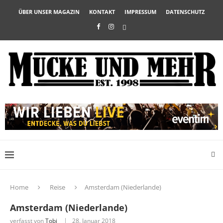
ÜBER UNSER MAGAZIN
KONTAKT
IMPRESSUM
DATENSCHUTZ
Home
Reise
Amsterdam (Niederlande)
Amsterdam (Niederlande)
verfasst von
Tobi
28. Januar 2018