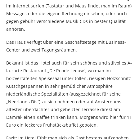
im Internet surfen (Tastatur und Maus findet man im Raum),
Messages oder die eigene Rechnung einsehen, oder auch
gegen gebühr verschiedene Musik-CDs in bester Qualität
anhören.
Das Haus verfügt über eine Geschäftsetage mit Business-
Center und zwei Tagungsräumen.
Bekannt ist das Hotel auch für sein schönes und stilvolles A-
la-carte Restaurant „De Roode Leeuw“, wo man im
holzvertäfelten Speisesaal unter tollen, riesigen Holzschnitz-
Kutschgespannen in sehr gemütlicher Atmosphäre
niederländische Spezialitäten (ausgezeichnet für seine
„Neerlands Dis“) zu sich nehmen oder auf Amsterdams
ältester überdachter und geheizter Terrasse direkt am
Damrak einen Kaffee trinken kann. Morgens wird hier für 11
Euro ein leckeres Frühstücksbuffet geboten.
Fazit: Im Hotel fühlt man sich als Gast bestens aufgehoben,