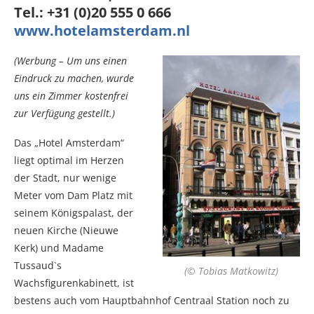
Tel.: +31 (0)20 555 0 666
www.hotelamsterdam.nl
(Werbung – Um uns einen
Eindruck zu machen, wurde
uns ein Zimmer kostenfrei
zur Verfügung gestellt.)
Das „Hotel Amsterdam“
liegt optimal im Herzen
der Stadt, nur wenige
Meter vom Dam Platz mit
seinem Königspalast, der
neuen Kirche (Nieuwe
Kerk) und Madame
Tussaud`s
(© Tobias Matkowitz)
Wachsfigurenkabinett, ist
bestens auch vom Hauptbahnhof Centraal Station noch zu