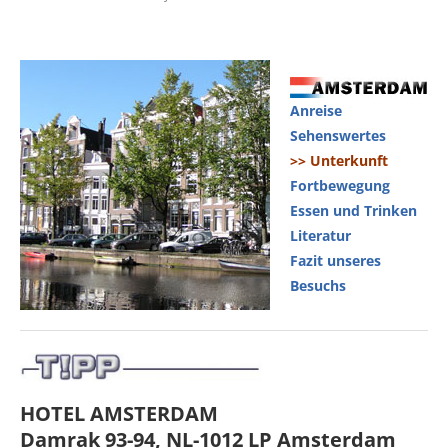
Anreise
Sehenswertes
>> Unterkunft
Fortbewegung
Essen und Trinken
Literatur
Fazit unseres
Besuchs
HOTEL AMSTERDAM
Damrak 93-94, NL-1012 LP Amsterdam