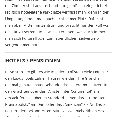
die Zimmer sind ansprechend und gemütlich eingerichtet,
lediglich hoteleigene Parkplätze vermisst man, denn in der
Umgebung findet man auch nicht immer Platz. Dafür ist
man aber Mitten im Zentrum und braucht nur den Fuß vor
die Tür zu setzen, um etwas zu erleben, was auch immer
man sich kulturell oder zum abendlichen Zeitvertreib
vorgenommen hat.
HOTELS / PENSIONEN
In Amsterdam gibt es wie in jeder Großstadt viele Hotels. Zu
den Luxushotels zählen Häuser wie das „The Grand“ im
ehemaligen Ratshaus-Gebäude, das „Sheraton Pulitzer“ in
den Grachten oder das „Amstel Inter Continental“ am
Amstelufer. Gehobenen Standard bieten das „Grand Hotel
Krasnapolsky“ am Dam oder das „American“ als Art-Deco-
Bau. Zu den bekanntesten Mittelklassehotels zählen das