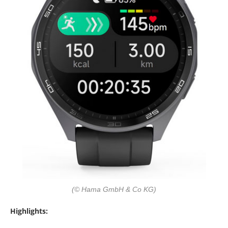
(© Hama GmbH & Co KG)
Highlights: