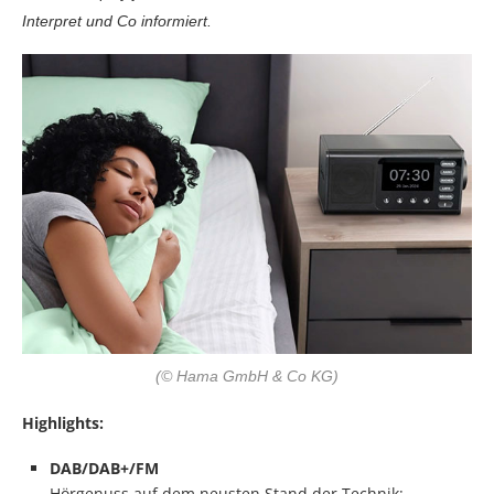
Interpret und Co informiert.
(© Hama GmbH & Co KG)
Highlights:
DAB/DAB+/FM
Hörgenuss auf dem neusten Stand der Technik: