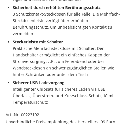
Sicherheit durch erhöhten Berührungsschutz
3 Schutzkontakt-Steckdosen für alle Fälle: Die Mehrfach-
Steckdosenleiste verfügt über erhöhten
Berührungsschutz, um unbeabsichtigten Kontakt zu
vermeiden
Steckerleiste mit Schalter
Praktische Mehrfachsteckdose mit Schalter: Der
Handschalter ermöglicht ein einfaches Kappen der
Stromversorgung, z.B. zum Feierabend oder bei
Wandsteckdosen an schwer zugänglichen Stellen wie
hinter Schränken oder unter dem Tisch
Sicherer USB-Ladevorgang
Intelligenter Chipsatz für sicheres Laden via USB:
Überlast-, Überstrom- und Kurzschluss-Schutz, IC mit
Temperaturschutz
Art.-Nr. 00223192
Unverbindliche Preisempfehlung des Herstellers: 99 Euro