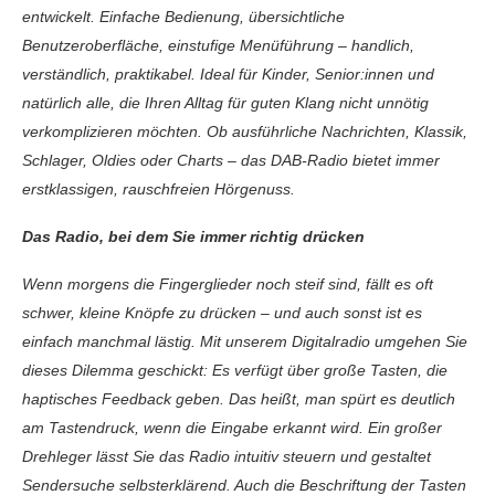
entwickelt. Einfache Bedienung, übersichtliche
Benutzeroberfläche, einstufige Menüführung – handlich,
verständlich, praktikabel. Ideal für Kinder, Senior:innen und
natürlich alle, die Ihren Alltag für guten Klang nicht unnötig
verkomplizieren möchten. Ob ausführliche Nachrichten, Klassik,
Schlager, Oldies oder Charts – das DAB-Radio bietet immer
erstklassigen, rauschfreien Hörgenuss.
Das Radio, bei dem Sie immer richtig drücken
Wenn morgens die Fingerglieder noch steif sind, fällt es oft
schwer, kleine Knöpfe zu drücken – und auch sonst ist es
einfach manchmal lästig. Mit unserem Digitalradio umgehen Sie
dieses Dilemma geschickt: Es verfügt über große Tasten, die
haptisches Feedback geben. Das heißt, man spürt es deutlich
am Tastendruck, wenn die Eingabe erkannt wird. Ein großer
Drehleger lässt Sie das Radio intuitiv steuern und gestaltet
Sendersuche selbsterklärend. Auch die Beschriftung der Tasten