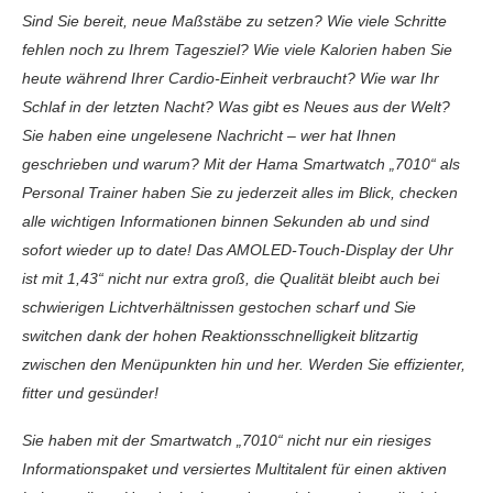
Sind Sie bereit, neue Maßstäbe zu setzen? Wie viele Schritte
fehlen noch zu Ihrem Tagesziel? Wie viele Kalorien haben Sie
heute während Ihrer Cardio-Einheit verbraucht? Wie war Ihr
Schlaf in der letzten Nacht? Was gibt es Neues aus der Welt?
Sie haben eine ungelesene Nachricht – wer hat Ihnen
geschrieben und warum? Mit der Hama Smartwatch „7010“ als
Personal Trainer haben Sie zu jederzeit alles im Blick, checken
alle wichtigen Informationen binnen Sekunden ab und sind
sofort wieder up to date! Das AMOLED-Touch-Display der Uhr
ist mit 1,43“ nicht nur extra groß, die Qualität bleibt auch bei
schwierigen Lichtverhältnissen gestochen scharf und Sie
switchen dank der hohen Reaktionsschnelligkeit blitzartig
zwischen den Menüpunkten hin und her. Werden Sie effizienter,
fitter und gesünder!
Sie haben mit der Smartwatch „7010“ nicht nur ein riesiges
Informationspaket und versiertes Multitalent für einen aktiven