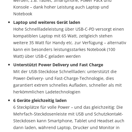
werden, z.B. Tablet, Smartphone, Power Pack und
Konsole – dank hoher Leistung auch Laptop und
Notebook
Laptop und weiteres Gerät laden
Hohe Schnellladeleistung über USB-C-PD versorgt einen
kompatiblen Laptop mit 65 Watt, zeitgleich stehen
weitere 35 Watt für Handy etc. zur Verfügung – alternativ
kann ein besonders leistungsstarkes Notebook (100
Watt) über USB-C geladen werden
Unterstützt Power Delivery und Fast Charge
Mit der USB-Steckdose Schnellladen: unterstützt die
Power-Delivery- und Fast-Charge-Technologie, dies
garantiert extrem schnelles Aufladen, schneller als mit
herkömmlichen Ladetechnologien
6 Geräte gleichzeitig laden
6 Steckplätze für volle Power – und das gleichzeitig: Die
Mehrfach-Steckdosenleiste mit USB und Schutzkontakt-
Steckdosen kann Smartphone, Tablet und Headset auch
dann laden, während Laptop, Drucker und Monitor in