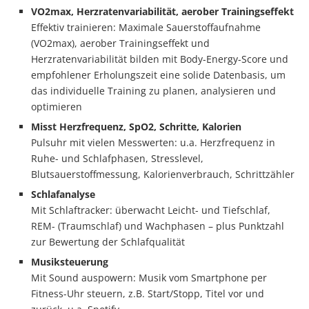
VO2max, Herzratenvariabilität, aerober Trainingseffekt
Effektiv trainieren: Maximale Sauerstoffaufnahme
(VO2max), aerober Trainingseffekt und
Herzratenvariabilität bilden mit Body-Energy-Score und
empfohlener Erholungszeit eine solide Datenbasis, um
das individuelle Training zu planen, analysieren und
optimieren
Misst Herzfrequenz, SpO2, Schritte, Kalorien
Pulsuhr mit vielen Messwerten: u.a. Herzfrequenz in
Ruhe- und Schlafphasen, Stresslevel,
Blutsauerstoffmessung, Kalorienverbrauch, Schrittzähler
Schlafanalyse
Mit Schlaftracker: überwacht Leicht- und Tiefschlaf,
REM- (Traumschlaf) und Wachphasen – plus Punktzahl
zur Bewertung der Schlafqualität
Musiksteuerung
Mit Sound auspowern: Musik vom Smartphone per
Fitness-Uhr steuern, z.B. Start/Stopp, Titel vor und