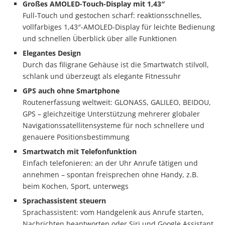
Großes AMOLED-Touch-Display mit 1,43″
Full-Touch und gestochen scharf: reaktionsschnelles,
vollfarbiges 1,43″-AMOLED-Display für leichte Bedienung
und schnellen Überblick über alle Funktionen
Elegantes Design
Durch das filigrane Gehäuse ist die Smartwatch stilvoll,
schlank und überzeugt als elegante Fitnessuhr
GPS auch ohne Smartphone
Routenerfassung weltweit: GLONASS, GALILEO, BEIDOU,
GPS – gleichzeitige Unterstützung mehrerer globaler
Navigationssatellitensysteme für noch schnellere und
genauere Positionsbestimmung
Smartwatch mit Telefonfunktion
Einfach telefonieren: an der Uhr Anrufe tätigen und
annehmen – spontan freisprechen ohne Handy, z.B.
beim Kochen, Sport, unterwegs
Sprachassistent steuern
Sprachassistent: vom Handgelenk aus Anrufe starten,
Nachrichten beantworten oder Siri und Google Assistant