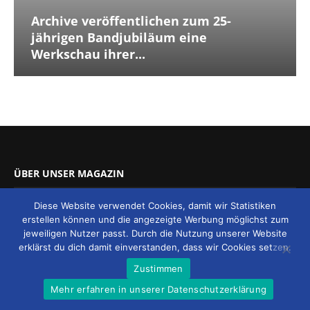
Archive veröffentlichen zum 25-
jährigen Bandjubiläum eine
Werkschau ihrer...
ÜBER UNSER MAGAZIN
Diese Website verwendet Cookies, damit wir Statistiken
erstellen können und die angezeigte Werbung möglichst zum
jeweiligen Nutzer passt. Durch die Nutzung unserer Website
erklärst du dich damit einverstanden, dass wir Cookies setzen.
Zustimmen
MUCKE UND MEHR ist ein unabhängiges Magazin, das sich
Mehr erfahren in unserer Datenschutzerklärung
Musik, Film und Themen aus dem Freizeit-Bereich widmet.