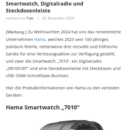
Smartwatch, Digitalradio und
Steckdosenleiste
verfasst von
Tobi
29. November 2024
Zu Weihnachten 2024 hat uns das renommierte
(Werbung:)
Unternehmen
Hama
, welches 2023 sein 100-jähriges
Jubiläum feierte, netterweise drei reizvolle und hilfreiche
Geräte für eine Verlosungsaktion zur Verfügung gestellt,
und zwar die Smartwatch „7010“, ein Digitalradio
„DR1001BT“ und eine Steckdosenleiste mit Steckdosen und
USB-100W-Schnelllade-Buchsen.
Hier die Produktinformationen von Hama zu den verlosten
Geräten:
Hama Smartwatch „7010“