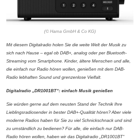
(© Hama GmbH & Co KG)
Mit diesem Digitalradio holen Sie die weite Welt der Musik zu
sich nach Hause – egal ob DAB+, analog oder per Bluetooth-
Streaming vom Smartphone. Kinder, ältere Menschen und alle,
die einfach nur Radio hören wollen, genießen mit dem DAB-
Radio lebhaften Sound und grenzenlose Vielfalt.
Digitalradio „DR1001BT“: einfach Musik genießen
Sie würden gerne auf dem neusten Stand der Technik Ihre
Lieblingsradiosender in bester DAB+-Qualität hören? Aber viele
moderne Radios haben für Sie zu viel Schnickschnack und sind
zu umständlich zu bedienen? Für alle, die einfach nur DAB-
Radio hören wollen, haben wir das Digitalradio „DR1001BT“