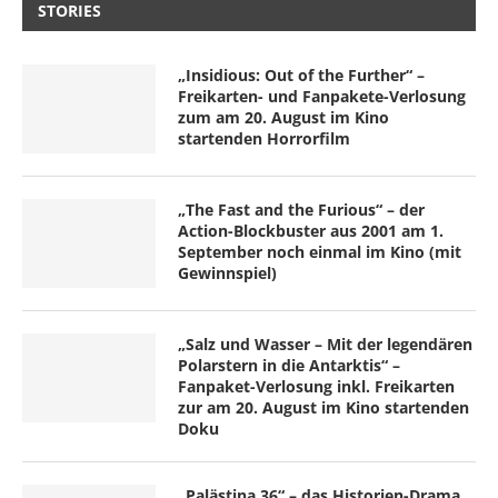
STORIES
„Insidious: Out of the Further“ –
Freikarten- und Fanpakete-Verlosung
zum am 20. August im Kino
startenden Horrorfilm
„The Fast and the Furious“ – der
Action-Blockbuster aus 2001 am 1.
September noch einmal im Kino (mit
Gewinnspiel)
„Salz und Wasser – Mit der legendären
Polarstern in die Antarktis“ –
Fanpaket-Verlosung inkl. Freikarten
zur am 20. August im Kino startenden
Doku
„Palästina 36“ – das Historien-Drama