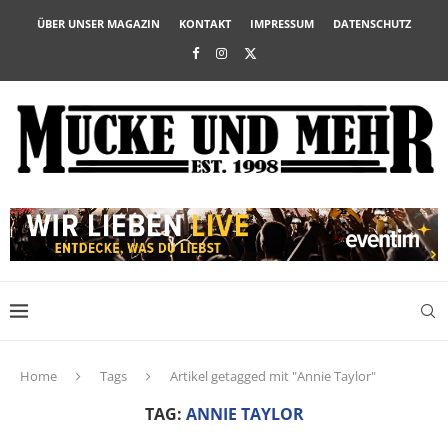
ÜBER UNSER MAGAZIN
KONTAKT
IMPRESSUM
DATENSCHUTZ
Home
Tags
Artikel getagged mit "Annie Taylor"
TAG:
ANNIE TAYLOR