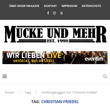
ÜBER UNSER MAGAZIN
KONTAKT
IMPRESSUM
DATENSCHUTZ
Home
Tags
Artikel getagged mit "Christian Friedel"
TAG:
CHRISTIAN FRIEDEL