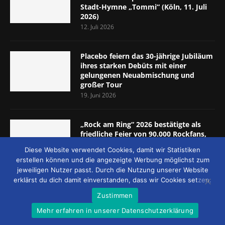
Stadt-Hymne „Tommi“ (Köln, 11. Juli
2026)
12. Juli 2026
Placebo feiern das 30-jährige Jubiläum
ihres starken Debüts mit einer
gelungenen Neuabmischung und
großer Tour
19. Juni 2026
„Rock am Ring“ 2026 bestätigte als
friedliche Feier von 90.000 Rockfans,
dass das Konzept passt (Nürburgring,
Diese Website verwendet Cookies, damit wir Statistiken
5.-7. Juni 2026)
erstellen können und die angezeigte Werbung möglichst zum
8. Juni 2026
jeweiligen Nutzer passt. Durch die Nutzung unserer Website
erklärst du dich damit einverstanden, dass wir Cookies setzen.
Zustimmen
Mehr erfahren in unserer Datenschutzerklärung
© 2026 - MUCKE UND MEHR