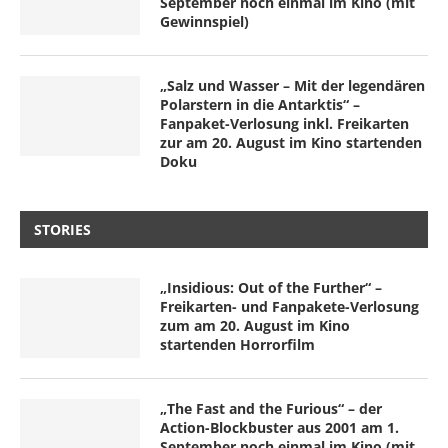
September noch einmal im Kino (mit
Gewinnspiel)
„Salz und Wasser – Mit der legendären
Polarstern in die Antarktis“ –
Fanpaket-Verlosung inkl. Freikarten
zur am 20. August im Kino startenden
Doku
STORIES
„Insidious: Out of the Further“ –
Freikarten- und Fanpakete-Verlosung
zum am 20. August im Kino
startenden Horrorfilm
„The Fast and the Furious“ – der
Action-Blockbuster aus 2001 am 1.
September noch einmal im Kino (mit