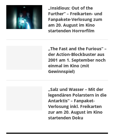
„Insidious: Out of the
Further“ – Freikarten- und
Fanpakete-Verlosung zum
am 20. August im Kino
startenden Horrorfilm
„The Fast and the Furious“ –
der Action-Blockbuster aus
2001 am 1. September noch
einmal im Kino (mit
Gewinnspiel)
„Salz und Wasser – Mit der
legendären Polarstern in die
Antarktis“ – Fanpaket-
Verlosung inkl. Freikarten
zur am 20. August im Kino
startenden Doku