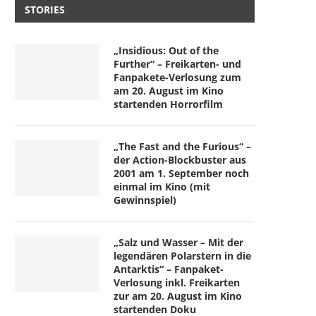
STORIES
„Insidious: Out of the
Further“ – Freikarten- und
Fanpakete-Verlosung zum
am 20. August im Kino
startenden Horrorfilm
„The Fast and the Furious“ –
der Action-Blockbuster aus
2001 am 1. September noch
einmal im Kino (mit
Gewinnspiel)
„Salz und Wasser – Mit der
legendären Polarstern in die
Antarktis“ – Fanpaket-
Verlosung inkl. Freikarten
zur am 20. August im Kino
startenden Doku