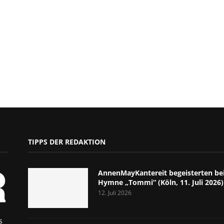
TIPPS DER REDAKTION
AnnenMayKantereit begeisterten bei
Hymne „Tommi“ (Köln, 11. Juli 2026)
12. Juli 2026
s