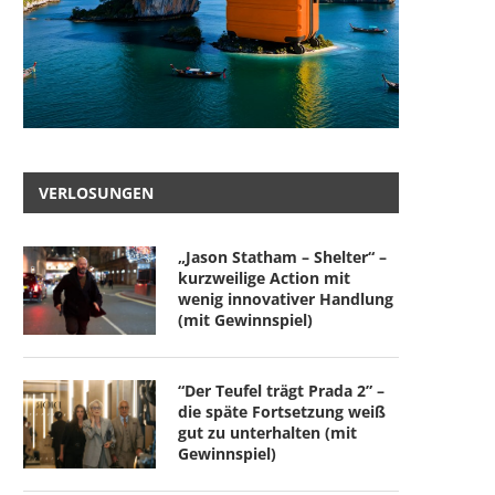
VERLOSUNGEN
„Jason Statham – Shelter“ –
kurzweilige Action mit
wenig innovativer Handlung
(mit Gewinnspiel)
“Der Teufel trägt Prada 2” –
die späte Fortsetzung weiß
gut zu unterhalten (mit
Gewinnspiel)