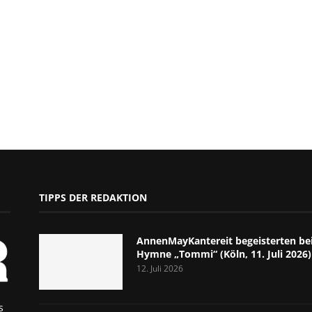
TIPPS DER REDAKTION
AnnenMayKantereit begeisterten bei
Hymne „Tommi“ (Köln, 11. Juli 2026)
12. Juli 2026
s