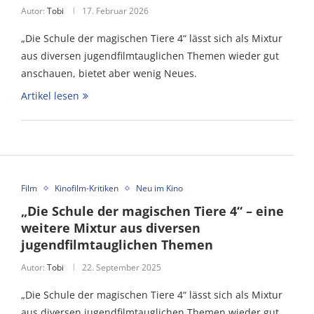
Autor:
Tobi
17. Februar 2026
„Die Schule der magischen Tiere 4“ lässt sich als Mixtur
aus diversen jugendfilmtauglichen Themen wieder gut
anschauen, bietet aber wenig Neues.
Artikel lesen
Film
Kinofilm-Kritiken
Neu im Kino
„Die Schule der magischen Tiere 4“ – eine
weitere Mixtur aus diversen
jugendfilmtauglichen Themen
Autor:
Tobi
22. September 2025
„Die Schule der magischen Tiere 4“ lässt sich als Mixtur
aus diversen jugendfilmtauglichen Themen wieder gut