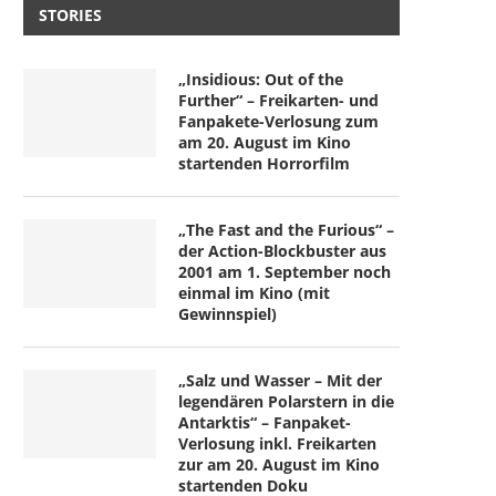
STORIES
„Insidious: Out of the
Further“ – Freikarten- und
Fanpakete-Verlosung zum
am 20. August im Kino
startenden Horrorfilm
„The Fast and the Furious“ –
der Action-Blockbuster aus
2001 am 1. September noch
einmal im Kino (mit
Gewinnspiel)
„Salz und Wasser – Mit der
legendären Polarstern in die
Antarktis“ – Fanpaket-
Verlosung inkl. Freikarten
zur am 20. August im Kino
startenden Doku