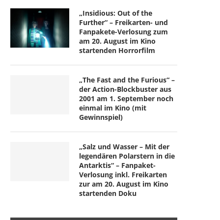
„Insidious: Out of the
Further“ – Freikarten- und
Fanpakete-Verlosung zum
am 20. August im Kino
startenden Horrorfilm
„The Fast and the Furious“ –
der Action-Blockbuster aus
2001 am 1. September noch
einmal im Kino (mit
Gewinnspiel)
„Salz und Wasser – Mit der
legendären Polarstern in die
Antarktis“ – Fanpaket-
Verlosung inkl. Freikarten
zur am 20. August im Kino
startenden Doku