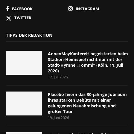
FACEBOOK
INSTAGRAM
TWITTER
TIPPS DER REDAKTION
AnnenMayKantereit begeisterten beim
Stadion-Heimspiel nicht nur mit der
Stadt-Hymne „Tommi“ (Köln, 11. Juli
2026)
12. Juli 2026
Placebo feiern das 30-jährige Jubiläum
ihres starken Debüts mit einer
gelungenen Neuabmischung und
großer Tour
19. Juni 2026