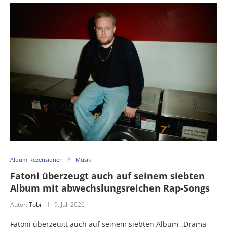
Album-Rezensionen
Musik
Fatoni überzeugt auch auf seinem siebten
Album mit abwechslungsreichen Rap-Songs
Autor:
Tobi
9. Juli 2026
Fatoni überzeugt auch auf seinem siebten Album „Drama