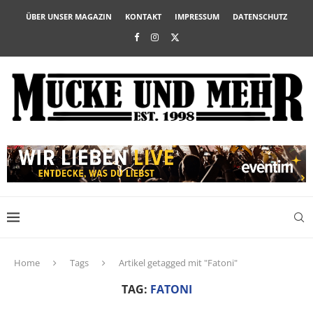
ÜBER UNSER MAGAZIN
KONTAKT
IMPRESSUM
DATENSCHUTZ
Home
Tags
Artikel getagged mit "Fatoni"
TAG:
FATONI