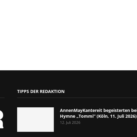
TIPPS DER REDAKTION
AnnenMayKantereit begeisterten bei
Hymne „Tommi“ (Köln, 11. Juli 2026)
12. Juli 2026