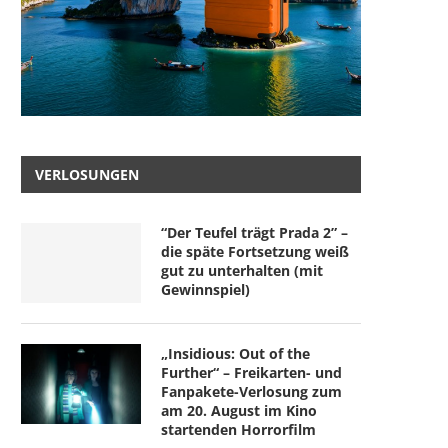
VERLOSUNGEN
“Der Teufel trägt Prada 2” –
die späte Fortsetzung weiß
gut zu unterhalten (mit
Gewinnspiel)
„Insidious: Out of the
Further“ – Freikarten- und
Fanpakete-Verlosung zum
am 20. August im Kino
startenden Horrorfilm