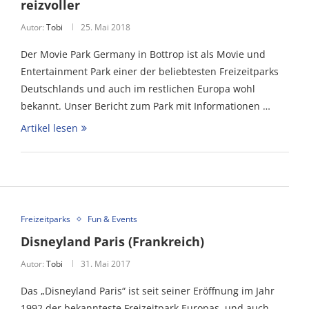
reizvoller
Autor:
Tobi
25. Mai 2018
Der Movie Park Germany in Bottrop ist als Movie und
Entertainment Park einer der beliebtesten Freizeitparks
Deutschlands und auch im restlichen Europa wohl
bekannt. Unser Bericht zum Park mit Informationen …
Artikel lesen
Freizeitparks
Fun & Events
Disneyland Paris (Frankreich)
Autor:
Tobi
31. Mai 2017
Das „Disneyland Paris“ ist seit seiner Eröffnung im Jahr
1992 der bekannteste Freizeitpark Europas, und auch