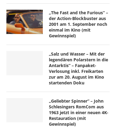
„The Fast and the Furious“ –
der Action-Blockbuster aus
2001 am 1. September noch
einmal im Kino (mit
Gewinnspiel)
„Salz und Wasser – Mit der
legendären Polarstern in die
Antarktis“ – Fanpaket-
Verlosung inkl. Freikarten
zur am 20. August im Kino
startenden Doku
„Geliebter Spinner“ – John
Schlesingers RomCom aus
1963 jetzt in einer neuen 4K-
Restauration (mit
Gewinnspiel)