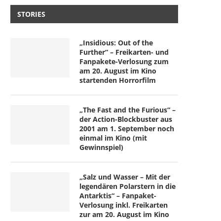
STORIES
„Insidious: Out of the
Further“ – Freikarten- und
Fanpakete-Verlosung zum
am 20. August im Kino
startenden Horrorfilm
„The Fast and the Furious“ –
der Action-Blockbuster aus
2001 am 1. September noch
einmal im Kino (mit
Gewinnspiel)
„Salz und Wasser – Mit der
legendären Polarstern in die
Antarktis“ – Fanpaket-
Verlosung inkl. Freikarten
zur am 20. August im Kino