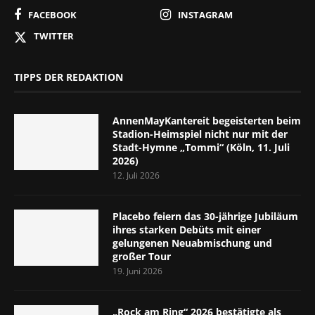
FACEBOOK
INSTAGRAM
TWITTER
TIPPS DER REDAKTION
AnnenMayKantereit begeisterten beim
Stadion-Heimspiel nicht nur mit der
Stadt-Hymne „Tommi“ (Köln, 11. Juli
2026)
12. Juli 2026
Placebo feiern das 30-jährige Jubiläum
ihres starken Debüts mit einer
gelungenen Neuabmischung und
großer Tour
19. Juni 2026
„Rock am Ring“ 2026 bestätigte als