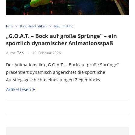
Film
Kinofilm-Kritiken
Neu im Kino
„G.O.A.T. – Bock auf große Sprünge“ – ein
sportlich dynamischer Animationsspaß
Autor:
Tobi
19. Februar 2026
Der Animationsfilm „G.O.A.T. – Bock auf große Sprünge“
präsentiert dynamisch angerichtet die sportliche
Aufstiegsgeschichte eines jungen Ziegenbocks.
Artikel lesen