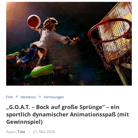
Film
Heimkino
Verlosungen
„G.O.A.T. – Bock auf große Sprünge“ – ein
sportlich dynamischer Animationsspaß (mit
Gewinnspiel)
Autor:
Tobi
21. Mai 2026