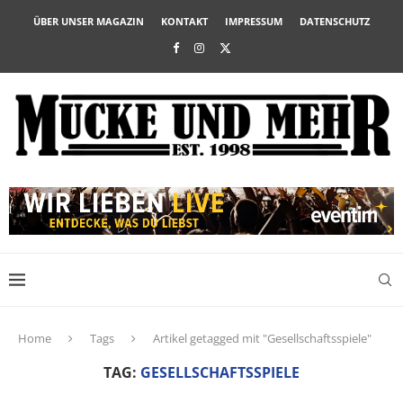
ÜBER UNSER MAGAZIN
KONTAKT
IMPRESSUM
DATENSCHUTZ
Home
Tags
Artikel getagged mit "Gesellschaftsspiele"
TAG:
GESELLSCHAFTSSPIELE