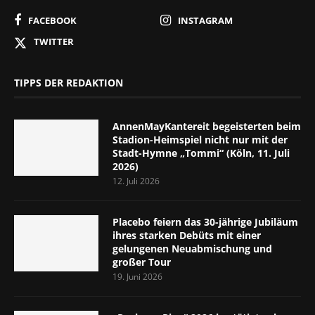
FACEBOOK
INSTAGRAM
TWITTER
TIPPS DER REDAKTION
AnnenMayKantereit begeisterten beim
Stadion-Heimspiel nicht nur mit der
Stadt-Hymne „Tommi“ (Köln, 11. Juli
2026)
12. Juli 2026
Placebo feiern das 30-jährige Jubiläum
ihres starken Debüts mit einer
gelungenen Neuabmischung und
großer Tour
19. Juni 2026