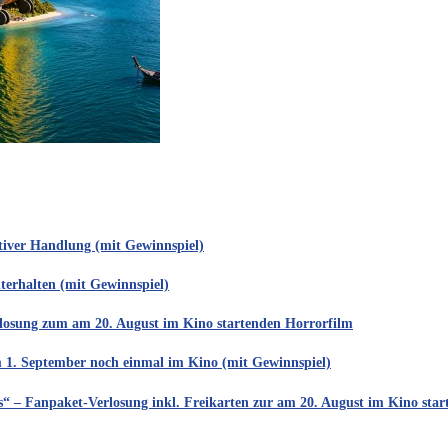
ativer Handlung (mit Gewinnspiel)
nterhalten (mit Gewinnspiel)
rlosung zum am 20. August im Kino startenden Horrorfilm
m 1. September noch einmal im Kino (mit Gewinnspiel)
is“ – Fanpaket-Verlosung inkl. Freikarten zur am 20. August im Kino sta