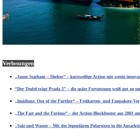
Verlosungen
„Jason Statham – Shelter“ – kurzweilige Action mit wenig innov
“Der Teufel trägt Prada 2” – die späte Fortsetzung weiß gut zu u
„Insidious: Out of the Further“ – Freikarten- und Fanpakete-Ve
„The Fast and the Furious“ – der Action-Blockbuster aus 2001 a
„Salz und Wasser – Mit der legendären Polarstern in die Antarkt