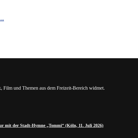
..
Film und Themen aus dem Freizeit-Bereich widmet.
ur mit der Stadt-Hymne „Tommi“ (Köln, 11. Juli 2026)