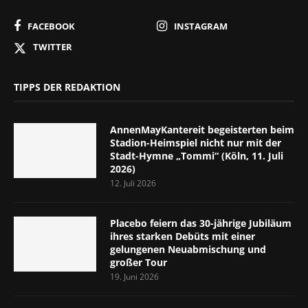
FACEBOOK
INSTAGRAM
TWITTER
TIPPS DER REDAKTION
AnnenMayKantereit begeisterten beim
Stadion-Heimspiel nicht nur mit der
Stadt-Hymne „Tommi“ (Köln, 11. Juli
2026)
12. Juli 2026
Placebo feiern das 30-jährige Jubiläum
ihres starken Debüts mit einer
gelungenen Neuabmischung und
großer Tour
19. Juni 2026