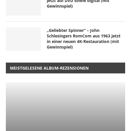
jetzt auf DVD sowie digital (mit
Gewinnspiel)
„Geliebter Spinner“ – John
Schlesingers RomCom aus 1963 jetzt
in einer neuen 4K-Restauration (mit
Gewinnspiel)
MEISTGELESENE ALBUM-REZENSIONEN