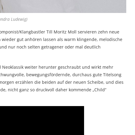
andra Ludewig)
omponist/Klangbastler Till Moritz Moll servieren zehn neue
em wieder gut anhören lassen als warm klingende, melodische
und nur noch selten getragener oder mal deutlich
 Neoklassik weiter herunter geschraubt und wirkt mehr
schwungvolle, bewegungsfördernde, durchaus gute Titelsong
morgen erzählen die beiden auf der neuen Scheibe, und dies
de, nicht ganz so druckvoll daher kommende „Child“