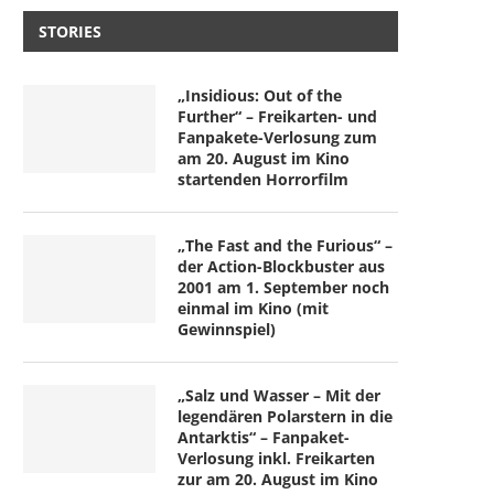
STORIES
„Insidious: Out of the
Further“ – Freikarten- und
Fanpakete-Verlosung zum
am 20. August im Kino
startenden Horrorfilm
„The Fast and the Furious“ –
der Action-Blockbuster aus
2001 am 1. September noch
einmal im Kino (mit
Gewinnspiel)
„Salz und Wasser – Mit der
legendären Polarstern in die
Antarktis“ – Fanpaket-
Verlosung inkl. Freikarten
zur am 20. August im Kino