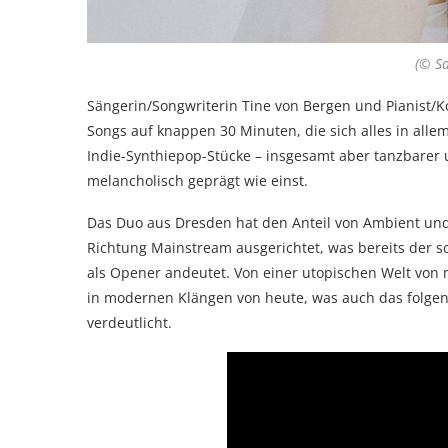
(© S
Sängerin/Songwriterin Tine von Bergen und Pianist/K
Songs auf knappen 30 Minuten, die sich alles in all
Indie-Synthiepop-Stücke – insgesamt aber tanzbarer 
melancholisch geprägt wie einst.
Das Duo aus Dresden hat den Anteil von Ambient und
Richtung Mainstream ausgerichtet, was bereits der 
als Opener andeutet. Von einer utopischen Welt von 
in modernen Klängen von heute, was auch das folgen
verdeutlicht.