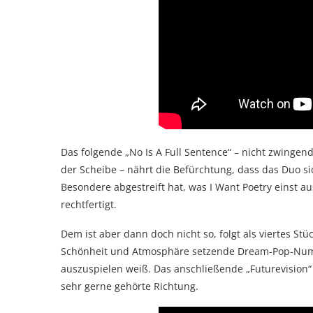
Das folgende „No Is A Full Sentence“ – nicht zwinge
der Scheibe – nährt die Befürchtung, dass das Duo s
Besondere abgestreift hat, was I Want Poetry einst
rechtfertigt.
Dem ist aber dann doch nicht so, folgt als viertes Stü
Schönheit und Atmosphäre setzende Dream-Pop-Numm
auszuspielen weiß. Das anschließende „Futurevision“ 
sehr gerne gehörte Richtung.