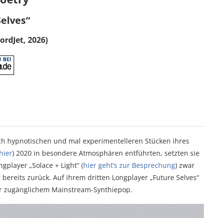
Selves“
ordJet, 2026)
ch hypnotischen und mal experimentelleren Stücken ihres
hier
) 2020 in besondere Atmosphären entführten, setzten sie
player „Solace + Light“ (
hier geht’s zur Besprechung
) zwar
 bereits zurück. Auf ihrem dritten Longplayer „Future Selves“
ter zugänglichem Mainstream-Synthiepop.