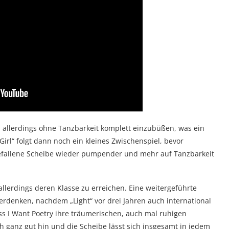
, allerdings ohne Tanzbarkeit komplett einzubüßen, was ein
Girl“ folgt dann noch ein kleines Zwischenspiel, bevor
gefallene Scheibe wieder pumpender und mehr auf Tanzbarkeit
llerdings deren Klasse zu erreichen. Eine weitergeführte
denken, nachdem „Light“ vor drei Jahren auch international
ass I Want Poetry ihre träumerischen, auch mal ruhigen
 ganz gut hin und die Scheibe lässt sich insgesamt in jedem