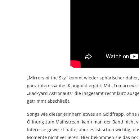
„Mirrors of the Sky“ kommt wieder sphärischer daher
ganz interessantes Klangbild ergibt. Mit „Tomorrow’s 
„Backyard Astronauts“ die insgesamt recht kurz aus
getrimmt abschließt.
Songs wie dieser erinnern etwas an Goldfrapp, ohne a
Öffnung zum Mainstream kann man der Band nicht ver
Interesse geweckt hatte, aber es ist schon wichtig, d
Momente nicht verlieren. Hier bekommen sie das noch