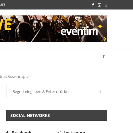
UTZ
(mit Gewinnspiel)
SOCIAL NETWORKS
Facebook
Instagram