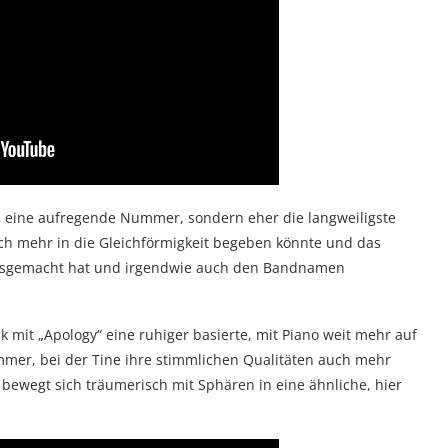
nd eine aufregende Nummer, sondern eher die langweiligste
ich mehr in die Gleichförmigkeit begeben könnte und das
 ausgemacht hat und irgendwie auch den Bandnamen
ck mit „Apology“ eine ruhiger basierte, mit Piano weit mehr auf
er, bei der Tine ihre stimmlichen Qualitäten auch mehr
bewegt sich träumerisch mit Sphären in eine ähnliche, hier