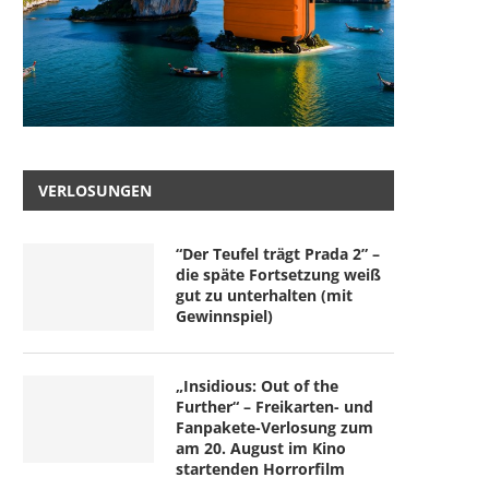
VERLOSUNGEN
“Der Teufel trägt Prada 2” –
die späte Fortsetzung weiß
gut zu unterhalten (mit
Gewinnspiel)
„Insidious: Out of the
Further“ – Freikarten- und
Fanpakete-Verlosung zum
am 20. August im Kino
startenden Horrorfilm