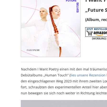
„Future 
(Album, rec
Nachdem I Want Poetry einen mit den mal träumeris
Debütalbums „Human Touch“ (
lies unsere Rezension 
den eingeschlagenen Weg 2023 mit ihrem zweiten Long
fort, schraubten den experimentellen Anteil hier aber
nun bewegen sie sich noch weiter in Richtung leich