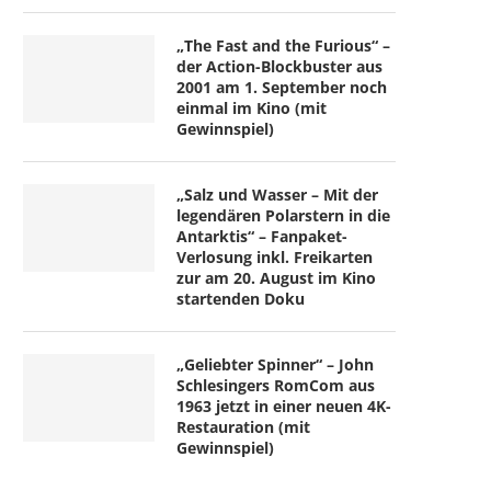
„The Fast and the Furious“ –
der Action-Blockbuster aus
2001 am 1. September noch
einmal im Kino (mit
Gewinnspiel)
„Salz und Wasser – Mit der
legendären Polarstern in die
Antarktis“ – Fanpaket-
Verlosung inkl. Freikarten
zur am 20. August im Kino
startenden Doku
„Geliebter Spinner“ – John
Schlesingers RomCom aus
1963 jetzt in einer neuen 4K-
Restauration (mit
Gewinnspiel)