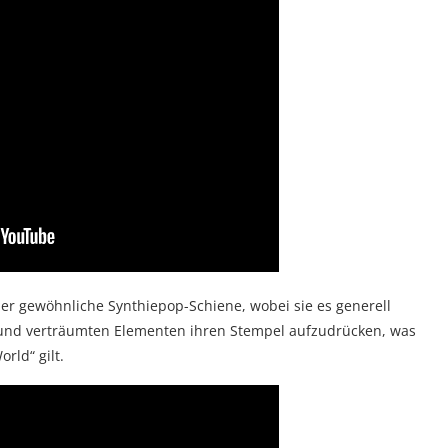
her gewöhnliche Synthiepop-Schiene, wobei sie es generell
und verträumten Elementen ihren Stempel aufzudrücken, was
rld“ gilt.