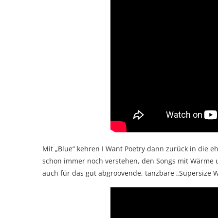
Mit „Blue“ kehren I Want Poetry dann zurück in die e
schon immer noch verstehen, den Songs mit Wärme 
auch für das gut abgroovende, tanzbare „Supersize Wo