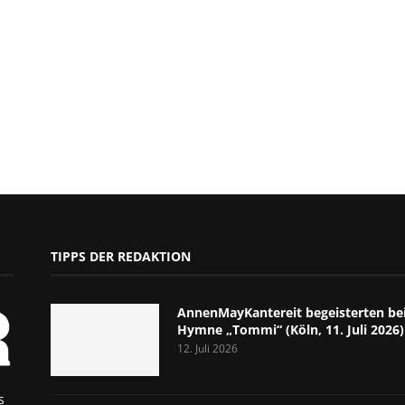
TIPPS DER REDAKTION
AnnenMayKantereit begeisterten bei
Hymne „Tommi“ (Köln, 11. Juli 2026)
12. Juli 2026
s