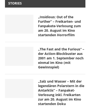
STORIES
„Insidious: Out of the
Further“ – Freikarten- und
Fanpakete-Verlosung zum
am 20. August im Kino
startenden Horrorfilm
„The Fast and the Furious“ –
der Action-Blockbuster aus
2001 am 1. September noch
einmal im Kino (mit
Gewinnspiel)
„Salz und Wasser – Mit der
legendären Polarstern in die
Antarktis“ – Fanpaket-
Verlosung inkl. Freikarten
zur am 20. August im Kino
startenden Doku