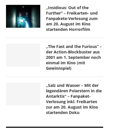
„Insidious: Out of the
Further“ – Freikarten- und
Fanpakete-Verlosung zum
am 20. August im Kino
startenden Horrorfilm
„The Fast and the Furious“ –
der Action-Blockbuster aus
2001 am 1. September noch
einmal im Kino (mit
Gewinnspiel)
„Salz und Wasser – Mit der
legendären Polarstern in die
Antarktis“ – Fanpaket-
Verlosung inkl. Freikarten
zur am 20. August im Kino
startenden Doku