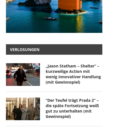
VERLOSUNGEN
„Jason Statham – Shelter“ –
kurzweilige Action mit
wenig innovativer Handlung
(mit Gewinnspiel)
“Der Teufel trägt Prada 2” –
die späte Fortsetzung weiß
gut zu unterhalten (mit
Gewinnspiel)