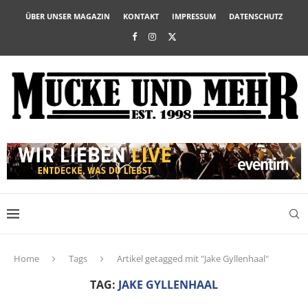
ÜBER UNSER MAGAZIN
KONTAKT
IMPRESSUM
DATENSCHUTZ
Home
Tags
Artikel getagged mit "Jake Gyllenhaal"
TAG:
JAKE GYLLENHAAL