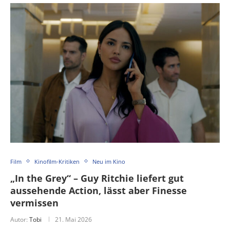
Film
Kinofilm-Kritiken
Neu im Kino
„In the Grey“ – Guy Ritchie liefert gut
aussehende Action, lässt aber Finesse
vermissen
Autor:
Tobi
21. Mai 2026