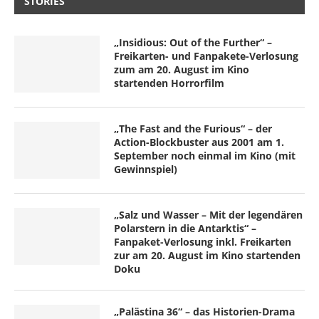
STORIES
„Insidious: Out of the Further“ –
Freikarten- und Fanpakete-Verlosung
zum am 20. August im Kino
startenden Horrorfilm
„The Fast and the Furious“ – der
Action-Blockbuster aus 2001 am 1.
September noch einmal im Kino (mit
Gewinnspiel)
„Salz und Wasser – Mit der legendären
Polarstern in die Antarktis“ –
Fanpaket-Verlosung inkl. Freikarten
zur am 20. August im Kino startenden
Doku
„Palästina 36“ – das Historien-Drama