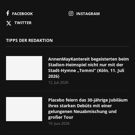
FACEBOOK
INSTAGRAM
TWITTER
TIPPS DER REDAKTION
AnnenMayKantereit begeisterten beim
Stadion-Heimspiel nicht nur mit der
Stadt-Hymne „Tommi“ (Köln, 11. Juli
2026)
12. Juli 2026
Placebo feiern das 30-jährige Jubiläum
ihres starken Debüts mit einer
gelungenen Neuabmischung und
großer Tour
19. Juni 2026