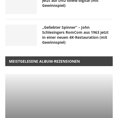
jetzt auf DVD sowie digital (mit
Gewinnspiel)
„Geliebter Spinner“ – John
Schlesingers RomCom aus 1963 jetzt
in einer neuen 4K-Restauration (mit
Gewinnspiel)
MEISTGELESENE ALBUM-REZENSIONEN