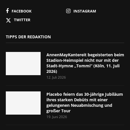
FACEBOOK
INSTAGRAM
TWITTER
TIPPS DER REDAKTION
AnnenMayKantereit begeisterten beim
Stadion-Heimspiel nicht nur mit der
Stadt-Hymne „Tommi“ (Köln, 11. Juli
2026)
12. Juli 2026
Placebo feiern das 30-jährige Jubiläum
ihres starken Debüts mit einer
gelungenen Neuabmischung und
großer Tour
19. Juni 2026