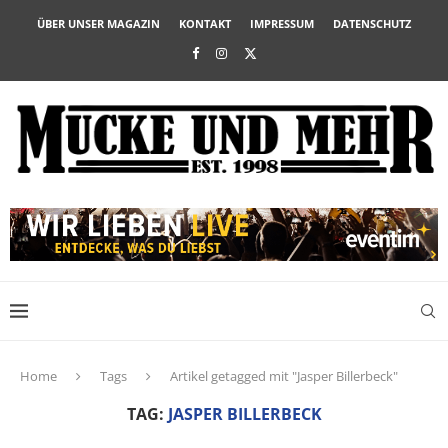
ÜBER UNSER MAGAZIN
KONTAKT
IMPRESSUM
DATENSCHUTZ
Home
Tags
Artikel getagged mit "Jasper Billerbeck"
TAG:
JASPER BILLERBECK