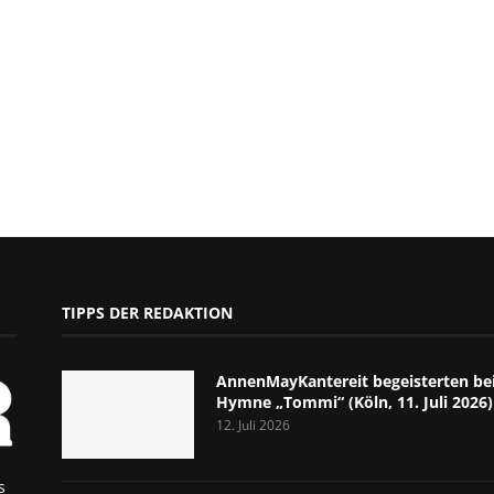
TIPPS DER REDAKTION
AnnenMayKantereit begeisterten bei
Hymne „Tommi“ (Köln, 11. Juli 2026)
12. Juli 2026
s