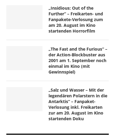
„Insidious: Out of the
Further“ – Freikarten- und
Fanpakete-Verlosung zum
am 20. August im Kino
startenden Horrorfilm
„The Fast and the Furious“ –
der Action-Blockbuster aus
2001 am 1. September noch
einmal im Kino (mit
Gewinnspiel)
„Salz und Wasser – Mit der
legendären Polarstern in die
Antarktis“ – Fanpaket-
Verlosung inkl. Freikarten
zur am 20. August im Kino
startenden Doku