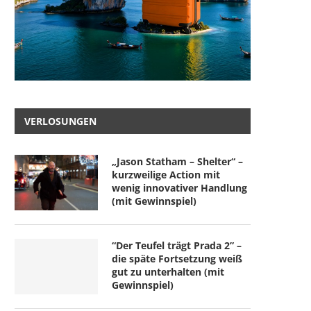
VERLOSUNGEN
„Jason Statham – Shelter“ –
kurzweilige Action mit
wenig innovativer Handlung
(mit Gewinnspiel)
“Der Teufel trägt Prada 2” –
die späte Fortsetzung weiß
gut zu unterhalten (mit
Gewinnspiel)