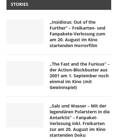
STORIES
„Insidious: Out of the
Further“ – Freikarten- und
Fanpakete-Verlosung zum
am 20. August im Kino
startenden Horrorfilm
„The Fast and the Furious“ –
der Action-Blockbuster aus
2001 am 1. September noch
einmal im Kino (mit
Gewinnspiel)
„Salz und Wasser – Mit der
legendären Polarstern in die
Antarktis“ – Fanpaket-
Verlosung inkl. Freikarten
zur am 20. August im Kino
startenden Doku