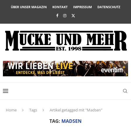
ÜBER UNSER MAGAZIN
KONTAKT
IMPRESSUM
DATENSCHUTZ
Home
Tags
Artikel getagged mit "Madsen"
TAG:
MADSEN