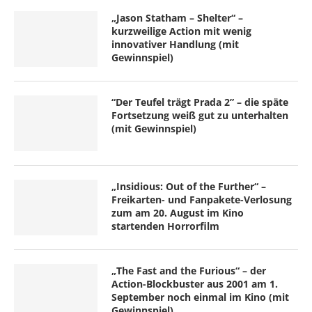
„Jason Statham – Shelter“ –
kurzweilige Action mit wenig
innovativer Handlung (mit
Gewinnspiel)
“Der Teufel trägt Prada 2” – die späte
Fortsetzung weiß gut zu unterhalten
(mit Gewinnspiel)
„Insidious: Out of the Further“ –
Freikarten- und Fanpakete-Verlosung
zum am 20. August im Kino
startenden Horrorfilm
„The Fast and the Furious“ – der
Action-Blockbuster aus 2001 am 1.
September noch einmal im Kino (mit
Gewinnspiel)