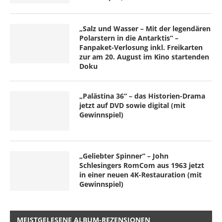
„Salz und Wasser – Mit der legendären
Polarstern in die Antarktis“ –
Fanpaket-Verlosung inkl. Freikarten
zur am 20. August im Kino startenden
Doku
„Palästina 36“ – das Historien-Drama
jetzt auf DVD sowie digital (mit
Gewinnspiel)
„Geliebter Spinner“ – John
Schlesingers RomCom aus 1963 jetzt
in einer neuen 4K-Restauration (mit
Gewinnspiel)
MEISTGELESENE ALBUM-REZENSIONEN