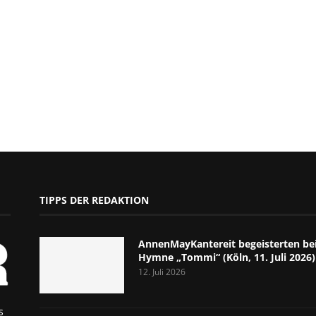
TIPPS DER REDAKTION
AnnenMayKantereit begeisterten bei
Hymne „Tommi“ (Köln, 11. Juli 2026)
12. Juli 2026
s