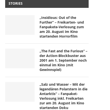
STORIES
„Insidious: Out of the
Further“ – Freikarten- und
Fanpakete-Verlosung zum
am 20. August im Kino
startenden Horrorfilm
„The Fast and the Furious“ –
der Action-Blockbuster aus
2001 am 1. September noch
einmal im Kino (mit
Gewinnspiel)
„Salz und Wasser – Mit der
legendären Polarstern in die
Antarktis“ – Fanpaket-
Verlosung inkl. Freikarten
zur am 20. August im Kino
startenden Doku