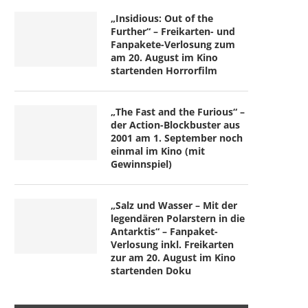
„Insidious: Out of the
Further“ – Freikarten- und
Fanpakete-Verlosung zum
am 20. August im Kino
startenden Horrorfilm
„The Fast and the Furious“ –
der Action-Blockbuster aus
2001 am 1. September noch
einmal im Kino (mit
Gewinnspiel)
„Salz und Wasser – Mit der
legendären Polarstern in die
Antarktis“ – Fanpaket-
Verlosung inkl. Freikarten
zur am 20. August im Kino
startenden Doku