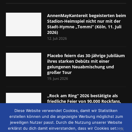
AnnenMayKantereit begeisterten beim
Stadion-Heimspiel nicht nur mit der
Stadt-Hymne „Tommi“ (Köln, 11. Juli
2026)
12. Juli 2026
Placebo feiern das 30-jährige Jubiläum
ihres starken Debüts mit einer
gelungenen Neuabmischung und
großer Tour
19. Juni 2026
„Rock am Ring“ 2026 bestätigte als
friedliche Feier von 90.000 Rockfans,
dass das Konzept passt (Nürburgring,
Diese Website verwendet Cookies, damit wir Statistiken
5.-7. Juni 2026)
erstellen können und die angezeigte Werbung möglichst zum
8. Juni 2026
jeweiligen Nutzer passt. Durch die Nutzung unserer Website
erklärst du dich damit einverstanden, dass wir Cookies setzen.