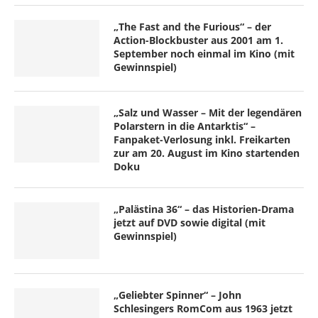
„The Fast and the Furious“ – der
Action-Blockbuster aus 2001 am 1.
September noch einmal im Kino (mit
Gewinnspiel)
„Salz und Wasser – Mit der legendären
Polarstern in die Antarktis“ –
Fanpaket-Verlosung inkl. Freikarten
zur am 20. August im Kino startenden
Doku
„Palästina 36“ – das Historien-Drama
jetzt auf DVD sowie digital (mit
Gewinnspiel)
„Geliebter Spinner“ – John
Schlesingers RomCom aus 1963 jetzt