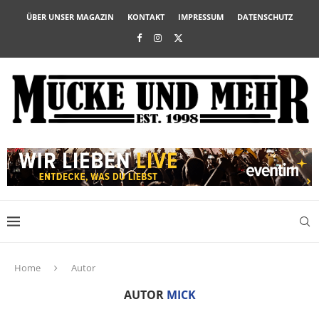
ÜBER UNSER MAGAZIN
KONTAKT
IMPRESSUM
DATENSCHUTZ
Home
Autor
AUTOR
MICK