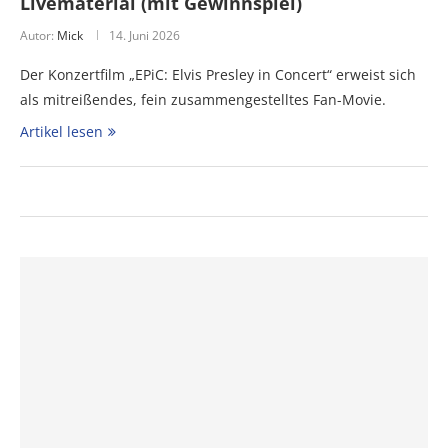
Livematerial (mit Gewinnspiel)
Autor:
Mick
14. Juni 2026
Der Konzertfilm „EPiC: Elvis Presley in Concert“ erweist sich
als mitreißendes, fein zusammengestelltes Fan-Movie.
Artikel lesen