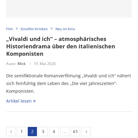
Film
Kinofilm-Kritiken
Neu im Kino
„Vivaldi und ich“ – atmosphärisches
Historiendrama über den italienischen
Komponisten
Autor:
Mick
19. Mai 2026
Die semifiktionale Romanverfilmung „Vivaldi und ich“ nähert
sich feinfühlig dem Leben des „Die vier Jahreszeiten“-
Komponisten.
Artikel lesen
1
2
3
4
…
61