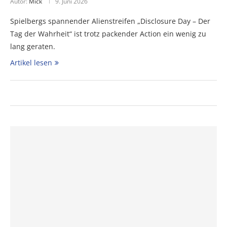
Autor:
Mick
9. Juni 2026
Spielbergs spannender Alienstreifen „Disclosure Day – Der
Tag der Wahrheit“ ist trotz packender Action ein wenig zu
lang geraten.
Artikel lesen