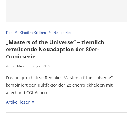
Film
Kinofilm-Kritiken
Neu im Kino
„Masters of the Universe“ – ziemlich
ermüdende Neuadaption der 80er-
Comicserie
Autor:
Mick
2. Juni 2026
Das anspruchslose Remake „Masters of the Universe“
kombiniert den Kultfaktor der Zeichentrickhelden mit
allerhand CGI-Action.
Artikel lesen