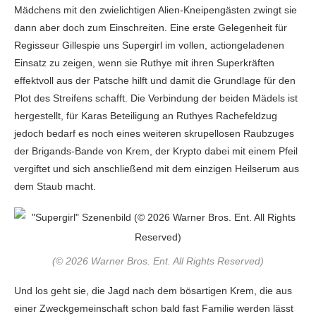
Mädchens mit den zwielichtigen Alien-Kneipengästen zwingt sie
dann aber doch zum Einschreiten. Eine erste Gelegenheit für
Regisseur Gillespie uns Supergirl im vollen, actiongeladenen
Einsatz zu zeigen, wenn sie Ruthye mit ihren Superkräften
effektvoll aus der Patsche hilft und damit die Grundlage für den
Plot des Streifens schafft. Die Verbindung der beiden Mädels ist
hergestellt, für Karas Beteiligung an Ruthyes Rachefeldzug
jedoch bedarf es noch eines weiteren skrupellosen Raubzuges
der Brigands-Bande von Krem, der Krypto dabei mit einem Pfeil
vergiftet und sich anschließend mit dem einzigen Heilserum aus
dem Staub macht.
(© 2026 Warner Bros. Ent. All Rights Reserved)
Und los geht sie, die Jagd nach dem bösartigen Krem, die aus
einer Zweckgemeinschaft schon bald fast Familie werden lässt