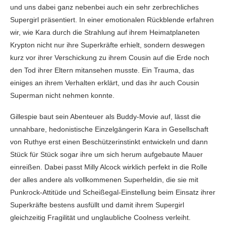
und uns dabei ganz nebenbei auch ein sehr zerbrechliches
Supergirl präsentiert. In einer emotionalen Rückblende erfahren
wir, wie Kara durch die Strahlung auf ihrem Heimatplaneten
Krypton nicht nur ihre Superkräfte erhielt, sondern deswegen
kurz vor ihrer Verschickung zu ihrem Cousin auf die Erde noch
den Tod ihrer Eltern mitansehen musste. Ein Trauma, das
einiges an ihrem Verhalten erklärt, und das ihr auch Cousin
Superman nicht nehmen konnte.
Gillespie baut sein Abenteuer als Buddy-Movie auf, lässt die
unnahbare, hedonistische Einzelgängerin Kara in Gesellschaft
von Ruthye erst einen Beschützerinstinkt entwickeln und dann
Stück für Stück sogar ihre um sich herum aufgebaute Mauer
einreißen. Dabei passt Milly Alcock wirklich perfekt in die Rolle
der alles andere als vollkommenen Superheldin, die sie mit
Punkrock-Attitüde und Scheißegal-Einstellung beim Einsatz ihrer
Superkräfte bestens ausfüllt und damit ihrem Supergirl
gleichzeitig Fragilität und unglaubliche Coolness verleiht.