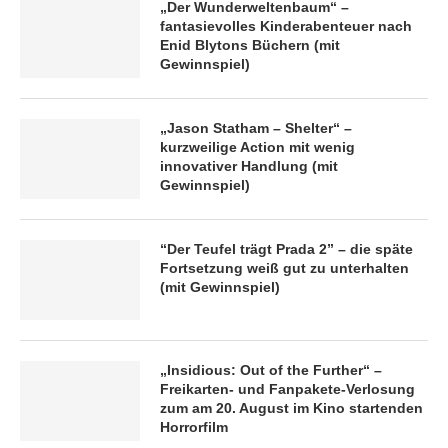
„Der Wunderweltenbaum“ –
fantasievolles Kinderabenteuer nach
Enid Blytons Büchern (mit
Gewinnspiel)
„Jason Statham – Shelter“ –
kurzweilige Action mit wenig
innovativer Handlung (mit
Gewinnspiel)
“Der Teufel trägt Prada 2” – die späte
Fortsetzung weiß gut zu unterhalten
(mit Gewinnspiel)
„Insidious: Out of the Further“ –
Freikarten- und Fanpakete-Verlosung
zum am 20. August im Kino startenden
Horrorfilm