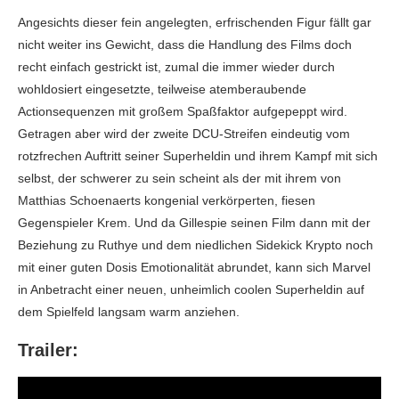
Angesichts dieser fein angelegten, erfrischenden Figur fällt gar
nicht weiter ins Gewicht, dass die Handlung des Films doch
recht einfach gestrickt ist, zumal die immer wieder durch
wohldosiert eingesetzte, teilweise atemberaubende
Actionsequenzen mit großem Spaßfaktor aufgepeppt wird.
Getragen aber wird der zweite DCU-Streifen eindeutig vom
rotzfrechen Auftritt seiner Superheldin und ihrem Kampf mit sich
selbst, der schwerer zu sein scheint als der mit ihrem von
Matthias Schoenaerts kongenial verkörperten, fiesen
Gegenspieler Krem. Und da Gillespie seinen Film dann mit der
Beziehung zu Ruthye und dem niedlichen Sidekick Krypto noch
mit einer guten Dosis Emotionalität abrundet, kann sich Marvel
in Anbetracht einer neuen, unheimlich coolen Superheldin auf
dem Spielfeld langsam warm anziehen.
Trailer: