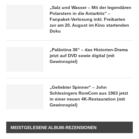
„Salz und Wasser – Mit der legendären
Polarstern in die Antarktis“ –
Fanpaket-Verlosung inkl. Freikarten
zur am 20. August im Kino startenden
Doku
„Palästina 36“ – das Historien-Drama
jetzt auf DVD sowie digital (mit
Gewinnspiel)
„Geliebter Spinner“ – John
Schlesingers RomCom aus 1963 jetzt
in einer neuen 4K-Restauration (mit
Gewinnspiel)
MEISTGELESENE ALBUM-REZENSIONEN