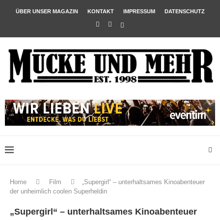
ÜBER UNSER MAGAZIN
KONTAKT
IMPRESSUM
DATENSCHUTZ
Home
Film
„Supergirl“ – unterhaltsames Kinoabenteuer
der unheimlich coolen Superheldin
„Supergirl“ – unterhaltsames Kinoabenteuer