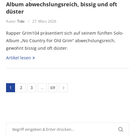
Album abwechslungsreich, bissig und oft
düster
Autor:
Tobi
27. März 2026
Rapper Grim104 präsentiert sich auf seinem fünften Solo-
Album „No Country For Old Grim“ abwechslungsreich,
gewohnt bissig und oft düster.
Artikel lesen
1
2
3
…
69