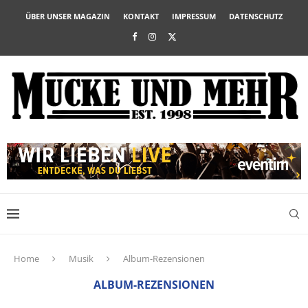
ÜBER UNSER MAGAZIN
KONTAKT
IMPRESSUM
DATENSCHUTZ
Home
Musik
Album-Rezensionen
ALBUM-REZENSIONEN