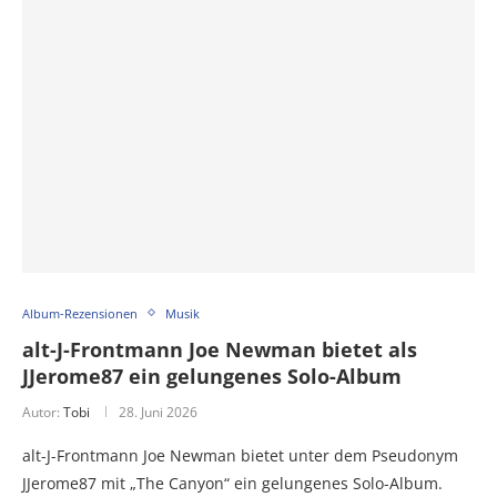
Album-Rezensionen
Musik
alt-J-Frontmann Joe Newman bietet als
JJerome87 ein gelungenes Solo-Album
Autor:
Tobi
28. Juni 2026
alt-J-Frontmann Joe Newman bietet unter dem Pseudonym
JJerome87 mit „The Canyon“ ein gelungenes Solo-Album.