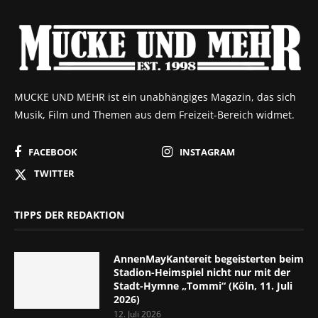
MUCKE UND MEHR ist ein unabhängiges Magazin, das sich
Musik, Film und Themen aus dem Freizeit-Bereich widmet.
FACEBOOK
INSTAGRAM
TWITTER
TIPPS DER REDAKTION
AnnenMayKantereit begeisterten beim
Stadion-Heimspiel nicht nur mit der
Stadt-Hymne „Tommi“ (Köln, 11. Juli
2026)
12. Juli 2026