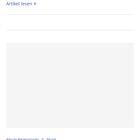
Artikel lesen
Album-Rezensionen
Musik