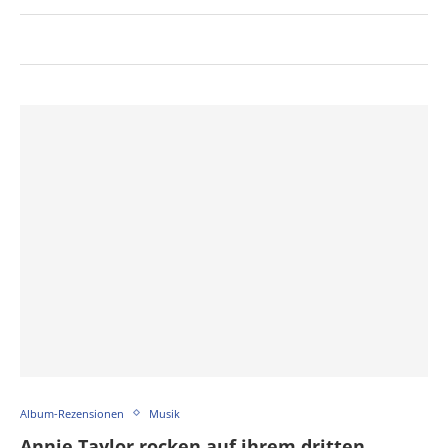
Album-Rezensionen
Musik
Annie Taylor rocken auf ihrem dritten