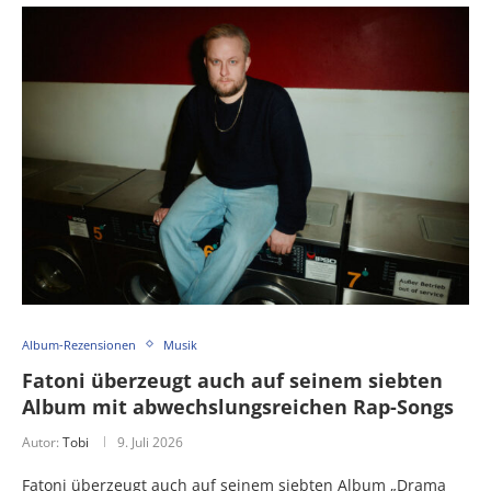
Album-Rezensionen
Musik
Fatoni überzeugt auch auf seinem siebten
Album mit abwechslungsreichen Rap-Songs
Autor:
Tobi
9. Juli 2026
Fatoni überzeugt auch auf seinem siebten Album „Drama