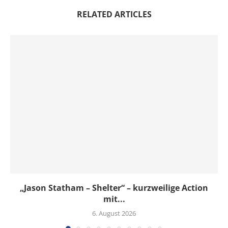
RELATED ARTICLES
„Jason Statham – Shelter“ – kurzweilige Action
mit...
6. August 2026