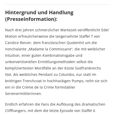
Hintergrund und Handlung
(Presseinformation):
Nach drei Jahren schmerzlicher Wartezeit veröffentlicht Edel
Motion erfreulicherweise die langersehnte Staffel 7 von
Candice Renoir, dem französischen Quotenhit um die
nonchalante „Madame la Commissaire“, die mit weiblicher
Intuition, einer guten Kombinationsgabe und
unkonventionellen Ermittlungsmethoden selbst die
kompliziertesten Mordfälle an der Küste Südfrankreichs
löst. Als weibliches Pendant zu Columbo, nur statt im
knittrigen Trenchcoat in hochhackigen Pumps, reiht sie sich
ein in die Crème de la Crime formidabler
Serienermittlerinnen.
Endlich erfahren die Fans die Auflösung des dramatischen
Cliffhangers, mit dem die letzte Episode von Staffel 6