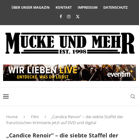
ÜBER UNSER MAGAZIN
KONTAKT
IMPRESSUM
DATENSCHUTZ
Home
Film
„Candice Renoir“ – die siebte Staffel der
französischen Krimiserie jetzt auf DVD und digital
„Candice Renoir“ – die siebte Staffel der