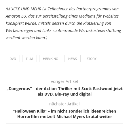
(MUCKE UND MEHR ist Teilnehmer des Partnerprogramms von
Amazon EU, das zur Bereitstellung eines Mediums für Websites
konzipiert wurde, mittels dessen durch die Platzierung von
Werbeanzeigen und Links zu Amazon.de Werbekostenerstattung
verdient werden kann.)
DVD
FILM
HEIMKINO
NEWS
STORY
voriger Artikel
„Dangerous“ – der Action-Thriller mit Scott Eastwood jetzt
als DVD, Blu-ray und digital
nächster Artikel
“Halloween Kills” – im nicht sonderlich ideenreichen
Horrorfilm metzelt Michael Myers brutal weiter