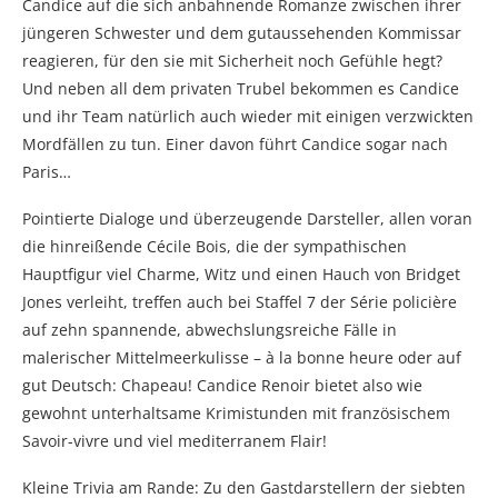
Candice auf die sich anbahnende Romanze zwischen ihrer
jüngeren Schwester und dem gutaussehenden Kommissar
reagieren, für den sie mit Sicherheit noch Gefühle hegt?
Und neben all dem privaten Trubel bekommen es Candice
und ihr Team natürlich auch wieder mit einigen verzwickten
Mordfällen zu tun. Einer davon führt Candice sogar nach
Paris…
Pointierte Dialoge und überzeugende Darsteller, allen voran
die hinreißende Cécile Bois, die der sympathischen
Hauptfigur viel Charme, Witz und einen Hauch von Bridget
Jones verleiht, treffen auch bei Staffel 7 der Série policière
auf zehn spannende, abwechslungsreiche Fälle in
malerischer Mittelmeerkulisse – à la bonne heure oder auf
gut Deutsch: Chapeau! Candice Renoir bietet also wie
gewohnt unterhaltsame Krimistunden mit französischem
Savoir-vivre und viel mediterranem Flair!
Kleine Trivia am Rande: Zu den Gastdarstellern der siebten