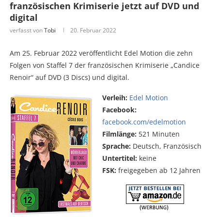
französischen Krimiserie jetzt auf DVD und
digital
verfasst von
Tobi
20. Februar 2022
Am 25. Februar 2022 veröffentlicht Edel Motion die zehn
Folgen von Staffel 7 der französischen Krimiserie „Candice
Renoir“ auf DVD (3 Discs) und digital.
Verleih:
Edel Motion
Facebook:
facebook.com/edelmotion
Filmlänge:
521 Minuten
Sprache:
Deutsch, Französisch
Untertitel:
keine
FSK:
freigegeben ab 12 Jahren