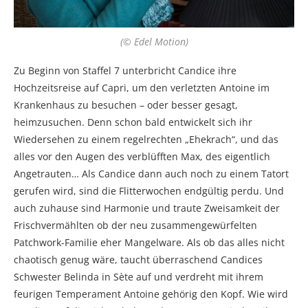
(© Edel Motion)
Zu Beginn von Staffel 7 unterbricht Candice ihre
Hochzeitsreise auf Capri, um den verletzten Antoine im
Krankenhaus zu besuchen – oder besser gesagt,
heimzusuchen. Denn schon bald entwickelt sich ihr
Wiedersehen zu einem regelrechten „Ehekrach“, und das
alles vor den Augen des verblüfften Max, des eigentlich
Angetrauten… Als Candice dann auch noch zu einem Tatort
gerufen wird, sind die Flitterwochen endgültig perdu. Und
auch zuhause sind Harmonie und traute Zweisamkeit der
Frischvermählten ob der neu zusammengewürfelten
Patchwork-Familie eher Mangelware. Als ob das alles nicht
chaotisch genug wäre, taucht überraschend Candices
Schwester Belinda in Sète auf und verdreht mit ihrem
feurigen Temperament Antoine gehörig den Kopf. Wie wird