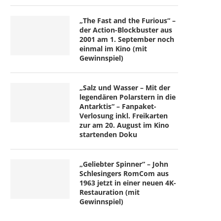
„The Fast and the Furious“ –
der Action-Blockbuster aus
2001 am 1. September noch
einmal im Kino (mit
Gewinnspiel)
„Salz und Wasser – Mit der
legendären Polarstern in die
Antarktis“ – Fanpaket-
Verlosung inkl. Freikarten
zur am 20. August im Kino
startenden Doku
„Geliebter Spinner“ – John
Schlesingers RomCom aus
1963 jetzt in einer neuen 4K-
Restauration (mit
Gewinnspiel)