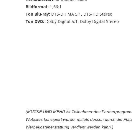
Bildformat:
1,66:1
Ton Blu-ray:
DTS-DH MA 5.1, DTS-HD Stereo
Ton DVD:
Dolby Digital 5.1, Dolby Digital Stereo
(MUCKE UND MEHR ist Teilnehmer des Partnerprogramms
Websites konzipiert wurde, mittels dessen durch die Pl
Werbekostenerstattung verdient werden kann.)