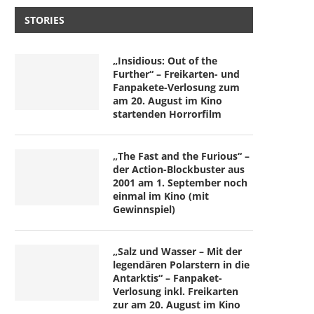
STORIES
„Insidious: Out of the
Further“ – Freikarten- und
Fanpakete-Verlosung zum
am 20. August im Kino
startenden Horrorfilm
„The Fast and the Furious“ –
der Action-Blockbuster aus
2001 am 1. September noch
einmal im Kino (mit
Gewinnspiel)
„Salz und Wasser – Mit der
legendären Polarstern in die
Antarktis“ – Fanpaket-
Verlosung inkl. Freikarten
zur am 20. August im Kino