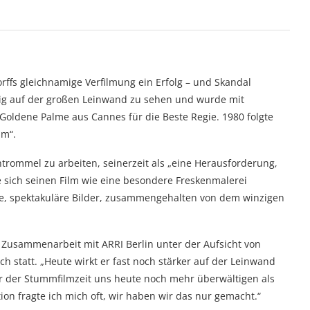
ffs gleichnamige Verfilmung ein Erfolg – und Skandal
alig auf der großen Leinwand zu sehen und wurde mit
 Goldene Palme aus Cannes für die Beste Regie. 1980 folgte
lm“.
trommel zu arbeiten, seinerzeit als „eine Herausforderung,
e sich seinen Film wie eine besondere Freskenmalerei
sige, spektakuläre Bilder, zusammengehalten von dem winzigen
 Zusammenarbeit mit ARRI Berlin unter der Aufsicht von
h statt. „Heute wirkt er fast noch stärker auf der Leinwand
ter der Stummfilmzeit uns heute noch mehr überwältigen als
ion fragte ich mich oft, wir haben wir das nur gemacht.“