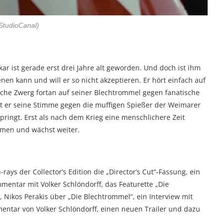
StudioCanal)
ar ist gerade erst drei Jahre alt geworden. Und doch ist ihm
nen kann und will er so nicht akzeptieren. Er hört einfach auf
ische Zwerg fortan auf seiner Blechtrommel gegen fanatische
bt er seine Stimme gegen die muffigen Spießer der Weimarer
springt. Erst als nach dem Krieg eine menschlichere Zeit
hmen und wächst weiter.
rays der Collector’s Edition die „Director’s Cut“-Fassung, ein
mentar mit Volker Schlöndorff, das Featurette „Die
 Nikos Perakis über „Die Blechtrommel“, ein Interview mit
entar von Volker Schlöndorff, einen neuen Trailer und dazu