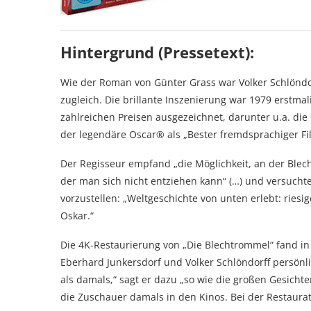
Hintergrund (Pressetext):
Wie der Roman von Günter Grass war Volker Schlöndor
zugleich. Die brillante Inszenierung war 1979 erstm
zahlreichen Preisen ausgezeichnet, darunter u.a. die
der legendäre Oscar® als „Bester fremdsprachiger Fi
Der Regisseur empfand „die Möglichkeit, an der Blech
der man sich nicht entziehen kann“ (…) und versucht
vorzustellen: „Weltgeschichte von unten erlebt: rie
Oskar.“
Die 4K-Restaurierung von „Die Blechtrommel“ fand in
Eberhard Junkersdorf und Volker Schlöndorff persönlic
als damals,“ sagt er dazu „so wie die großen Gesich
die Zuschauer damals in den Kinos. Bei der Restaurat