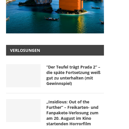
VERLOSUNGEN
“Der Teufel trägt Prada 2” –
die späte Fortsetzung weiß
gut zu unterhalten (mit
Gewinnspiel)
„Insidious: Out of the
Further“ – Freikarten- und
Fanpakete-Verlosung zum
am 20. August im Kino
startenden Horrorfilm