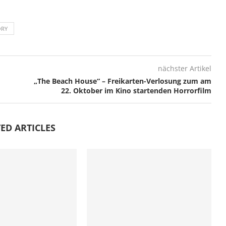
ORY
nächster Artikel
„The Beach House“ – Freikarten-Verlosung zum am
22. Oktober im Kino startenden Horrorfilm
ED ARTICLES