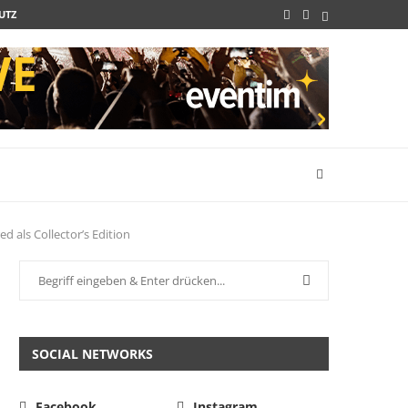
UTZ
d als Collector’s Edition
SOCIAL NETWORKS
Facebook
Instagram