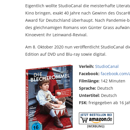
Eigentlich wollte StudioCanal die meisterhafte Litera
Kino bringen, exakt 40 Jahre nach Gewinn des Oscar®
Award für Deutschland überhaupt. Nach Pandemie-bed
des gleichnamigen Romans von Günter Grass aufwändig
Kinoevent ihr Leinwand-Revival.
Am 8. Oktober 2020 nun veröffentlicht StudioCanal di
Edition auf DVD und Blu-ray sowie digital.
Verleih:
StudioCanal
Facebook:
facebook.com/
Filmlänge:
142 Minuten
Sprache:
Deutsch
Untertitel:
Deutsch
FSK:
freigegeben ab 16 Ja