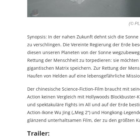
(© PL
Synopsis: In der nahen Zukunft dehnt sich die Sonne
zu verschlingen. Die Vereinte Regierung der Erde be
diesen unseren Planeten von der Sonne wegzubewege
Rettung der Menschheit zu torpedieren: sie möchten
gigantischen Matrix speichern. Zur Rettung der Men
Haufen von Helden auf eine lebensgefährliche Missio
Der chinesische Science-Fiction-Film braucht mit se
Action keinen Vergleich mit Hollywoods Blockbuster-
und spektakuläre Fights im All und auf der Erde be
Action-Ikone Wu Jing („Meg 2“) und Hongkong-Legende 
glänzend unterhaltsamen Film, der zu den größten Ka
Trailer: