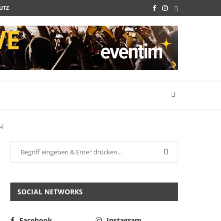
UTZ
el
SOCIAL NETWORKS
Facebook
Instagram