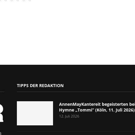
TIPPS DER REDAKTION
AnnenMayKantereit begeisterten bei
Hymne „Tommi“ (Köln, 11. Juli 2026)
12. Juli 2026
s