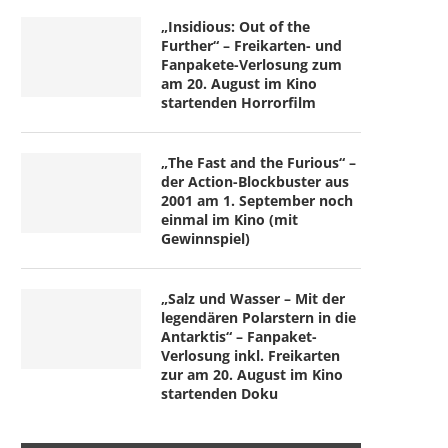
„Insidious: Out of the
Further“ – Freikarten- und
Fanpakete-Verlosung zum
am 20. August im Kino
startenden Horrorfilm
„The Fast and the Furious“ –
der Action-Blockbuster aus
2001 am 1. September noch
einmal im Kino (mit
Gewinnspiel)
„Salz und Wasser – Mit der
legendären Polarstern in die
Antarktis“ – Fanpaket-
Verlosung inkl. Freikarten
zur am 20. August im Kino
startenden Doku