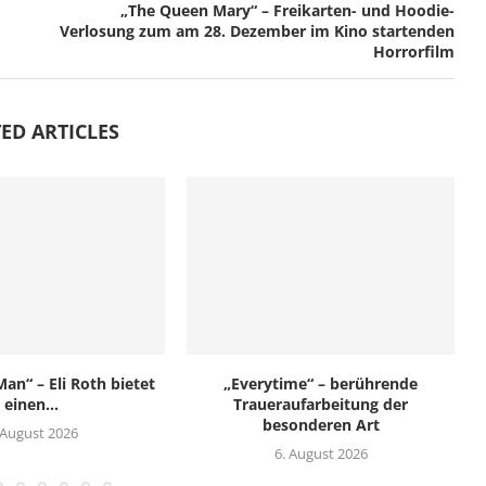
„The Queen Mary“ – Freikarten- und Hoodie-
Verlosung zum am 28. Dezember im Kino startenden
Horrorfilm
ED ARTICLES
an“ – Eli Roth bietet
„Everytime“ – berührende
einen...
Traueraufarbeitung der
besonderen Art
 August 2026
6. August 2026