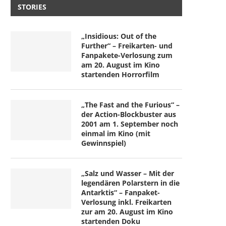
STORIES
„Insidious: Out of the
Further“ – Freikarten- und
Fanpakete-Verlosung zum
am 20. August im Kino
startenden Horrorfilm
„The Fast and the Furious“ –
der Action-Blockbuster aus
2001 am 1. September noch
einmal im Kino (mit
Gewinnspiel)
„Salz und Wasser – Mit der
legendären Polarstern in die
Antarktis“ – Fanpaket-
Verlosung inkl. Freikarten
zur am 20. August im Kino
startenden Doku