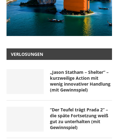
VERLOSUNGEN
„Jason Statham – Shelter“ –
kurzweilige Action mit
wenig innovativer Handlung
(mit Gewinnspiel)
“Der Teufel trägt Prada 2” –
die späte Fortsetzung weiß
gut zu unterhalten (mit
Gewinnspiel)