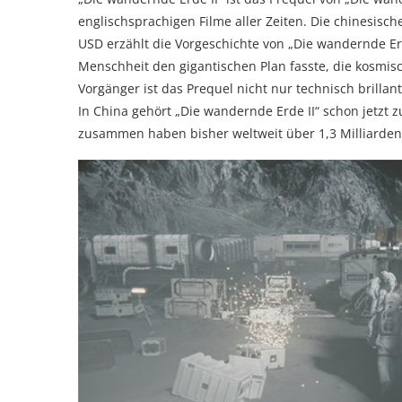
englischsprachigen Filme aller Zeiten. Die chinesisc
USD erzählt die Vorgeschichte von „Die wandernde Er
Menschheit den gigantischen Plan fasste, die kosmis
Vorgänger ist das Prequel nicht nur technisch brilla
In China gehört „Die wandernde Erde II“ schon jetzt z
zusammen haben bisher weltweit über 1,3 Milliarden