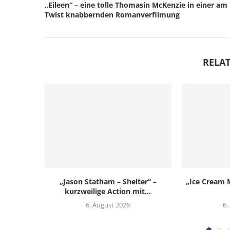
„Eileen“ – eine tolle Thomasin McKenzie in einer am
Twist knabbernden Romanverfilmung
RELAT
„Jason Statham – Shelter“ –
„Ice Cream M
kurzweilige Action mit...
6. August 2026
6.