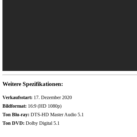
Weitere Spezifikationen:
Verkaufsstart:
17. Dezember 2020
Bildformat:
16:9 (HD 1080p)
Ton Blu-ray:
DTS-HD Master Audio 5.1
Ton DVD:
Dolby Digital 5.1