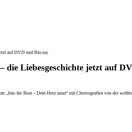
 jetzt auf DVD und Blu-ray
 – die Liebesgeschichte jetzt auf 
te „Into the Beat – Dein Herz tanzt“ mit Choreografien von der welt