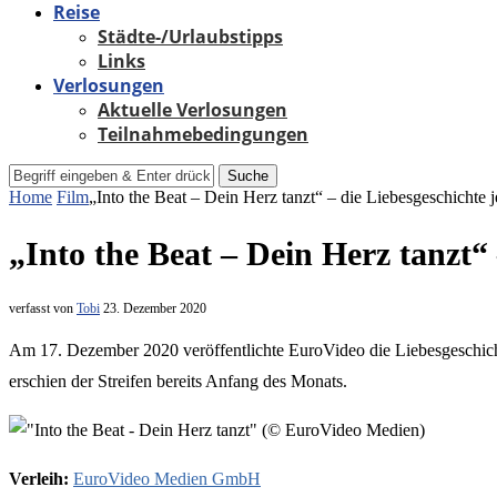
Reise
Städte-/Urlaubstipps
Links
Verlosungen
Aktuelle Verlosungen
Teilnahmebedingungen
Suche
Home
Film
„Into the Beat – Dein Herz tanzt“ – die Liebesgeschichte
„Into the Beat – Dein Herz tanzt“
verfasst von
Tobi
23. Dezember 2020
Am 17. Dezember 2020 veröffentlichte EuroVideo die Liebesgeschich
erschien der Streifen bereits Anfang des Monats.
Verleih:
EuroVideo Medien GmbH