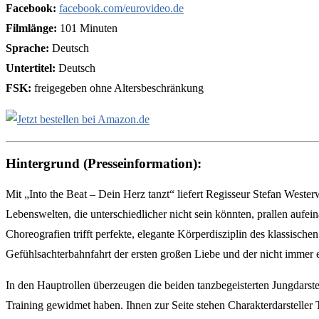
Facebook:
facebook.com/eurovideo.de
Filmlänge:
101 Minuten
Sprache:
Deutsch
Untertitel:
Deutsch
FSK:
freigegeben ohne Altersbeschränkung
Hintergrund (Presseinformation):
Mit „Into the Beat – Dein Herz tanzt“ liefert Regisseur Stefan West
Lebenswelten, die unterschiedlicher nicht sein könnten, prallen aufe
Choreografien trifft perfekte, elegante Körperdisziplin des klassische
Gefühlsachterbahnfahrt der ersten großen Liebe und der nicht immer
In den Hauptrollen überzeugen die beiden tanzbegeisterten Jungdarst
Training gewidmet haben. Ihnen zur Seite stehen Charakterdarstelle