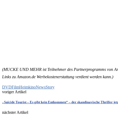
(MUCKE UND MEHR ist Teilnehmer des Partnerprogramms von Amazon E
Links zu Amazon.de Werbekostenerstattung verdient werden kann.)
DVD
Film
Heimkino
News
Story
voriger Artikel
„Suicide Tourist – Es gibt kein Entkommen“ – der skandinavische Thriller je
nächster Artikel