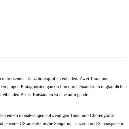
in mitreißenden Tanzchoreografien entladen. Zwei Tanz- und
eiden jungen Protagonisten ganz schön durcheinander. In unglaublichen
 treibenden Beats. Entstanden ist eine aufregende
.
rbeiten einem monatelangen aufwendigen Tanz- und Choreografie-
and lebende US-amerikanische Sängerin, Tänzerin und Schauspielerin