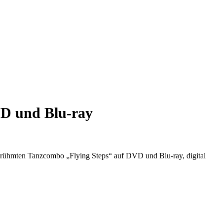
DVD und Blu-ray
berühmten Tanzcombo „Flying Steps“ auf DVD und Blu-ray, digital