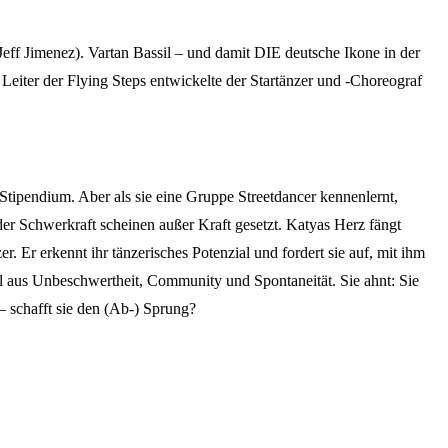
f Jimenez). Vartan Bassil – und damit DIE deutsche Ikone in der
eiter der Flying Steps entwickelte der Startänzer und -Choreograf
 Stipendium. Aber als sie eine Gruppe Streetdancer kennenlernt,
 der Schwerkraft scheinen außer Kraft gesetzt. Katyas Herz fängt
 Er erkennt ihr tänzerisches Potenzial und fordert sie auf, mit ihm
l aus Unbeschwertheit, Community und Spontaneität. Sie ahnt: Sie
– schafft sie den (Ab-) Sprung?