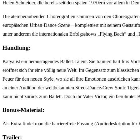
Helen Schneider, die bereits seit den späten 1970ern vor allem in Deut
Die atemberaubenden Choreografien stammen von den Choreografen de
europäischen Urban-Dance-Szene – komplettiert mit seinem Gastauftri
unter anderem die internationalen Erfolgsshows „Flying Bach“ und „F
Handlung:
Katya ist ein herausragendes Ballett-Talent. Sie trainiert hart fürs 
eröffnet sich ihr eine völlig neue Welt: Im Gegensatz zum klassischen
Feuer für den neuen Style, wo sie all ihre Emotionen ausdrücken kann 
an einer Audition der weltbekannten Street-Dance-Crew Sonic Tigers
kann nicht zurück zum Ballett. Doch ihr Vater Victor, ein berühmter B
Bonus-Material:
Als Extra findet man die barrierefreie Fassung (Audiodeskription für
Trailer: