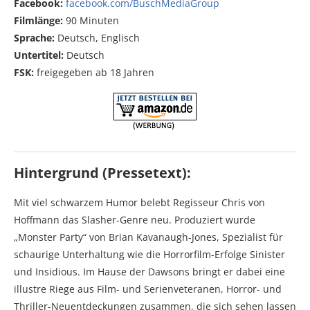
Facebook:
facebook.com/BuschMediaGroup
Filmlänge:
90 Minuten
Sprache:
Deutsch, Englisch
Untertitel:
Deutsch
FSK:
freigegeben ab 18 Jahren
Hintergrund (Pressetext):
Mit viel schwarzem Humor belebt Regisseur Chris von
Hoffmann das Slasher-Genre neu. Produziert wurde
„Monster Party“ von Brian Kavanaugh-Jones, Spezialist für
schaurige Unterhaltung wie die Horrorfilm-Erfolge Sinister
und Insidious. Im Hause der Dawsons bringt er dabei eine
illustre Riege aus Film- und Serienveteranen, Horror- und
Thriller-Neuentdeckungen zusammen, die sich sehen lassen