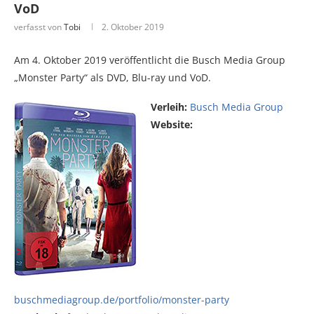
VoD
verfasst von
Tobi
2. Oktober 2019
Am 4. Oktober 2019 veröffentlicht die Busch Media Group
„Monster Party“ als DVD, Blu-ray und VoD.
Verleih:
Busch Media Group
Website:
buschmediagroup.de/portfolio/monster-party