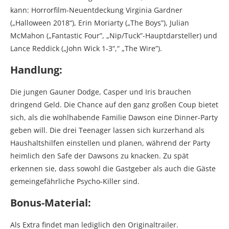
kann: Horrorfilm-Neuentdeckung Virginia Gardner
(„Halloween 2018“), Erin Moriarty („The Boys”), Julian
McMahon („Fantastic Four”, „Nip/Tuck”-Hauptdarsteller) und
Lance Reddick („John Wick 1-3“,“ „The Wire”).
Handlung:
Die jungen Gauner Dodge, Casper und Iris brauchen
dringend Geld. Die Chance auf den ganz großen Coup bietet
sich, als die wohlhabende Familie Dawson eine Dinner-Party
geben will. Die drei Teenager lassen sich kurzerhand als
Haushaltshilfen einstellen und planen, während der Party
heimlich den Safe der Dawsons zu knacken. Zu spät
erkennen sie, dass sowohl die Gastgeber als auch die Gäste
gemeingefährliche Psycho-Killer sind.
Bonus-Material:
Als Extra findet man lediglich den Originaltrailer.