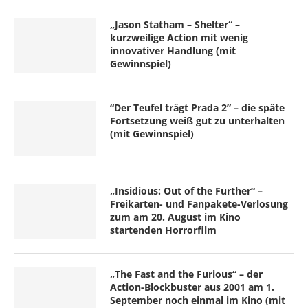
„Jason Statham – Shelter“ –
kurzweilige Action mit wenig
innovativer Handlung (mit
Gewinnspiel)
“Der Teufel trägt Prada 2” – die späte
Fortsetzung weiß gut zu unterhalten
(mit Gewinnspiel)
„Insidious: Out of the Further“ –
Freikarten- und Fanpakete-Verlosung
zum am 20. August im Kino
startenden Horrorfilm
„The Fast and the Furious“ – der
Action-Blockbuster aus 2001 am 1.
September noch einmal im Kino (mit