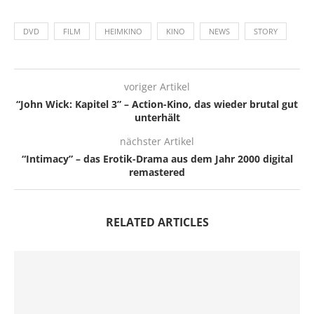
DVD
FILM
HEIMKINO
KINO
NEWS
STORY
voriger Artikel
“John Wick: Kapitel 3” – Action-Kino, das wieder brutal gut
unterhält
nächster Artikel
“Intimacy” – das Erotik-Drama aus dem Jahr 2000 digital
remastered
RELATED ARTICLES