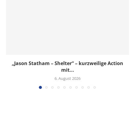
„Jason Statham – Shelter“ – kurzweilige Action
mit...
6. August 2026