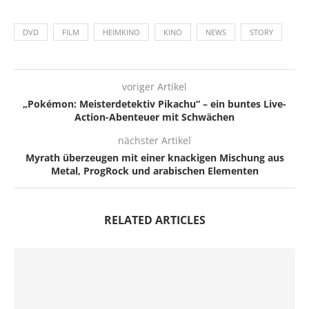
DVD
FILM
HEIMKINO
KINO
NEWS
STORY
voriger Artikel
„Pokémon: Meisterdetektiv Pikachu“ – ein buntes Live-
Action-Abenteuer mit Schwächen
nächster Artikel
Myrath überzeugen mit einer knackigen Mischung aus
Metal, ProgRock und arabischen Elementen
RELATED ARTICLES