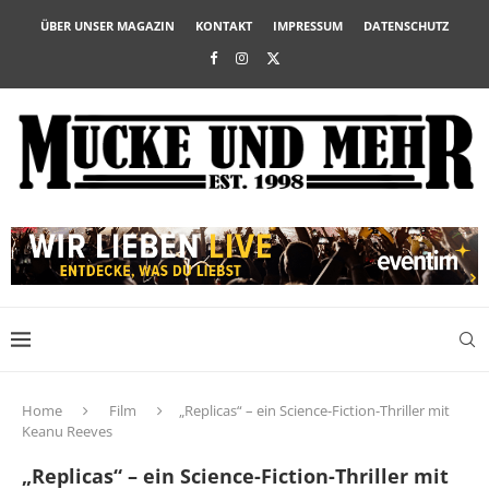
ÜBER UNSER MAGAZIN
KONTAKT
IMPRESSUM
DATENSCHUTZ
Home
Film
„Replicas“ – ein Science-Fiction-Thriller mit
Keanu Reeves
„Replicas“ – ein Science-Fiction-Thriller mit