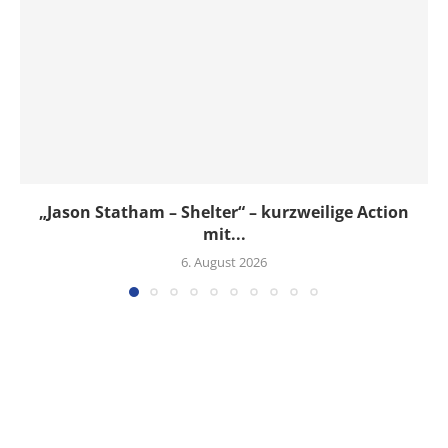
„Jason Statham – Shelter“ – kurzweilige Action
mit...
6. August 2026