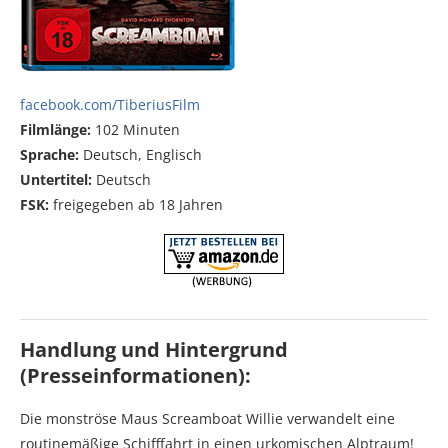
facebook.com/TiberiusFilm
Filmlänge:
102 Minuten
Sprache:
Deutsch, Englisch
Untertitel:
Deutsch
FSK:
freigegeben ab 18 Jahren
Handlung und Hintergrund
(Presseinformationen):
Die monströse Maus Screamboat Willie verwandelt eine
routinemäßige Schifffahrt in einen urkomischen Alptraum!