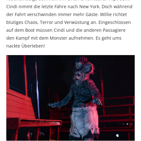
Cindi nimmt die letzte Fähre nach New York. Doch während
der Fahrt verschwinden immer mehr Gäste. Willie richtet
blutiges Chaos, Terror und Verwüstung an. Eingeschlossen
auf dem Boot müssen Cindi und die anderen Passagiere
den Kampf mit dem Monster aufnehmen. Es geht ums
nackte Überleben!