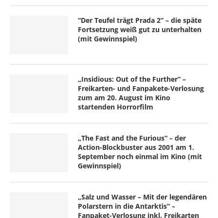
“Der Teufel trägt Prada 2” – die späte
Fortsetzung weiß gut zu unterhalten
(mit Gewinnspiel)
„Insidious: Out of the Further“ –
Freikarten- und Fanpakete-Verlosung
zum am 20. August im Kino
startenden Horrorfilm
„The Fast and the Furious“ – der
Action-Blockbuster aus 2001 am 1.
September noch einmal im Kino (mit
Gewinnspiel)
„Salz und Wasser – Mit der legendären
Polarstern in die Antarktis“ –
Fanpaket-Verlosung inkl. Freikarten