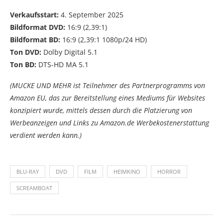
Verkaufsstart:
4. September 2025
Bildformat DVD:
16:9 (2,39:1)
Bildformat BD:
16:9 (2,39:1 1080p/24 HD)
Ton DVD:
Dolby Digital 5.1
Ton BD:
DTS-HD MA 5.1
(MUCKE UND MEHR ist Teilnehmer des Partnerprogramms von
Amazon EU, das zur Bereitstellung eines Mediums für Websites
konzipiert wurde, mittels dessen durch die Platzierung von
Werbeanzeigen und Links zu Amazon.de Werbekostenerstattung
verdient werden kann.)
BLU-RAY
DVD
FILM
HEIMKINO
HORROR
SCREAMBOAT