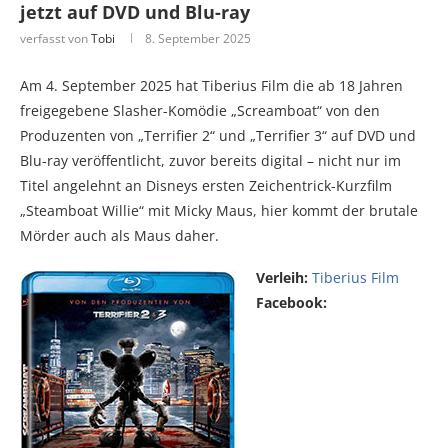
jetzt auf DVD und Blu-ray
verfasst von
Tobi
8. September 2025
Am 4. September 2025 hat Tiberius Film die ab 18 Jahren
freigegebene Slasher-Komödie „Screamboat“ von den
Produzenten von „Terrifier 2“ und „Terrifier 3“ auf DVD und
Blu-ray veröffentlicht, zuvor bereits digital – nicht nur im
Titel angelehnt an Disneys ersten Zeichentrick-Kurzfilm
„Steamboat Willie“ mit Micky Maus, hier kommt der brutale
Mörder auch als Maus daher.
Verleih:
Tiberius Film
Facebook: