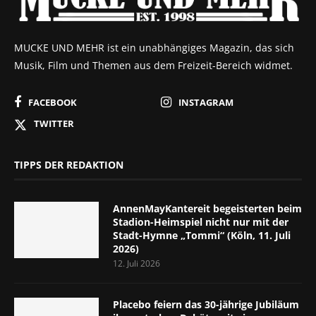
MUCKE UND MEHR ist ein unabhängiges Magazin, das sich
Musik, Film und Themen aus dem Freizeit-Bereich widmet.
FACEBOOK
INSTAGRAM
TWITTER
TIPPS DER REDAKTION
AnnenMayKantereit begeisterten beim
Stadion-Heimspiel nicht nur mit der
Stadt-Hymne „Tommi“ (Köln, 11. Juli
2026)
12. Juli 2026
Placebo feiern das 30-jährige Jubiläum