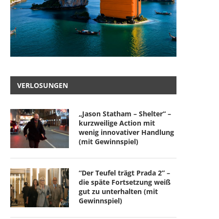
VERLOSUNGEN
„Jason Statham – Shelter“ –
kurzweilige Action mit
wenig innovativer Handlung
(mit Gewinnspiel)
“Der Teufel trägt Prada 2” –
die späte Fortsetzung weiß
gut zu unterhalten (mit
Gewinnspiel)