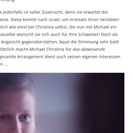
 jedenfalls ist voller Zuversicht, denn sie erwartet die
aine. Diese kommt nach Israel, um erstmals ihren Verlobten
lich wie einst bei Christina selbst, die nun mit Michael ein
sselbe wünscht sie sich auch für ihre Schwester! Doch als
u Angesicht gegenüberstehen, kippt die Stimmung sehr bald
 Plötzlich macht Michael Christina für das abweisende
 gesamte Arrangement dient auch seinen eigenen Interessen.
en …