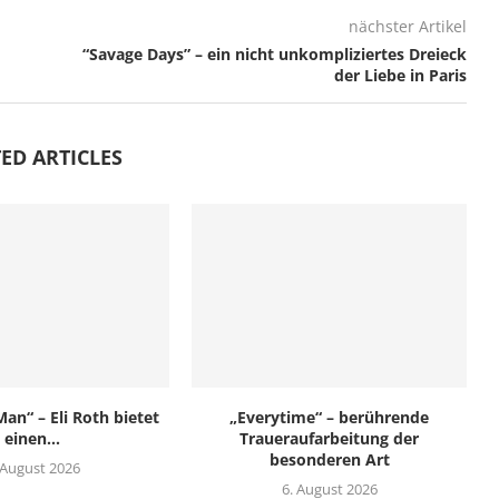
nächster Artikel
“Savage Days” – ein nicht unkompliziertes Dreieck
der Liebe in Paris
ED ARTICLES
an“ – Eli Roth bietet
„Everytime“ – berührende
einen...
Traueraufarbeitung der
besonderen Art
 August 2026
6. August 2026