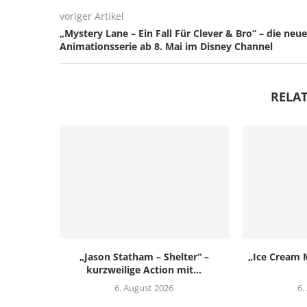
voriger Artikel
„Mystery Lane – Ein Fall Für Clever & Bro“ – die neue
Animationsserie ab 8. Mai im Disney Channel
RELAT
„Jason Statham – Shelter“ –
„Ice Cream M
kurzweilige Action mit...
6. August 2026
6.