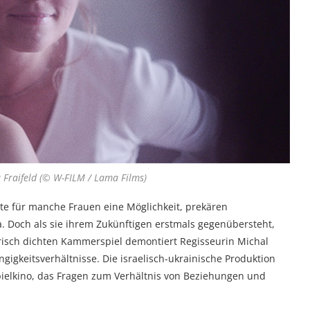
 Fraifeld (© W-FILM / Lama Films)
te für manche Frauen eine Möglichkeit, prekären
 Doch als sie ihrem Zukünftigen erstmals gegenübersteht,
risch dichten Kammerspiel demontiert Regisseurin Michal
gigkeitsverhältnisse. Die israelisch-ukrainische Produktion
uspielkino, das Fragen zum Verhältnis von Beziehungen und