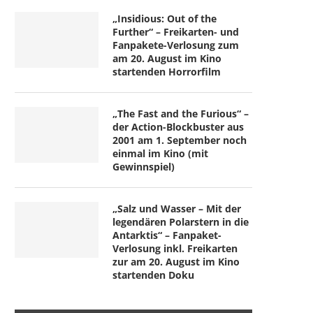
„Insidious: Out of the
Further“ – Freikarten- und
Fanpakete-Verlosung zum
am 20. August im Kino
startenden Horrorfilm
„The Fast and the Furious“ –
der Action-Blockbuster aus
2001 am 1. September noch
einmal im Kino (mit
Gewinnspiel)
„Salz und Wasser – Mit der
legendären Polarstern in die
Antarktis“ – Fanpaket-
Verlosung inkl. Freikarten
zur am 20. August im Kino
startenden Doku