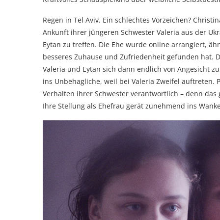
Regen in Tel Aviv. Ein schlechtes Vorzeichen? Christina
Ankunft ihrer jüngeren Schwester Valeria aus der Ukr
Eytan zu treffen. Die Ehe wurde online arrangiert, ähn
besseres Zuhause und Zufriedenheit gefunden hat. Da
Valeria und Eytan sich dann endlich von Angesicht z
ins Unbehagliche, weil bei Valeria Zweifel auftreten.
Verhalten ihrer Schwester verantwortlich – denn das
Ihre Stellung als Ehefrau gerät zunehmend ins Wank