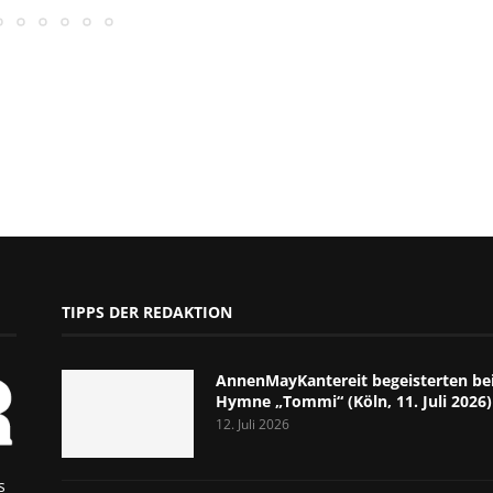
TIPPS DER REDAKTION
AnnenMayKantereit begeisterten bei
Hymne „Tommi“ (Köln, 11. Juli 2026)
12. Juli 2026
s