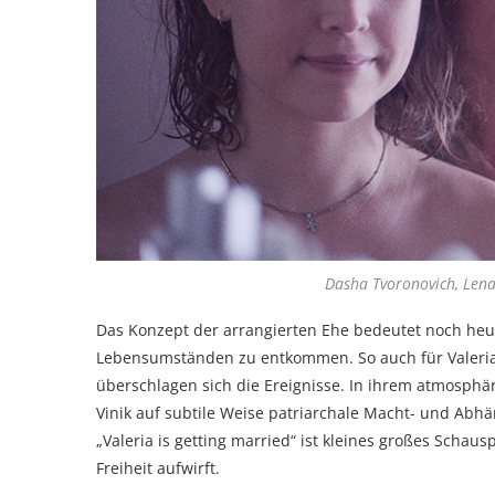
Dasha Tvoronovich, Lena
Das Konzept der arrangierten Ehe bedeutet noch heu
Lebensumständen zu entkommen. So auch für Valeria.
überschlagen sich die Ereignisse. In ihrem atmosphä
Vinik auf subtile Weise patriarchale Macht- und Abhän
„Valeria is getting married“ ist kleines großes Scha
Freiheit aufwirft.