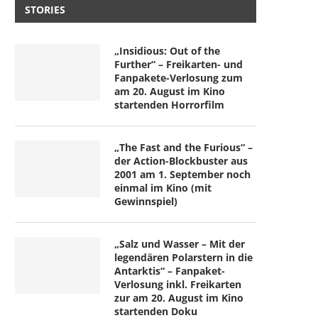
STORIES
„Insidious: Out of the
Further“ – Freikarten- und
Fanpakete-Verlosung zum
am 20. August im Kino
startenden Horrorfilm
„The Fast and the Furious“ –
der Action-Blockbuster aus
2001 am 1. September noch
einmal im Kino (mit
Gewinnspiel)
„Salz und Wasser – Mit der
legendären Polarstern in die
Antarktis“ – Fanpaket-
Verlosung inkl. Freikarten
zur am 20. August im Kino
startenden Doku