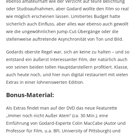
ebenso amateurhaft wie der Verzicht auf teure Belichtung
oder Studioaufnahmen, aber Godard wollte den Film so real
wie möglich erscheinen lassen. Limitiertes Budget hatte
sicherlich auch Einfluss, aber alles war ebenso auch gewollt
wie die ungewöhnlichen Jump-Cut-Übergänge oder die
stellenweise auftretende Asynchronität von Ton und Bild.
Godards oberste Regel war, sich an keine zu halten – und so
entstand ein äußerst interessanter Film, der natürlich auch
von seinen beiden tollen Hauptdarstellern profitiert. Klasse,
auch heute noch, und hier nun digital restauriert mit vielen
Extras in einer lohnenswerten Edition.
Bonus-Material:
Als Extras findet man auf der DVD das neue Featurette
„Immer noch nicht Außer Atem“ (ca. 30 Min.), eine
Einführung von Godard-Experte Colin MacCabe (Autor und
Professor für Film, u.a. BFI, University of Pittsburgh) und