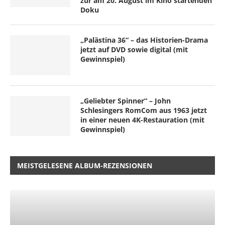
zur am 20. August im Kino startenden
Doku
„Palästina 36“ – das Historien-Drama
jetzt auf DVD sowie digital (mit
Gewinnspiel)
„Geliebter Spinner“ – John
Schlesingers RomCom aus 1963 jetzt
in einer neuen 4K-Restauration (mit
Gewinnspiel)
MEISTGELESENE ALBUM-REZENSIONEN