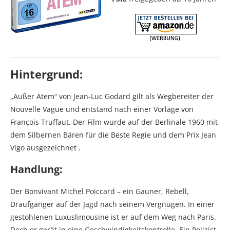
Hintergrund:
„Außer Atem“ von Jean-Luc Godard gilt als Wegbereiter der
Nouvelle Vague und entstand nach einer Vorlage von
François Truffaut. Der Film wurde auf der Berlinale 1960 mit
dem Silbernen Bären für die Beste Regie und dem Prix Jean
Vigo ausgezeichnet .
Handlung:
Der Bonvivant Michel Poiccard – ein Gauner, Rebell,
Draufgänger auf der Jagd nach seinem Vergnügen. In einer
gestohlenen Luxuslimousine ist er auf dem Weg nach Paris.
Doch er gerät in eine Geschwindigkeitskontrolle. Ein Polizist