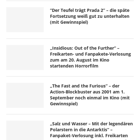
“Der Teufel trägt Prada 2” – die späte
Fortsetzung weiß gut zu unterhalten
(mit Gewinnspiel)
„Insidious: Out of the Further“ –
Freikarten- und Fanpakete-Verlosung
zum am 20. August im Kino
startenden Horrorfilm
„The Fast and the Furious“ – der
Action-Blockbuster aus 2001 am 1.
September noch einmal im Kino (mit
Gewinnspiel)
„Salz und Wasser – Mit der legendären
Polarstern in die Antarktis“ –
Fanpaket-Verlosung inkl. Freikarten