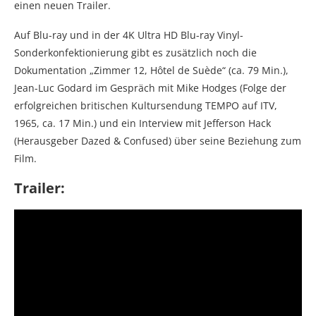
einen neuen Trailer.
Auf Blu-ray und in der 4K Ultra HD Blu-ray Vinyl-
Sonderkonfektionierung gibt es zusätzlich noch die
Dokumentation „Zimmer 12, Hôtel de Suède“ (ca. 79 Min.),
Jean-Luc Godard im Gespräch mit Mike Hodges (Folge der
erfolgreichen britischen Kultursendung TEMPO auf ITV,
1965, ca. 17 Min.) und ein Interview mit Jefferson Hack
(Herausgeber Dazed & Confused) über seine Beziehung zum
Film.
Trailer: