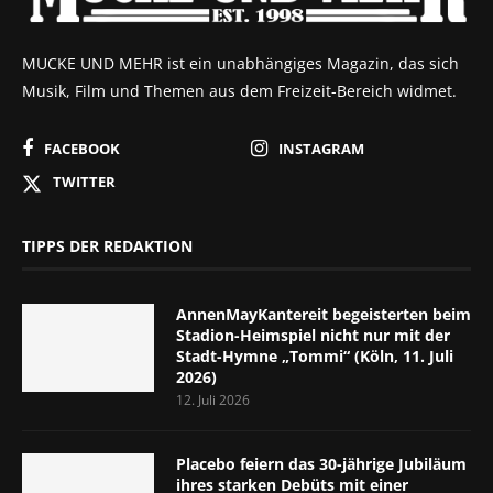
MUCKE UND MEHR ist ein unabhängiges Magazin, das sich
Musik, Film und Themen aus dem Freizeit-Bereich widmet.
FACEBOOK
INSTAGRAM
TWITTER
TIPPS DER REDAKTION
AnnenMayKantereit begeisterten beim
Stadion-Heimspiel nicht nur mit der
Stadt-Hymne „Tommi“ (Köln, 11. Juli
2026)
12. Juli 2026
Placebo feiern das 30-jährige Jubiläum
ihres starken Debüts mit einer