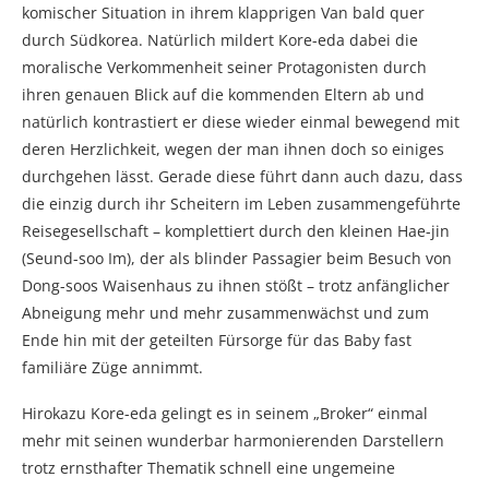
komischer Situation in ihrem klapprigen Van bald quer
durch Südkorea. Natürlich mildert Kore-eda dabei die
moralische Verkommenheit seiner Protagonisten durch
ihren genauen Blick auf die kommenden Eltern ab und
natürlich kontrastiert er diese wieder einmal bewegend mit
deren Herzlichkeit, wegen der man ihnen doch so einiges
durchgehen lässt. Gerade diese führt dann auch dazu, dass
die einzig durch ihr Scheitern im Leben zusammengeführte
Reisegesellschaft – komplettiert durch den kleinen Hae-jin
(Seund-soo Im), der als blinder Passagier beim Besuch von
Dong-soos Waisenhaus zu ihnen stößt – trotz anfänglicher
Abneigung mehr und mehr zusammenwächst und zum
Ende hin mit der geteilten Fürsorge für das Baby fast
familiäre Züge annimmt.
Hirokazu Kore-eda gelingt es in seinem „Broker“ einmal
mehr mit seinen wunderbar harmonierenden Darstellern
trotz ernsthafter Thematik schnell eine ungemeine