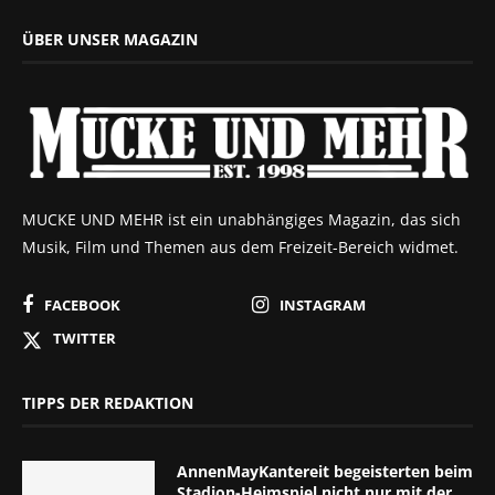
ÜBER UNSER MAGAZIN
MUCKE UND MEHR ist ein unabhängiges Magazin, das sich
Musik, Film und Themen aus dem Freizeit-Bereich widmet.
FACEBOOK
INSTAGRAM
TWITTER
TIPPS DER REDAKTION
AnnenMayKantereit begeisterten beim
Stadion-Heimspiel nicht nur mit der