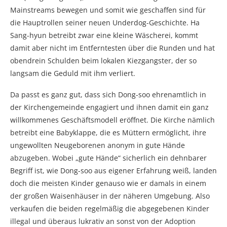
Mainstreams bewegen und somit wie geschaffen sind für
die Hauptrollen seiner neuen Underdog-Geschichte. Ha
Sang-hyun betreibt zwar eine kleine Wäscherei, kommt
damit aber nicht im Entferntesten über die Runden und hat
obendrein Schulden beim lokalen Kiezgangster, der so
langsam die Geduld mit ihm verliert.
Da passt es ganz gut, dass sich Dong-soo ehrenamtlich in
der Kirchengemeinde engagiert und ihnen damit ein ganz
willkommenes Geschäftsmodell eröffnet. Die Kirche nämlich
betreibt eine Babyklappe, die es Müttern ermöglicht, ihre
ungewollten Neugeborenen anonym in gute Hände
abzugeben. Wobei „gute Hände“ sicherlich ein dehnbarer
Begriff ist, wie Dong-soo aus eigener Erfahrung weiß, landen
doch die meisten Kinder genauso wie er damals in einem
der großen Waisenhäuser in der näheren Umgebung. Also
verkaufen die beiden regelmäßig die abgegebenen Kinder
illegal und überaus lukrativ an sonst von der Adoption