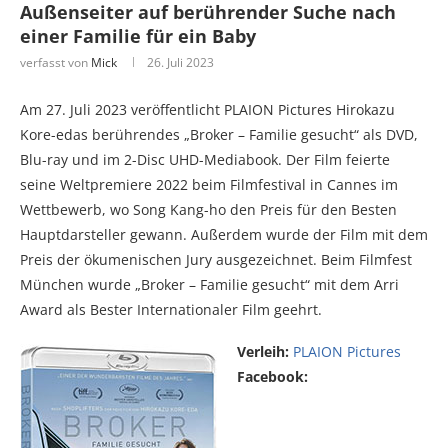
Außenseiter auf berührender Suche nach
einer Familie für ein Baby
verfasst von
Mick
26. Juli 2023
Am 27. Juli 2023 veröffentlicht PLAION Pictures Hirokazu
Kore-edas berührendes „Broker – Familie gesucht“ als DVD,
Blu-ray und im 2-Disc UHD-Mediabook. Der Film feierte
seine Weltpremiere 2022 beim Filmfestival in Cannes im
Wettbewerb, wo Song Kang-ho den Preis für den Besten
Hauptdarsteller gewann. Außerdem wurde der Film mit dem
Preis der ökumenischen Jury ausgezeichnet. Beim Filmfest
München wurde „Broker – Familie gesucht“ mit dem Arri
Award als Bester Internationaler Film geehrt.
Verleih:
PLAION Pictures
Facebook: