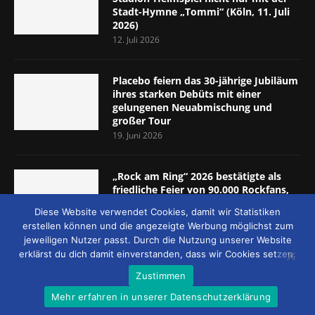
Stadt-Hymne „Tommi“ (Köln, 11. Juli
2026)
12. Juli 2026
Placebo feiern das 30-jährige Jubiläum
ihres starken Debüts mit einer
gelungenen Neuabmischung und
großer Tour
19. Juni 2026
„Rock am Ring“ 2026 bestätigte als
friedliche Feier von 90.000 Rockfans,
dass das Konzept passt (Nürburgring,
Diese Website verwendet Cookies, damit wir Statistiken
5.-7. Juni 2026)
erstellen können und die angezeigte Werbung möglichst zum
8. Juni 2026
jeweiligen Nutzer passt. Durch die Nutzung unserer Website
erklärst du dich damit einverstanden, dass wir Cookies setzen.
Zustimmen
Mehr erfahren in unserer Datenschutzerklärung
© 2026 - MUCKE UND MEHR