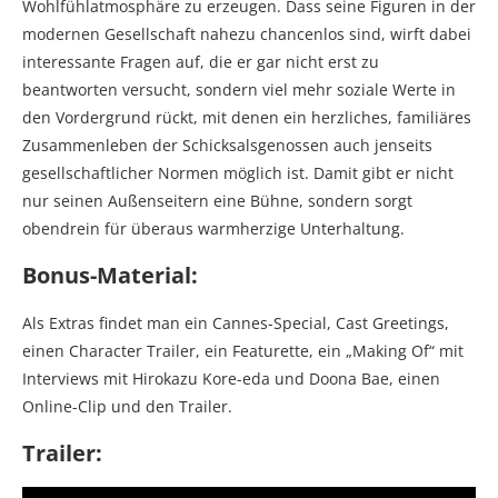
Wohlfühlatmosphäre zu erzeugen. Dass seine Figuren in der
modernen Gesellschaft nahezu chancenlos sind, wirft dabei
interessante Fragen auf, die er gar nicht erst zu
beantworten versucht, sondern viel mehr soziale Werte in
den Vordergrund rückt, mit denen ein herzliches, familiäres
Zusammenleben der Schicksalsgenossen auch jenseits
gesellschaftlicher Normen möglich ist. Damit gibt er nicht
nur seinen Außenseitern eine Bühne, sondern sorgt
obendrein für überaus warmherzige Unterhaltung.
Bonus-Material:
Als Extras findet man ein Cannes-Special, Cast Greetings,
einen Character Trailer, ein Featurette, ein „Making Of“ mit
Interviews mit Hirokazu Kore-eda und Doona Bae, einen
Online-Clip und den Trailer.
Trailer: