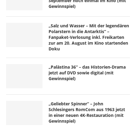
September noch einmal im Kino (mit
Gewinnspiel)
„Salz und Wasser – Mit der legendären
Polarstern in die Antarktis“ –
Fanpaket-Verlosung inkl. Freikarten
zur am 20. August im Kino startenden
Doku
„Palästina 36“ – das Historien-Drama
jetzt auf DVD sowie digital (mit
Gewinnspiel)
„Geliebter Spinner“ – John
Schlesingers RomCom aus 1963 jetzt
in einer neuen 4K-Restauration (mit
Gewinnspiel)