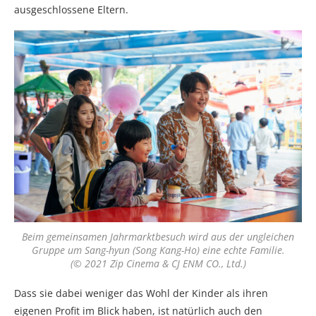
ausgeschlossene Eltern.
Beim gemeinsamen Jahrmarktbesuch wird aus der ungleichen
Gruppe um Sang-hyun (Song Kang-Ho) eine echte Familie.
(© 2021 Zip Cinema & CJ ENM CO., Ltd.)
Dass sie dabei weniger das Wohl der Kinder als ihren
eigenen Profit im Blick haben, ist natürlich auch den