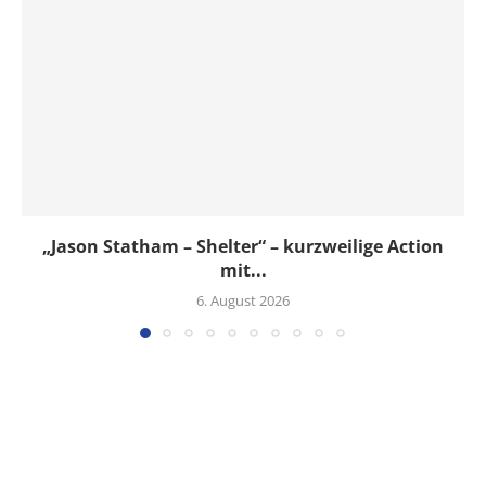
„Jason Statham – Shelter“ – kurzweilige Action
mit...
6. August 2026