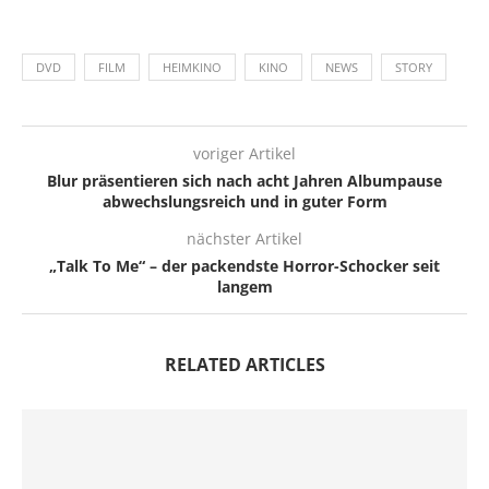
DVD
FILM
HEIMKINO
KINO
NEWS
STORY
voriger Artikel
Blur präsentieren sich nach acht Jahren Albumpause
abwechslungsreich und in guter Form
nächster Artikel
„Talk To Me“ – der packendste Horror-Schocker seit
langem
RELATED ARTICLES