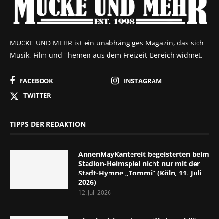
MUCKE UND MEHR ist ein unabhängiges Magazin, das sich
Musik, Film und Themen aus dem Freizeit-Bereich widmet.
FACEBOOK
INSTAGRAM
TWITTER
TIPPS DER REDAKTION
AnnenMayKantereit begeisterten beim
Stadion-Heimspiel nicht nur mit der
Stadt-Hymne „Tommi“ (Köln, 11. Juli
2026)
12. Juli 2026