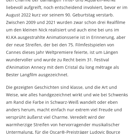
liebevoll aufgreift, noch entscheidend involviert, bevor er im
August 2022 kurz vor seinem 90. Geburtstag verstarb.
Zwischen 2009 und 2021 wurden zwar schon drei Realfilme
um den kleinen Nick realisiert und auch eine bei uns im
KI.KA ausgestrahlte Animationsserie ist in Erinnerung, aber
der neue Streifen, der bei den 75. Filmfestspielen von
Cannes dieses Jahr Weltpremiere feierte, ist um Längen
wundervoller und wurde zu Recht beim 31. Festival
d’Animation Annecy mit dem Cristal du long métrage als
Bester Langfilm ausgezeichnet.
Die gezeigten Geschichten sind klasse, und die Art und
Weise, wie alles handgezeichnet wirkt und wie bei Schwenks
am Rand die Farbe in Schwarz-Weiß wandelt oder eben
anders herum, macht einfach nur extrem viel Freude und
versprüht äußerst viel Charme. Veredelt wird der
warmherzige Streifen von hervorragender musikalischer
Untermalung, für die Oscar®-Preisträger Ludovic Bource