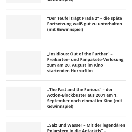
“Der Teufel trägt Prada 2” – die späte
Fortsetzung weiß gut zu unterhalten
(mit Gewinnspiel)
„Insidious: Out of the Further“ –
Freikarten- und Fanpakete-Verlosung
zum am 20. August im Kino
startenden Horrorfilm
„The Fast and the Furious“ – der
Action-Blockbuster aus 2001 am 1.
September noch einmal im Kino (mit
Gewinnspiel)
„Salz und Wasser – Mit der legendären
Polarstern in die Antarktis“ –