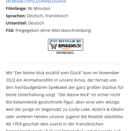
facebook.com/LEONINEStudios
Filmlänge:
86 Minuten
Sprachen:
Deutsch, Französisch
Untertitel:
Deutsch
FSK:
freigegeben ohne Altersbeschränkung
Mit “Der kleine Nick erzählt vom Glück” kam im November
2022 ein Animationsfilm in unsere Kinos, der fernab von
den hochbudgetären Spektakel der ganz großen Studios für
beste Unterhaltung sorgt. “Der kleine Nick” ist sicher nicht
die bekannteste gezeichnete Figur, aber eine sehr witzige,
weil der Junge im Gegensatz zu Lucky Luke, Asterix & Obelix
oder anderen Helden unserer Jugend die Realität abbildete.
Ab 1959 geschah dies zuerst in der französischen