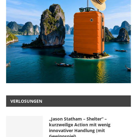
VERLOSUNGEN
„Jason Statham – Shelter“ –
kurzweilige Action mit wenig
innovativer Handlung (mit
Gewinnspiel)