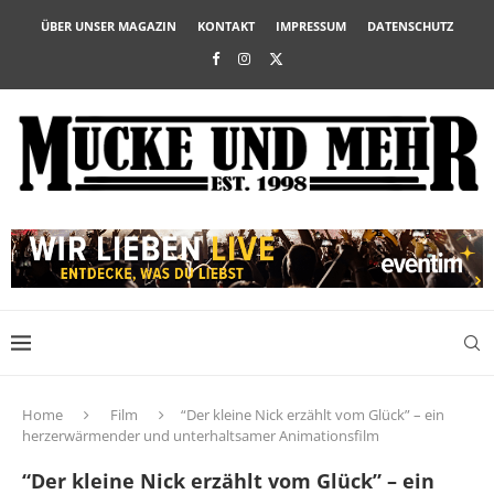
ÜBER UNSER MAGAZIN
KONTAKT
IMPRESSUM
DATENSCHUTZ
Home
Film
“Der kleine Nick erzählt vom Glück” – ein
herzerwärmender und unterhaltsamer Animationsfilm
“Der kleine Nick erzählt vom Glück” – ein