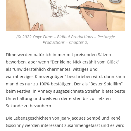
(© 2022 Onyx Films – Bidibul Productions – Rectangle
Productions – Chapter 2)
Filme werden natürlich immer mit preisenden Sätzen
beworben, aber wenn “Der kleine Nick erzählt vom Glück”
als “unwiderstehlich charmantes, witziges und
warmherziges Kinovergnügen” beschrieben wird, dann kann
man dies nur zu 100% bestätigen. Der als “Bester Spielfilm”
beim Festival in Annecy ausgezeichnete Streifen bietet beste
Unterhaltung und weiß von der ersten bis zur letzten
Sekunde zu bezaubern.
Die Lebensgeschichten von Jean-Jacques Sempé und René
Goscinny werden interessant zusammengefasst und es wird