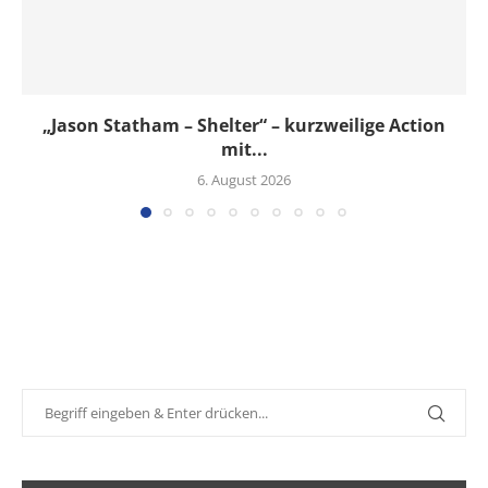
„Jason Statham – Shelter“ – kurzweilige Action
mit...
6. August 2026