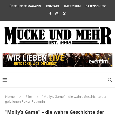
ÜBER UNSER MAGAZIN
KONTAKT
IMPRESSUM
DATENSCHUTZ
Home
Film
“Molly’s Game” – die wahre Geschichte der
gefallenen Poker-Patronin
“Molly’s Game” – die wahre Geschichte der