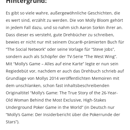
Hintergrund:
Es gibt so viele wahre, außergewöhnliche Geschichten, die
es wert sind, erzählt zu werden. Die von Molly Bloom gehört
in jedem Fall dazu, und so nahm sich Aaron Sorkin ihrer an.
Dass dieser es versteht, gute Drehbücher zu schreiben,
bewies er nicht nur mit seinem Oscar®-prämierten Buch für
“The Social Network” oder seine Vorlage für “Steve Jobs”,
sondern auch als Schöpfer der TV-Serie “The West Wing”.
Mit “Molly’s Game – Alles auf eine Karte” legte er nun sein
Regiedebüt vor, nachdem er auch das Drehbuch schrieb auf
Grundlage von Mollys 2014 veröffentlichten Memoiren mit
dem unschlanken, schon fast inhaltsbeschreibenden
Originaltitel “Molly’s Game: The True Story of the 26-Year-
Old Woman Behind the Most Exclusive, High-Stakes
Underground Poker Game in the World” (in Deutsch nur
“Molly’s Game: Der Insiderbericht über die Pokerrunde der
Stars”).