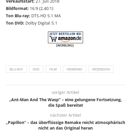
Verkaufsstart:
27. Juli 2018
Bildformat:
16:9 (2,40:1)
Ton Blu-ray:
DTS-HD 5.1 MA
Ton DVD:
Dolby Digital 5.1
BLU-RAY
DVD
FILM
HEIMKINO
REZENSION
voriger Artikel
„Ant-Man And The Wasp“ – eine gelungene Fortsetzung,
die Spaß bereitet
nächster Artikel
„Papillon“ – das überflüssige Remake reicht atmosphärisch
nicht an das Original heran