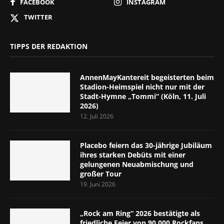
FACEBOOK
INSTAGRAM
TWITTER
TIPPS DER REDAKTION
AnnenMayKantereit begeisterten beim
Stadion-Heimspiel nicht nur mit der
Stadt-Hymne „Tommi“ (Köln, 11. Juli
2026)
12. Juli 2026
Placebo feiern das 30-jährige Jubiläum
ihres starken Debüts mit einer
gelungenen Neuabmischung und
großer Tour
19. Juni 2026
„Rock am Ring“ 2026 bestätigte als
friedliche Feier von 90.000 Rockfans,