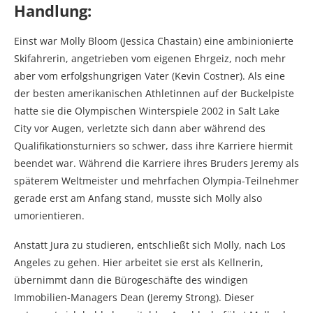
Handlung:
Einst war Molly Bloom (Jessica Chastain) eine ambinionierte
Skifahrerin, angetrieben vom eigenen Ehrgeiz, noch mehr
aber vom erfolgshungrigen Vater (Kevin Costner). Als eine
der besten amerikanischen
Athletinnen auf der Buckelpiste
hatte sie die Olympischen Winterspiele 2002 in Salt Lake
City vor Augen, verletzte sich dann aber während des
Qualifikationsturniers so schwer, dass ihre Karriere hiermit
beendet war. Während die
Karriere ihres Bruders Jeremy als
späterem Weltmeister und mehrfachen Olympia-Teilnehmer
gerade erst am Anfang stand, musste sich Molly also
umorientieren.
Anstatt Jura zu studieren, entschließt sich Molly, nach Los
Angeles zu gehen. Hier arbeitet sie erst als Kellnerin,
übernimmt dann die Bürogeschäfte des windigen
Immobilien-Managers Dean (Jeremy Strong). Dieser