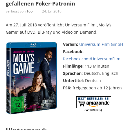
gefallenen Poker-Patronin
verfasst von
Tobi
24. Juli 2018
Am 27. Juii 2018 veröffentlicht Universum Film „Molly’s
Game“ auf DVD, Blu-ray und Video on Demand.
Verleih:
Universum Film GmbH
Facebook:
facebook.com/UniversumFilm
Filmlänge:
113 Minuten
Sprachen:
Deutsch, Englisch
Untertitel:
Deutsch
FSK:
freigegeben ab 12 Jahren