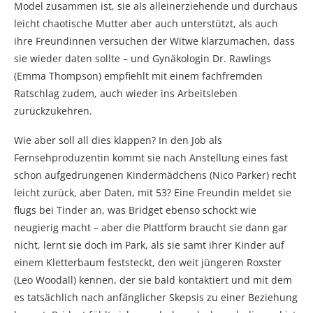
Model zusammen ist, sie als alleinerziehende und durchaus
leicht chaotische Mutter aber auch unterstützt, als auch
ihre Freundinnen versuchen der Witwe klarzumachen, dass
sie wieder daten sollte – und Gynäkologin Dr. Rawlings
(Emma Thompson) empfiehlt mit einem fachfremden
Ratschlag zudem, auch wieder ins Arbeitsleben
zurückzukehren.
Wie aber soll all dies klappen? In den Job als
Fernsehproduzentin kommt sie nach Anstellung eines fast
schon aufgedrungenen Kindermädchens (Nico Parker) recht
leicht zurück, aber Daten, mit 53? Eine Freundin meldet sie
flugs bei Tinder an, was Bridget ebenso schockt wie
neugierig macht – aber die Plattform braucht sie dann gar
nicht, lernt sie doch im Park, als sie samt ihrer Kinder auf
einem Kletterbaum feststeckt, den weit jüngeren Roxster
(Leo Woodall) kennen, der sie bald kontaktiert und mit dem
es tatsächlich nach anfänglicher Skepsis zu einer Beziehung