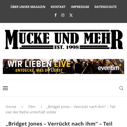
ÜBER UNSER MAGAZIN
KONTAKT
IMPRESSUM
DATENSCHUTZ
Home
Film
„Bridget Jones – Verrückt nach ihm“ – Teil
vier der Reihe unterhält solide
„Bridget Jones – Verrückt nach ihm“ – Teil