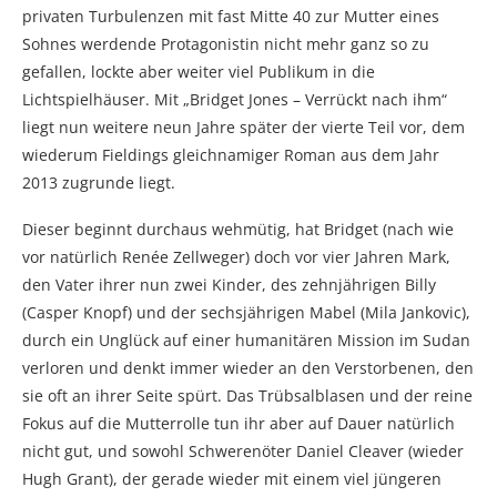
privaten Turbulenzen mit fast Mitte 40 zur Mutter eines
Sohnes werdende Protagonistin nicht mehr ganz so zu
gefallen, lockte aber weiter viel Publikum in die
Lichtspielhäuser. Mit „Bridget Jones – Verrückt nach ihm“
liegt nun weitere neun Jahre später der vierte Teil vor, dem
wiederum Fieldings gleichnamiger Roman aus dem Jahr
2013 zugrunde liegt.
Dieser beginnt durchaus wehmütig, hat Bridget (nach wie
vor natürlich Renée Zellweger) doch vor vier Jahren Mark,
den Vater ihrer nun zwei Kinder, des zehnjährigen Billy
(Casper Knopf) und der sechsjährigen Mabel (Mila Jankovic),
durch ein Unglück auf einer humanitären Mission im Sudan
verloren und denkt immer wieder an den Verstorbenen, den
sie oft an ihrer Seite spürt. Das Trübsalblasen und der reine
Fokus auf die Mutterrolle tun ihr aber auf Dauer natürlich
nicht gut, und sowohl Schwerenöter Daniel Cleaver (wieder
Hugh Grant), der gerade wieder mit einem viel jüngeren