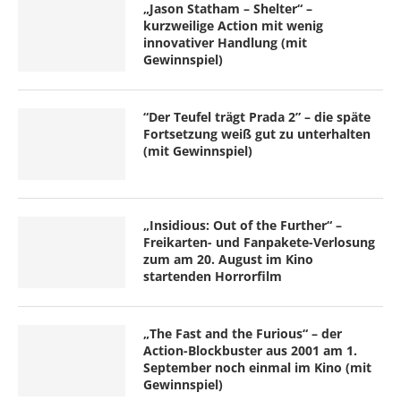
„Jason Statham – Shelter“ –
kurzweilige Action mit wenig
innovativer Handlung (mit
Gewinnspiel)
“Der Teufel trägt Prada 2” – die späte
Fortsetzung weiß gut zu unterhalten
(mit Gewinnspiel)
„Insidious: Out of the Further“ –
Freikarten- und Fanpakete-Verlosung
zum am 20. August im Kino
startenden Horrorfilm
„The Fast and the Furious“ – der
Action-Blockbuster aus 2001 am 1.
September noch einmal im Kino (mit
Gewinnspiel)