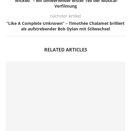
“Wicked” – ein umwerfender erster Teil der Musical-
Verfilmung
nächster Artikel
“Like A Complete Unknown” – Timothée Chalamet brilliert
als aufstrebender Bob Dylan mit Stilwechsel
RELATED ARTICLES