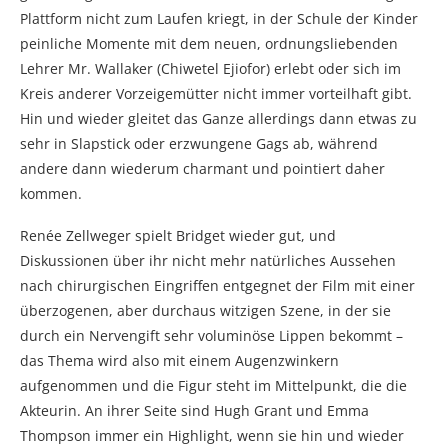
Plattform nicht zum Laufen kriegt, in der Schule der Kinder
peinliche Momente mit dem neuen, ordnungsliebenden
Lehrer Mr. Wallaker (Chiwetel Ejiofor) erlebt oder sich im
Kreis anderer Vorzeigemütter nicht immer vorteilhaft gibt.
Hin und wieder gleitet das Ganze allerdings dann etwas zu
sehr in Slapstick oder erzwungene Gags ab, während
andere dann wiederum charmant und pointiert daher
kommen.
Renée Zellweger spielt Bridget wieder gut, und
Diskussionen über ihr nicht mehr natürliches Aussehen
nach chirurgischen Eingriffen entgegnet der Film mit einer
überzogenen, aber durchaus witzigen Szene, in der sie
durch ein Nervengift sehr voluminöse Lippen bekommt –
das Thema wird also mit einem Augenzwinkern
aufgenommen und die Figur steht im Mittelpunkt, die die
Akteurin. An ihrer Seite sind Hugh Grant und Emma
Thompson immer ein Highlight, wenn sie hin und wieder