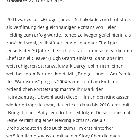
Kinostart:
27. Februar 2025
2001 war es, als „Bridget Jones – Schokolade zum Frühstück“
als Verfilmung des gleichnamigen Romans von Helen
Fielding zum Erfolg wurde. Renée Zellweger gefiel hierin als
zunächst wenig selbstüberzeugte Londoner Titelfigur
jenseits der 30 Jahre, die sich erst auf ihren selbstverliebten
Chef Daniel Cleaver (Hugh Grant) einlässt, dann aber im
weit ruhigeren Staranwalt Mark Darcy (Colin Firth) einen
weit besseren Partner findet. Mit „Bridget Jones – Am Rande
des Wahnsinns“ ging es 2004 weiter, und am Ende der
ordentlichen Fortsetzung machte ihr Mark den
Heiratsantrag. Obwohl auch dieser Film an den Kinokassen
wieder ertragreich war, dauerte es dann bis 2016, dass mit
„Bridget Jones‘ Baby“ ein dritter Teil folgte. Dieser – diesmal
keine Verfilmung eines Fielding-Romans, die als
Drehbuchautorin das Buch zum Film erst hinterher
veröffentlichte – wusste mit seiner Story über die nach