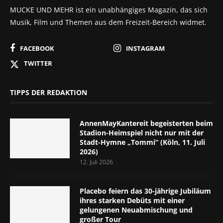
MUCKE UND MEHR ist ein unabhängiges Magazin, das sich
Musik, Film und Themen aus dem Freizeit-Bereich widmet.
FACEBOOK
INSTAGRAM
TWITTER
TIPPS DER REDAKTION
AnnenMayKantereit begeisterten beim
Stadion-Heimspiel nicht nur mit der
Stadt-Hymne „Tommi“ (Köln, 11. Juli
2026)
12. Juli 2026
Placebo feiern das 30-jährige Jubiläum
ihres starken Debüts mit einer
gelungenen Neuabmischung und
großer Tour