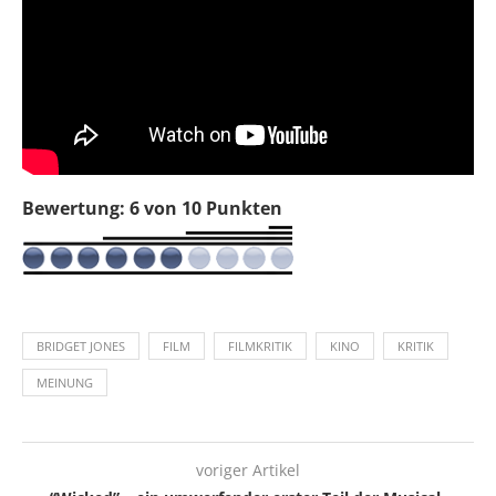
Bewertung: 6 von 10 Punkten
BRIDGET JONES
FILM
FILMKRITIK
KINO
KRITIK
MEINUNG
voriger Artikel