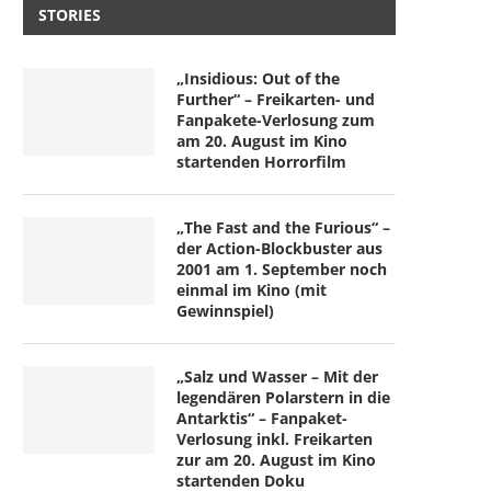
STORIES
„Insidious: Out of the
Further“ – Freikarten- und
Fanpakete-Verlosung zum
am 20. August im Kino
startenden Horrorfilm
„The Fast and the Furious“ –
der Action-Blockbuster aus
2001 am 1. September noch
einmal im Kino (mit
Gewinnspiel)
„Salz und Wasser – Mit der
legendären Polarstern in die
Antarktis“ – Fanpaket-
Verlosung inkl. Freikarten
zur am 20. August im Kino
startenden Doku