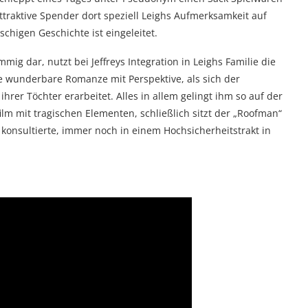
traktive Spender dort speziell Leighs Aufmerksamkeit auf
chigen Geschichte ist eingeleitet.
ig dar, nutzt bei Jeffreys Integration in Leighs Familie die
 wunderbare Romanze mit Perspektive, als sich der
rer Töchter erarbeitet. Alles in allem gelingt ihm so auf der
ilm mit tragischen Elementen, schließlich sitzt der „Roofman“
konsultierte, immer noch in einem Hochsicherheitstrakt in