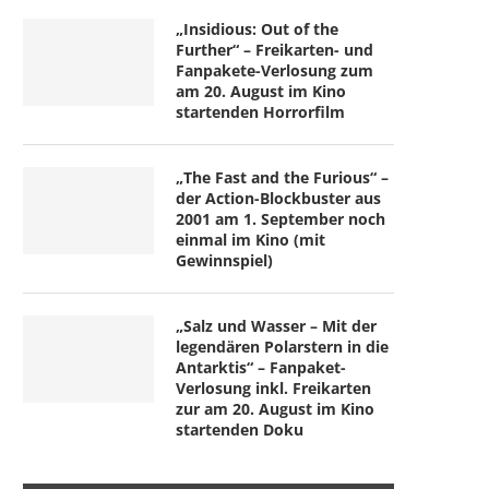
„Insidious: Out of the
Further“ – Freikarten- und
Fanpakete-Verlosung zum
am 20. August im Kino
startenden Horrorfilm
„The Fast and the Furious“ –
der Action-Blockbuster aus
2001 am 1. September noch
einmal im Kino (mit
Gewinnspiel)
„Salz und Wasser – Mit der
legendären Polarstern in die
Antarktis“ – Fanpaket-
Verlosung inkl. Freikarten
zur am 20. August im Kino
startenden Doku