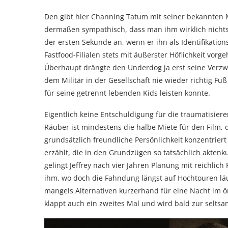
Den gibt hier Channing Tatum mit seiner bekannten
dermaßen sympathisch, dass man ihm wirklich nichts
der ersten Sekunde an, wenn er ihn als Identifikation
Fastfood-Filialen stets mit äußerster Höflichkeit vo
Überhaupt drängte den Underdog ja erst seine Verzweif
dem Militär in der Gesellschaft nie wieder richtig F
für seine getrennt lebenden Kids leisten konnte.
Eigentlich keine Entschuldigung für die traumatisie
Räuber ist mindestens die halbe Miete für den Film, de
grundsätzlich freundliche Persönlichkeit konzentrie
erzählt, die in den Grundzügen so tatsächlich akten
gelingt Jeffrey nach vier Jahren Planung mit reichlic
ihm, wo doch die Fahndung längst auf Hochtouren läuf
mangels Alternativen kurzerhand für eine Nacht im ö
klappt auch ein zweites Mal und wird bald zur selts