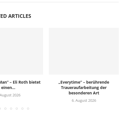
ED ARTICLES
an“ – Eli Roth bietet
„Everytime“ – berührende
einen...
Traueraufarbeitung der
besonderen Art
 August 2026
6. August 2026