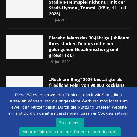
Stadion-Heimspiel nicht nur mit der
Stadt-Hymne „Tommi“ (Köln, 11. Juli
2026)
12. Juli 2026
Placebo feiern das 30-jährige Jubiläum
ihres starken Debüts mit einer
gelungenen Neuabmischung und
großer Tour
19. Juni 2026
„Rock am Ring“ 2026 bestätigte als
friedliche Feier von 90.000 Rockfans,
dass das Konzept passt (Nürburgring,
Diese Website verwendet Cookies, damit wir Statistiken
5.-7. Juni 2026)
erstellen können und die angezeigte Werbung möglichst zum
8. Juni 2026
jeweiligen Nutzer passt. Durch die Nutzung unserer Website
erklärst du dich damit einverstanden, dass wir Cookies setzen.
Zustimmen
Mehr erfahren in unserer Datenschutzerklärung
© 2026 - MUCKE UND MEHR