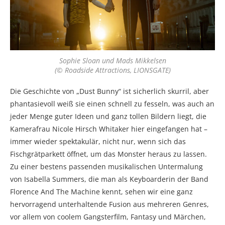
Sophie Sloan und Mads Mikkelsen
(© Roadside Attractions, LIONSGATE)
Die Geschichte von „Dust Bunny“ ist sicherlich skurril, aber
phantasievoll weiß sie einen schnell zu fesseln, was auch an
jeder Menge guter Ideen und ganz tollen Bildern liegt, die
Kamerafrau Nicole Hirsch Whitaker hier eingefangen hat –
immer wieder spektakulär, nicht nur, wenn sich das
Fischgrätparkett öffnet, um das Monster heraus zu lassen.
Zu einer bestens passenden musikalischen Untermalung
von Isabella Summers, die man als Keyboarderin der Band
Florence And The Machine kennt, sehen wir eine ganz
hervorragend unterhaltende Fusion aus mehreren Genres,
vor allem von coolem Gangsterfilm, Fantasy und Märchen,