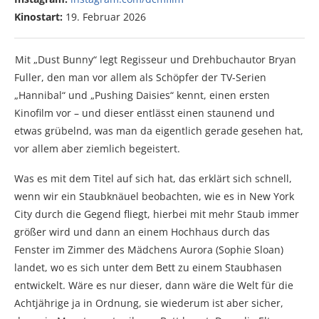
Kinostart:
19. Februar 2026
Mit „Dust Bunny“ legt Regisseur und Drehbuchautor Bryan
Fuller, den man vor allem als Schöpfer der TV-Serien
„Hannibal“ und „Pushing Daisies“ kennt, einen ersten
Kinofilm vor – und dieser entlässt einen staunend und
etwas grübelnd, was man da eigentlich gerade gesehen hat,
vor allem aber ziemlich begeistert.
Was es mit dem Titel auf sich hat, das erklärt sich schnell,
wenn wir ein Staubknäuel beobachten, wie es in New York
City durch die Gegend fliegt, hierbei mit mehr Staub immer
größer wird und dann an einem Hochhaus durch das
Fenster im Zimmer des Mädchens Aurora (Sophie Sloan)
landet, wo es sich unter dem Bett zu einem Staubhasen
entwickelt. Wäre es nur dieser, dann wäre die Welt für die
Achtjährige ja in Ordnung, sie wiederum ist aber sicher,