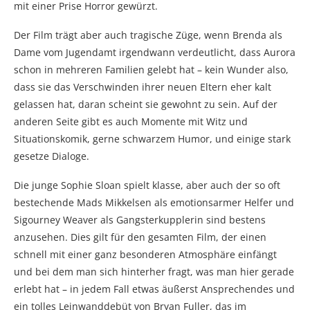
mit einer Prise Horror gewürzt.
Der Film trägt aber auch tragische Züge, wenn Brenda als
Dame vom Jugendamt irgendwann verdeutlicht, dass Aurora
schon in mehreren Familien gelebt hat – kein Wunder also,
dass sie das Verschwinden ihrer neuen Eltern eher kalt
gelassen hat, daran scheint sie gewohnt zu sein. Auf der
anderen Seite gibt es auch Momente mit Witz und
Situationskomik, gerne schwarzem Humor, und einige stark
gesetze Dialoge.
Die junge Sophie Sloan spielt klasse, aber auch der so oft
bestechende Mads Mikkelsen als emotionsarmer Helfer und
Sigourney Weaver als Gangsterkupplerin sind bestens
anzusehen. Dies gilt für den gesamten Film, der einen
schnell mit einer ganz besonderen Atmosphäre einfängt
und bei dem man sich hinterher fragt, was man hier gerade
erlebt hat – in jedem Fall etwas äußerst Ansprechendes und
ein tolles Leinwanddebüt von Bryan Fuller, das im