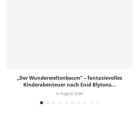
„Der Wunderweltenbaum“ – fantasievolles
Kinderabenteuer nach Enid Blytons...
9. August 2026