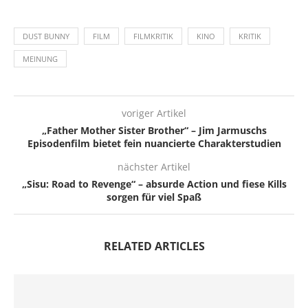
DUST BUNNY
FILM
FILMKRITIK
KINO
KRITIK
MEINUNG
voriger Artikel
„Father Mother Sister Brother“ – Jim Jarmuschs
Episodenfilm bietet fein nuancierte Charakterstudien
nächster Artikel
„Sisu: Road to Revenge“ – absurde Action und fiese Kills
sorgen für viel Spaß
RELATED ARTICLES