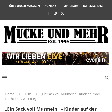
ÜBER UNSER MAGAZIN
KONTAKT
IMPRESSUM
DATENSCHUTZ
Home
Film
„Ein Sack voll Murmeln“ – Kinder auf der
Flucht im 2. Weltkrieg
„Ein Sack voll Murmeln“ – Kinder auf der