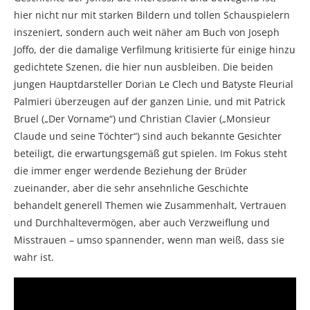
hier nicht nur mit starken Bildern und tollen Schauspielern
inszeniert, sondern auch weit näher am Buch von Joseph
Joffo, der die damalige Verfilmung kritisierte für einige hinzu
gedichtete Szenen, die hier nun ausbleiben. Die beiden
jungen Hauptdarsteller Dorian Le Clech und Batyste Fleurial
Palmieri überzeugen auf der ganzen Linie, und mit Patrick
Bruel („Der Vorname“) und Christian Clavier („Monsieur
Claude und seine Töchter“) sind auch bekannte Gesichter
beteiligt, die erwartungsgemäß gut spielen. Im Fokus steht
die immer enger werdende Beziehung der Brüder
zueinander, aber die sehr ansehnliche Geschichte
behandelt generell Themen wie Zusammenhalt, Vertrauen
und Durchhaltevermögen, aber auch Verzweiflung und
Misstrauen – umso spannender, wenn man weiß, dass sie
wahr ist.