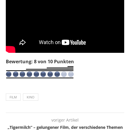
Bewertung: 8 von 10 Punkten
FILM
KINO
voriger Artikel
„Tigermilch“ – gelungener Film, der verschiedene Themen