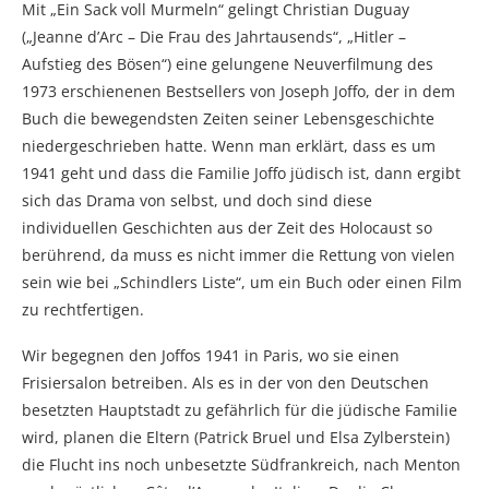
Mit „Ein Sack voll Murmeln“ gelingt Christian Duguay
(„Jeanne d’Arc – Die Frau des Jahrtausends“, „Hitler –
Aufstieg des Bösen“) eine gelungene Neuverfilmung des
1973 erschienenen Bestsellers von Joseph Joffo, der in dem
Buch die bewegendsten Zeiten seiner Lebensgeschichte
niedergeschrieben hatte. Wenn man erklärt, dass es um
1941 geht und dass die Familie Joffo jüdisch ist, dann ergibt
sich das Drama von selbst, und doch sind diese
individuellen Geschichten aus der Zeit des Holocaust so
berührend, da muss es nicht immer die Rettung von vielen
sein wie bei „Schindlers Liste“, um ein Buch oder einen Film
zu rechtfertigen.
Wir begegnen den Joffos 1941 in Paris, wo sie einen
Frisiersalon betreiben. Als es in der von den Deutschen
besetzten Hauptstadt zu gefährlich für die jüdische Familie
wird, planen die Eltern (Patrick Bruel und Elsa Zylberstein)
die Flucht ins noch unbesetzte Südfrankreich, nach Menton