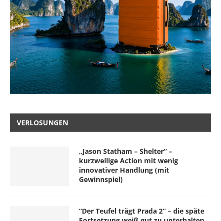
VERLOSUNGEN
„Jason Statham – Shelter“ –
kurzweilige Action mit wenig
innovativer Handlung (mit
Gewinnspiel)
“Der Teufel trägt Prada 2” – die späte
Fortsetzung weiß gut zu unterhalten