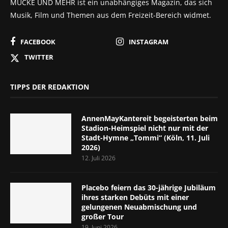
MUCKE UND MEHR ist ein unabhängiges Magazin, das sich
Musik, Film und Themen aus dem Freizeit-Bereich widmet.
FACEBOOK
INSTAGRAM
TWITTER
TIPPS DER REDAKTION
AnnenMayKantereit begeisterten beim
Stadion-Heimspiel nicht nur mit der
Stadt-Hymne „Tommi“ (Köln, 11. Juli
2026)
12. Juli 2026
Placebo feiern das 30-jährige Jubiläum
ihres starken Debüts mit einer
gelungenen Neuabmischung und
großer Tour
19. Juni 2026