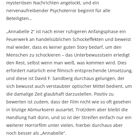
mysteriösen Nachrichten angelockt, und ein
nervenaufreibender Psychoterror beginnt für alle
Beteiligten…
„Annabelle 2“ ist nach einer ruhigeren Anfangsphase ein
Feuerwerk an handelsüblichen Schockeffekten und beweist
mal wieder, dass es keiner guten Story bedarf, um den
Menschen zu schockieren – das Unterbewusstsein erledigt
den Rest, selbst wenn man weiß, was kommen wird. Dies
erfordert natürlich eine filmisch entsprechende Umsetzung,
und diese ist David F. Sandberg durchaus gelungen, der
sich bewusst auch verstaubter optischer Mittel bedient, um
die damalige Zeit glaubhaft darzustellen. Positiv zu
bewerten ist zudem, dass der Film nicht wie so oft gesehen
in blutige Abmurkserei ausartet. Trotzdem aber bleibt die
Handlung halt dünn, und so ist der Streifen einfach nur ein
weiterer Horrorfilm unter vielen, hierbei durchaus aber
noch besser als „Annabelle“.