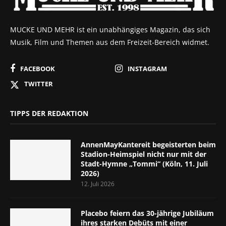
MUCKE UND MEHR ist ein unabhängiges Magazin, das sich
Musik, Film und Themen aus dem Freizeit-Bereich widmet.
FACEBOOK
INSTAGRAM
TWITTER
TIPPS DER REDAKTION
AnnenMayKantereit begeisterten beim
Stadion-Heimspiel nicht nur mit der
Stadt-Hymne „Tommi“ (Köln, 11. Juli
2026)
12. Juli 2026
Placebo feiern das 30-jährige Jubiläum
ihres starken Debüts mit einer