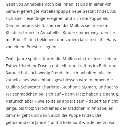
Geist von Annabelle noch bei ihnen ist und in einer von
Samuel gefertigte Porzellanpuppe neue Gestalt findet. Als
sich aber fiese Dinge ereignen und sich die Puppe als
Dämon heraus stellt, sperren die Mullins sie in einem
Kleiderschrank in Annabelles Kinderzimmer weg, den sie
mit Bibel-Seiten bekleben, und zudem lassen sie ihr Haus
von einem Priester segnen.
Zwölf Jahre später führen die Mullins ein trostloses Leben.
Esther fristet ihr Dasein entstellt und kraftlos im Bett, und
Samuel hat auch wenig Freude in sich behalten. Als ein
katholisches Waisenhaus geschlossen wird, nehmen die
Mullins Schwester Charlotte (Stephanie Sigman) und sechs
Waisenmädchen bei sich auf – denn Platz haben sie genug.
Natürlich aber – wie sollte es anders sein – dauert es nicht
lange, bis trotz Verbot eines der Mädchen in Annabelles
Zimmer geht und dann auch die Puppe findet. Die
gehbehinderte Janice (Talitha Bateman) wurde hierzu von