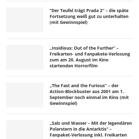
“Der Teufel trägt Prada 2” – die späte
Fortsetzung weiß gut zu unterhalten
(mit Gewinnspiel)
„Insidious: Out of the Further“ –
Freikarten- und Fanpakete-Verlosung
zum am 20. August im Kino
startenden Horrorfilm
„The Fast and the Furious“ – der
Action-Blockbuster aus 2001 am 1.
September noch einmal im Kino (mit
Gewinnspiel)
„Salz und Wasser – Mit der legendären
Polarstern in die Antarktis“ –
Fanpaket-Verlosung inkl. Freikarten