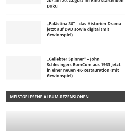
zur am 20. August im Kino startenden
Doku
„Palästina 36“ – das Historien-Drama
jetzt auf DVD sowie digital (mit
Gewinnspiel)
„Geliebter Spinner“ – John
Schlesingers RomCom aus 1963 jetzt
in einer neuen 4K-Restauration (mit
Gewinnspiel)
MEISTGELESENE ALBUM-REZENSIONEN