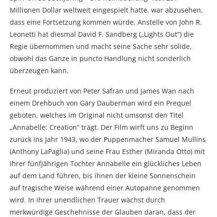
Millionen Dollar weltweit eingespielt hatte, war abzusehen,
dass eine Fortsetzung kommen würde. Anstelle von John R.
Leonetti hat diesmal David F. Sandberg („Lights Out“) die
Regie übernommen und macht seine Sache sehr solide,
obwohl das Ganze in puncto Handlung nicht sonderlich
überzeugen kann.
Erneut produziert von Peter Safran und James Wan nach
einem Drehbuch von Gary Dauberman wird ein Prequel
geboten, welches im Original nicht umsonst den Titel
„Annabelle: Creation“ trägt. Der Film wirft uns zu Beginn
zurück ins Jahr 1943, wo der Puppenmacher Samuel Mullins
(Anthony LaPaglia) und seine Frau Esther (Miranda Otto) mit
ihrer fünfjährigen Tochter Annabelle ein glückliches Leben
auf dem Land führen, bis ihnen der kleine Sonnenschein
auf tragische Weise während einer Autopanne genommen
wird. In ihrer unendlichen Trauer wächst durch
merkwürdige Geschehnisse der Glauben daran, dass der