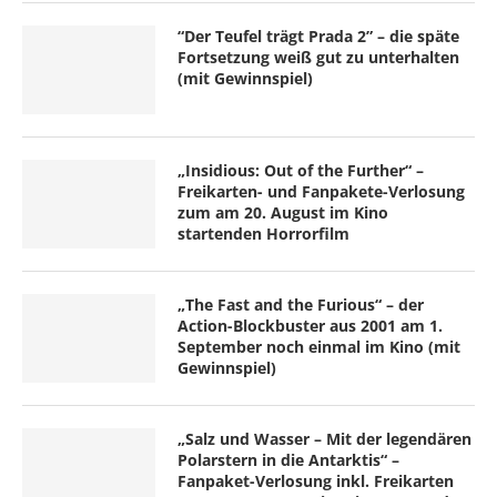
“Der Teufel trägt Prada 2” – die späte
Fortsetzung weiß gut zu unterhalten
(mit Gewinnspiel)
„Insidious: Out of the Further“ –
Freikarten- und Fanpakete-Verlosung
zum am 20. August im Kino
startenden Horrorfilm
„The Fast and the Furious“ – der
Action-Blockbuster aus 2001 am 1.
September noch einmal im Kino (mit
Gewinnspiel)
„Salz und Wasser – Mit der legendären
Polarstern in die Antarktis“ –
Fanpaket-Verlosung inkl. Freikarten