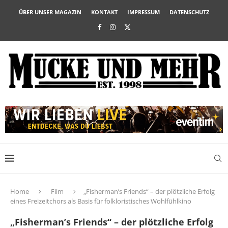
ÜBER UNSER MAGAZIN
KONTAKT
IMPRESSUM
DATENSCHUTZ
Home
Film
„Fisherman’s Friends“ – der plötzliche Erfolg
eines Freizeitchors als Basis für folkloristisches Wohlfühlkino
„Fisherman’s Friends“ – der plötzliche Erfolg