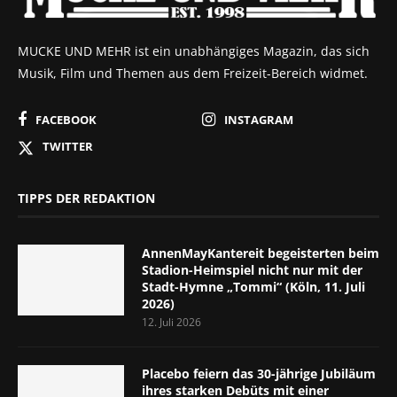
MUCKE UND MEHR ist ein unabhängiges Magazin, das sich
Musik, Film und Themen aus dem Freizeit-Bereich widmet.
FACEBOOK
INSTAGRAM
TWITTER
TIPPS DER REDAKTION
AnnenMayKantereit begeisterten beim
Stadion-Heimspiel nicht nur mit der
Stadt-Hymne „Tommi“ (Köln, 11. Juli
2026)
12. Juli 2026
Placebo feiern das 30-jährige Jubiläum
ihres starken Debüts mit einer