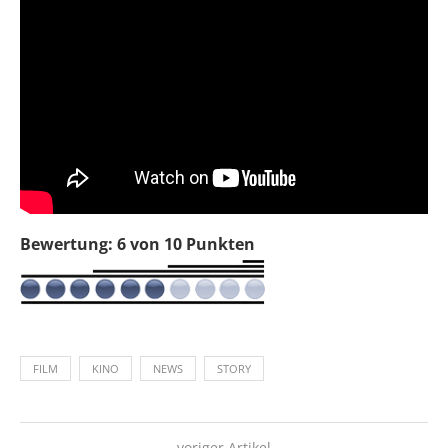
Bewertung: 6 von 10 Punkten
FILM
KINO
NEWS
STORY
voriger Artikel