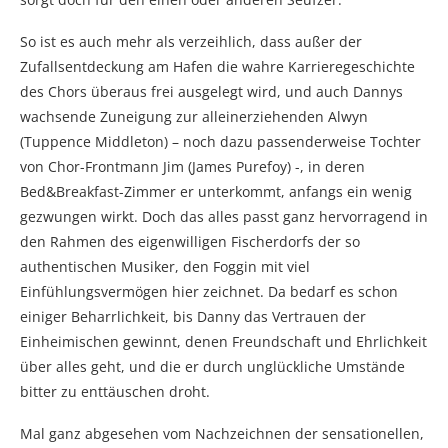
So ist es auch mehr als verzeihlich, dass außer der
Zufallsentdeckung am Hafen die wahre Karrieregeschichte
des Chors überaus frei ausgelegt wird, und auch Dannys
wachsende Zuneigung zur alleinerziehenden Alwyn
(Tuppence Middleton) – noch dazu passenderweise Tochter
von Chor-Frontmann Jim (James Purefoy) -, in deren
Bed&Breakfast-Zimmer er unterkommt, anfangs ein wenig
gezwungen wirkt. Doch das alles passt ganz hervorragend in
den Rahmen des eigenwilligen Fischerdorfs der so
authentischen Musiker, den Foggin mit viel
Einfühlungsvermögen hier zeichnet. Da bedarf es schon
einiger Beharrlichkeit, bis Danny das Vertrauen der
Einheimischen gewinnt, denen Freundschaft und Ehrlichkeit
über alles geht, und die er durch unglückliche Umstände
bitter zu enttäuschen droht.
Mal ganz abgesehen vom Nachzeichnen der sensationellen,