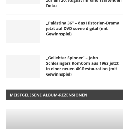
zur am 20. August im Kino startenden
Doku
„Palästina 36“ – das Historien-Drama
jetzt auf DVD sowie digital (mit
Gewinnspiel)
„Geliebter Spinner“ – John
Schlesingers RomCom aus 1963 jetzt
in einer neuen 4K-Restauration (mit
Gewinnspiel)
MEISTGELESENE ALBUM-REZENSIONEN