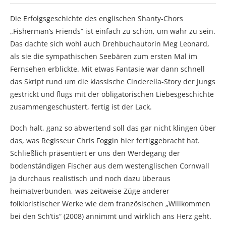
Die Erfolgsgeschichte des englischen Shanty-Chors
„Fisherman‘s Friends“ ist einfach zu schön, um wahr zu sein.
Das dachte sich wohl auch Drehbuchautorin Meg Leonard,
als sie die sympathischen Seebären zum ersten Mal im
Fernsehen erblickte. Mit etwas Fantasie war dann schnell
das Skript rund um die klassische Cinderella-Story der Jungs
gestrickt und flugs mit der obligatorischen Liebesgeschichte
zusammengeschustert, fertig ist der Lack.
Doch halt, ganz so abwertend soll das gar nicht klingen über
das, was Regisseur Chris Foggin hier fertiggebracht hat.
Schließlich präsentiert er uns den Werdegang der
bodenständigen Fischer aus dem westenglischen Cornwall
ja durchaus realistisch und noch dazu überaus
heimatverbunden, was zeitweise Züge anderer
folkloristischer Werke wie dem französischen „Willkommen
bei den Sch‘tis“ (2008) annimmt und wirklich ans Herz geht.