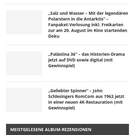
„Salz und Wasser – Mit der legendären
Polarstern in die Antarktis“ –
Fanpaket-Verlosung inkl. Freikarten
zur am 20. August im Kino startenden
Doku
„Palästina 36“ – das Historien-Drama
jetzt auf DVD sowie digital (mit
Gewinnspiel)
„Geliebter Spinner“ – John
Schlesingers RomCom aus 1963 jetzt
in einer neuen 4K-Restauration (mit
Gewinnspiel)
MEISTGELESENE ALBUM-REZENSIONEN