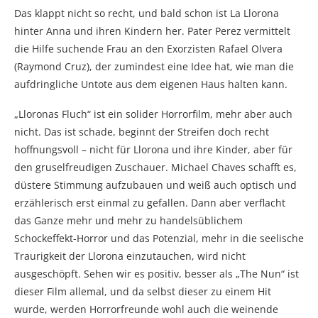
Das klappt nicht so recht, und bald schon ist La Llorona
hinter Anna und ihren Kindern her. Pater Perez vermittelt
die Hilfe suchende Frau an den Exorzisten Rafael Olvera
(Raymond Cruz), der zumindest eine Idee hat, wie man die
aufdringliche Untote aus dem eigenen Haus halten kann.
„Lloronas Fluch“ ist ein solider Horrorfilm, mehr aber auch
nicht. Das ist schade, beginnt der Streifen doch recht
hoffnungsvoll – nicht für Llorona und ihre Kinder, aber für
den gruselfreudigen Zuschauer. Michael Chaves schafft es,
düstere Stimmung aufzubauen und weiß auch optisch und
erzählerisch erst einmal zu gefallen. Dann aber verflacht
das Ganze mehr und mehr zu handelsüblichem
Schockeffekt-Horror und das Potenzial, mehr in die seelische
Traurigkeit der Llorona einzutauchen, wird nicht
ausgeschöpft. Sehen wir es positiv, besser als „The Nun“ ist
dieser Film allemal, und da selbst dieser zu einem Hit
wurde, werden Horrorfreunde wohl auch die weinende