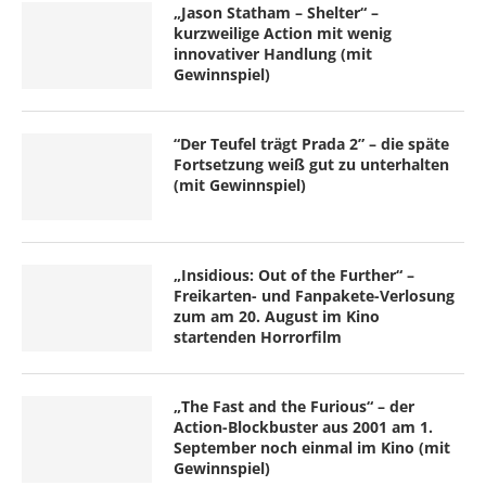
„Jason Statham – Shelter“ –
kurzweilige Action mit wenig
innovativer Handlung (mit
Gewinnspiel)
“Der Teufel trägt Prada 2” – die späte
Fortsetzung weiß gut zu unterhalten
(mit Gewinnspiel)
„Insidious: Out of the Further“ –
Freikarten- und Fanpakete-Verlosung
zum am 20. August im Kino
startenden Horrorfilm
„The Fast and the Furious“ – der
Action-Blockbuster aus 2001 am 1.
September noch einmal im Kino (mit
Gewinnspiel)