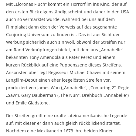
Mit „Lloronas Fluch“ kommt ein Horrorfilm ins Kino, der auf
den ersten Blick eigenständig scheint und daher in den USA
auch so vermarktet wurde, während bei uns auf dem
Filmplakat dann doch der Verweis auf das sogenannte
Conjuring Universum zu finden ist. Das ist aus Sicht der
Werbung sicherlich auch sinnvoll, obwohl der Streifen nur
am Rand Verknüpfungen bietet, mit dem aus „Annabelle“
bekannten Tony Amendola als Pater Perez und einem
kurzen Rückblick auf eine Puppenszene dieses Streifens.
Ansonsten aber legt Regisseur Michael Chaves mit seinem
Langfilm-Debüt einen eher losgelösten Streifen vor,
produziert von James Wan („Annabelle“, „Conjuring 2“, Regie
„Saw“), Gary Dauberman („The Nun“, Drehbuch „Annabelle“)
und Emile Gladstone.
Der Streifen greift eine uralte lateinamerikanische Legende
auf, mit dieser er dann auch gleich rückblickend startet.
Nachdem eine Mexikanerin 1673 ihre beiden Kinder