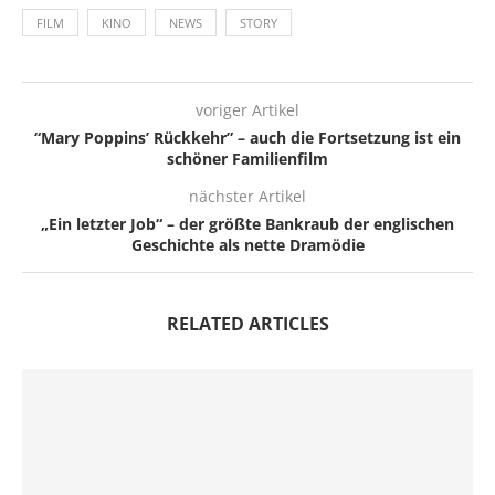
FILM
KINO
NEWS
STORY
voriger Artikel
“Mary Poppins’ Rückkehr” – auch die Fortsetzung ist ein
schöner Familienfilm
nächster Artikel
„Ein letzter Job“ – der größte Bankraub der englischen
Geschichte als nette Dramödie
RELATED ARTICLES