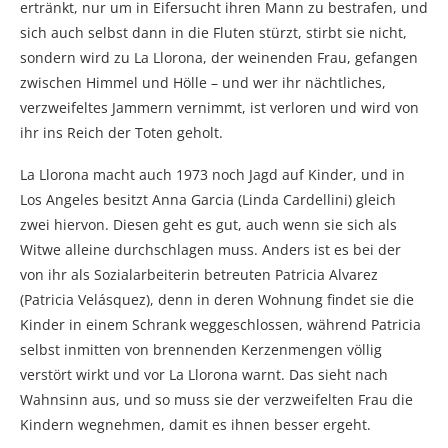
ertränkt, nur um in Eifersucht ihren Mann zu bestrafen, und
sich auch selbst dann in die Fluten stürzt, stirbt sie nicht,
sondern wird zu La Llorona, der weinenden Frau, gefangen
zwischen Himmel und Hölle – und wer ihr nächtliches,
verzweifeltes Jammern vernimmt, ist verloren und wird von
ihr ins Reich der Toten geholt.
La Llorona macht auch 1973 noch Jagd auf Kinder, und in
Los Angeles besitzt Anna Garcia (Linda Cardellini) gleich
zwei hiervon. Diesen geht es gut, auch wenn sie sich als
Witwe alleine durchschlagen muss. Anders ist es bei der
von ihr als Sozialarbeiterin betreuten Patricia Alvarez
(Patricia Velásquez), denn in deren Wohnung findet sie die
Kinder in einem Schrank weggeschlossen, während Patricia
selbst inmitten von brennenden Kerzenmengen völlig
verstört wirkt und vor La Llorona warnt. Das sieht nach
Wahnsinn aus, und so muss sie der verzweifelten Frau die
Kindern wegnehmen, damit es ihnen besser ergeht.