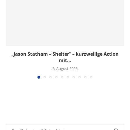
„Jason Statham – Shelter“ – kurzweilige Action
mit...
6. August 2026