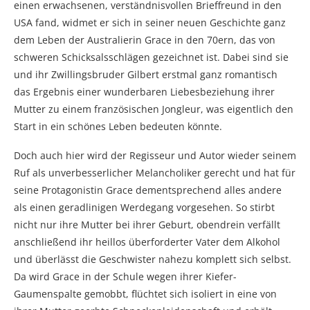
einen erwachsenen, verständnisvollen Brieffreund in den
USA fand, widmet er sich in seiner neuen Geschichte ganz
dem Leben der Australierin Grace in den 70ern, das von
schweren Schicksalsschlägen gezeichnet ist. Dabei sind sie
und ihr Zwillingsbruder Gilbert erstmal ganz romantisch
das Ergebnis einer wunderbaren Liebesbeziehung ihrer
Mutter zu einem französischen Jongleur, was eigentlich den
Start in ein schönes Leben bedeuten könnte.
Doch auch hier wird der Regisseur und Autor wieder seinem
Ruf als unverbesserlicher Melancholiker gerecht und hat für
seine Protagonistin Grace dementsprechend alles andere
als einen geradlinigen Werdegang vorgesehen. So stirbt
nicht nur ihre Mutter bei ihrer Geburt, obendrein verfällt
anschließend ihr heillos überforderter Vater dem Alkohol
und überlässt die Geschwister nahezu komplett sich selbst.
Da wird Grace in der Schule wegen ihrer Kiefer-
Gaumenspalte gemobbt, flüchtet sich isoliert in eine von