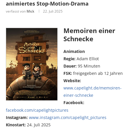
animiertes Stop-Motion-Drama
verfasst von
Mick
22. Juli 2025
Memoiren einer
Schnecke
Animation
Regie:
Adam Elliot
Dauer:
95 Minuten
FSK:
freigegeben ab 12 Jahren
Website:
www.capelight.de/memoiren-
einer-schnecke
Facebook:
facebook.com/capelightpictures
Instagram:
www.instagram.com/capelight_pictures
Kinostart:
24. Juli 2025