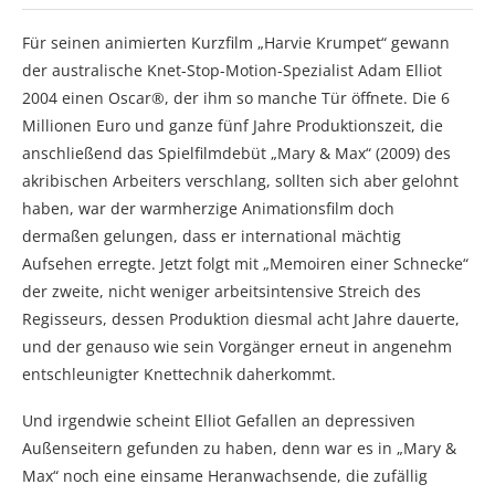
Für seinen animierten Kurzfilm „Harvie Krumpet“ gewann
der australische Knet-Stop-Motion-Spezialist Adam Elliot
2004 einen Oscar®, der ihm so manche Tür öffnete. Die 6
Millionen Euro und ganze fünf Jahre Produktionszeit, die
anschließend das Spielfilmdebüt „Mary & Max“ (2009) des
akribischen Arbeiters verschlang, sollten sich aber gelohnt
haben, war der warmherzige Animationsfilm doch
dermaßen gelungen, dass er international mächtig
Aufsehen erregte. Jetzt folgt mit „Memoiren einer Schnecke“
der zweite, nicht weniger arbeitsintensive Streich des
Regisseurs, dessen Produktion diesmal acht Jahre dauerte,
und der genauso wie sein Vorgänger erneut in angenehm
entschleunigter Knettechnik daherkommt.
Und irgendwie scheint Elliot Gefallen an depressiven
Außenseitern gefunden zu haben, denn war es in „Mary &
Max“ noch eine einsame Heranwachsende, die zufällig