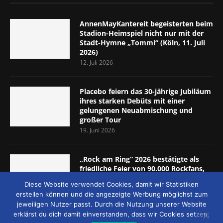
AnnenMayKantereit begeisterten beim
Stadion-Heimspiel nicht nur mit der
Stadt-Hymne „Tommi“ (Köln, 11. Juli
2026)
12. Juli 2026
Placebo feiern das 30-jährige Jubiläum
ihres starken Debüts mit einer
gelungenen Neuabmischung und
großer Tour
19. Juni 2026
„Rock am Ring“ 2026 bestätigte als
friedliche Feier von 90.000 Rockfans,
dass das Konzept passt (Nürburgring,
Diese Website verwendet Cookies, damit wir Statistiken
5.-7. Juni 2026)
erstellen können und die angezeigte Werbung möglichst zum
8. Juni 2026
jeweiligen Nutzer passt. Durch die Nutzung unserer Website
erklärst du dich damit einverstanden, dass wir Cookies setzen.