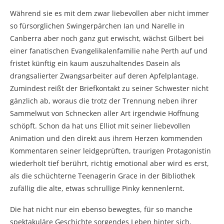
Während sie es mit dem zwar liebevollen aber nicht immer
so fürsorglichen Swingerpärchen Ian und Narelle in
Canberra aber noch ganz gut erwischt, wächst Gilbert bei
einer fanatischen Evangelikalenfamilie nahe Perth auf und
fristet künftig ein kaum auszuhaltendes Dasein als
drangsalierter Zwangsarbeiter auf deren Apfelplantage.
Zumindest reißt der Briefkontakt zu seiner Schwester nicht
gänzlich ab, woraus die trotz der Trennung neben ihrer
Sammelwut von Schnecken aller Art irgendwie Hoffnung
schöpft. Schon da hat uns Elliot mit seiner liebevollen
Animation und den direkt aus ihrem Herzen kommenden
Kommentaren seiner leidgeprüften, traurigen Protagonistin
wiederholt tief berührt, richtig emotional aber wird es erst,
als die schüchterne Teenagerin Grace in der Bibliothek
zufällig die alte, etwas schrullige Pinky kennenlernt.
Die hat nicht nur ein ebenso bewegtes, für so manche
spektakuläre Geschichte sorgendes Leben hinter sich,