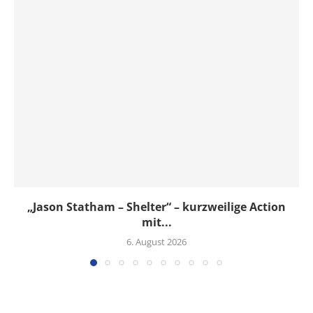
„Jason Statham – Shelter“ – kurzweilige Action
mit...
6. August 2026