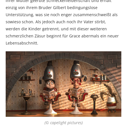
ihrer Mutter geerbte Schneckenleidenschaft und erhält
einzig von ihrem Bruder Gilbert bedingungslose
Unterstützung, was sie noch enger zusammenschweißt als
sowieso schon. Als jedoch auch noch ihr Vater stirbt,
werden die Kinder getrennt, und mit dieser weiteren
schmerzlichen Zäsur beginnt für Grace abermals ein neuer
Lebensabschnitt.
(© capelight pictures)