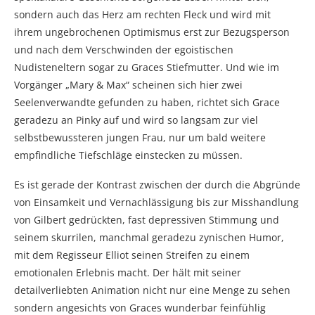
sondern auch das Herz am rechten Fleck und wird mit
ihrem ungebrochenen Optimismus erst zur Bezugsperson
und nach dem Verschwinden der egoistischen
Nudisteneltern sogar zu Graces Stiefmutter. Und wie im
Vorgänger „Mary & Max“ scheinen sich hier zwei
Seelenverwandte gefunden zu haben, richtet sich Grace
geradezu an Pinky auf und wird so langsam zur viel
selbstbewussteren jungen Frau, nur um bald weitere
empfindliche Tiefschläge einstecken zu müssen.
Es ist gerade der Kontrast zwischen der durch die Abgründe
von Einsamkeit und Vernachlässigung bis zur Misshandlung
von Gilbert gedrückten, fast depressiven Stimmung und
seinem skurrilen, manchmal geradezu zynischen Humor,
mit dem Regisseur Elliot seinen Streifen zu einem
emotionalen Erlebnis macht. Der hält mit seiner
detailverliebten Animation nicht nur eine Menge zu sehen
sondern angesichts von Graces wunderbar feinfühlig