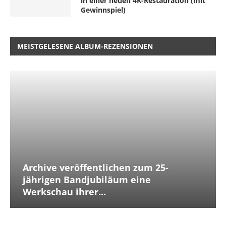
in einer neuen 4K-Restauration (mit
Gewinnspiel)
MEISTGELESENE ALBUM-REZENSIONEN
Archive veröffentlichen zum 25-
jährigen Bandjubiläum eine
Werkschau ihrer...