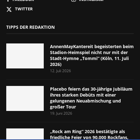
TWITTER
TIPPS DER REDAKTION
AnnenMayKantereit begeisterten beim
Stadion-Heimspiel nicht nur mit der
Stadt-Hymne „Tommi“ (Köln, 11. Juli
2026)
12. Juli 2026
Placebo feiern das 30-jährige Jubiläum
ihres starken Debüts mit einer
gelungenen Neuabmischung und
großer Tour
19. Juni 2026
„Rock am Ring“ 2026 bestätigte als
friedliche Feier von 90.000 Rockfans,