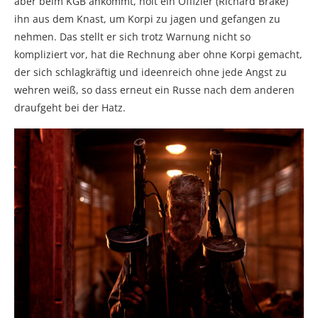
aber beim KGB ankommt, holt ein Offizier (Richard Brake)
ihn aus dem Knast, um Korpi zu jagen und gefangen zu
nehmen. Das stellt er sich trotz Warnung nicht so
kompliziert vor, hat die Rechnung aber ohne Korpi gemacht,
der sich schlagkräftig und ideenreich ohne jede Angst zu
wehren weiß, so dass erneut ein Russe nach dem anderen
draufgeht bei der Hatz.