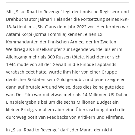
Mit „Sisu: Road to Revenge“ legt der finnische Regisseur und
Drehbuchautor Jalmari Helander die Fortsetzung seines FSK-
18-Actionfilms „Sisu“ aus dem Jahr 2022 vor. Hier lernten wir
Aatami Korpi (Jorma Tommila) kennen, einen Ex-
Kommandanten der finnischen Armee, der im Zweiten
Weltkrieg als Einzelkämpfer zur Legende wurde, als er im
Alleingang mehr als 300 Russen tötete. Nachdem er sich
1944 müde von all der Gewalt in die Einöde Lapplands
verabschiedet hatte, wurde ihm hier von einer Gruppe
deutscher Soldaten sein Gold geraubt, und jenen zeigte er
dann auf brutale Art und Weise, dass dies keine gute Idee
war. Der Film war mit etwas mehr als 14 Millionen US-Dollar
Einspielergebnis bei um die sechs Millionen Budget ein
kleiner Erfolg, vor allem aber eine Überraschung durch die
durchweg positiven Feedbacks von Kritikern und Filmfans.
In „Sisu: Road to Revenge“ darf „der Mann, der nicht