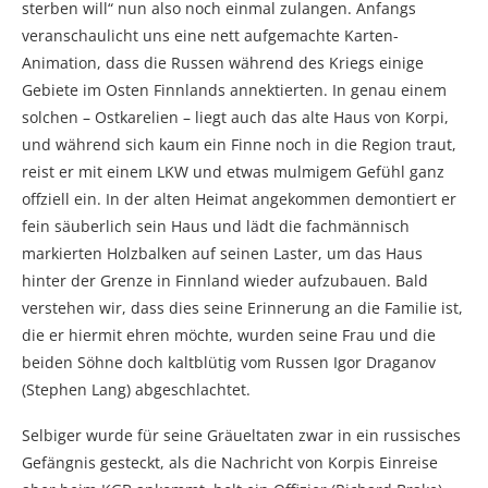
sterben will“ nun also noch einmal zulangen. Anfangs
veranschaulicht uns eine nett aufgemachte Karten-
Animation, dass die Russen während des Kriegs einige
Gebiete im Osten Finnlands annektierten. In genau einem
solchen – Ostkarelien – liegt auch das alte Haus von Korpi,
und während sich kaum ein Finne noch in die Region traut,
reist er mit einem LKW und etwas mulmigem Gefühl ganz
offziell ein. In der alten Heimat angekommen demontiert er
fein säuberlich sein Haus und lädt die fachmännisch
markierten Holzbalken auf seinen Laster, um das Haus
hinter der Grenze in Finnland wieder aufzubauen. Bald
verstehen wir, dass dies seine Erinnerung an die Familie ist,
die er hiermit ehren möchte, wurden seine Frau und die
beiden Söhne doch kaltblütig vom Russen Igor Draganov
(Stephen Lang) abgeschlachtet.
Selbiger wurde für seine Gräueltaten zwar in ein russisches
Gefängnis gesteckt, als die Nachricht von Korpis Einreise