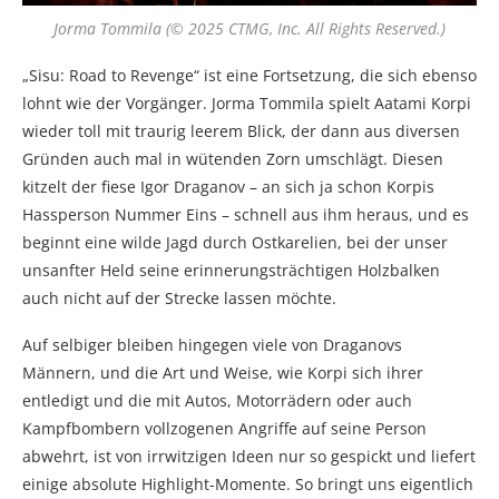
Jorma Tommila (© 2025 CTMG, Inc. All Rights Reserved.)
„Sisu: Road to Revenge“ ist eine Fortsetzung, die sich ebenso
lohnt wie der Vorgänger. Jorma Tommila spielt Aatami Korpi
wieder toll mit traurig leerem Blick, der dann aus diversen
Gründen auch mal in wütenden Zorn umschlägt. Diesen
kitzelt der fiese Igor Draganov – an sich ja schon Korpis
Hassperson Nummer Eins – schnell aus ihm heraus, und es
beginnt eine wilde Jagd durch Ostkarelien, bei der unser
unsanfter Held seine erinnerungsträchtigen Holzbalken
auch nicht auf der Strecke lassen möchte.
Auf selbiger bleiben hingegen viele von Draganovs
Männern, und die Art und Weise, wie Korpi sich ihrer
entledigt und die mit Autos, Motorrädern oder auch
Kampfbombern vollzogenen Angriffe auf seine Person
abwehrt, ist von irrwitzigen Ideen nur so gespickt und liefert
einige absolute Highlight-Momente. So bringt uns eigentlich