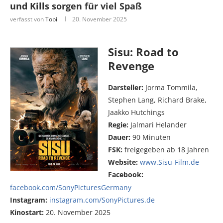
und Kills sorgen für viel Spaß
verfasst von
Tobi
20. November 2025
Sisu: Road to
Revenge
Darsteller:
Jorma Tommila,
Stephen Lang, Richard Brake,
Jaakko Hutchings
Regie:
Jalmari Helander
Dauer:
90 Minuten
FSK:
freigegeben ab 18 Jahren
Website:
www.Sisu-Film.de
Facebook:
facebook.com/SonyPicturesGermany
Instagram:
instagram.com/SonyPictures.de
Kinostart:
20. November 2025