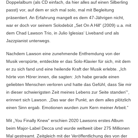
Doppelalbum (als CD einfach, da hier alles auf einen Silberling
passt) vor, auf dem er sich mal solo, mal mit Begleitung
präsentiert. An Erfahrung mangelt es dem 47-Jährigen nicht,
war er doch vor seinem Solodebüt „Set On A Hill“ (2009) u.a. mit
dem Chad Lawson Trio, in Julio Iglesias‘ Liveband und als
Jazzpianist unterwegs.
Nachdem Lawson eine zunehmende Entfremdung von der
Musik verspürte, entdeckte er das Solo-Klavier für sich, mit dem
er zu sich fand und eine heilende Kraft der Musik erlebte. „Ich
hörte von Hörer:innen, die sagten: ‚Ich habe gerade einen
geliebten Menschen verloren und hatte das Gefühl, dass Sie mir
in dieser schwierigsten Zeit meines Lebens zur Seite standen'“,
erinnert sich Lawson. „Das war der Punkt, an dem alles plötzlich
einen Sinn ergab. Emotionen wurden zum Kern meiner Arbeit.“
Mit „You Finally Knew“ erschien 2020 Lawsons erstes Album
beim Major-Label Decca und wurde weltweit über 275 Millionen
Mal gestreamt. Zeitgleich mit der Veröffentlichung des von der