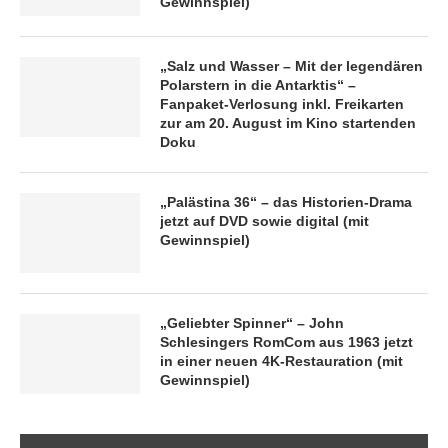
Gewinnspiel)
„Salz und Wasser – Mit der legendären
Polarstern in die Antarktis“ –
Fanpaket-Verlosung inkl. Freikarten
zur am 20. August im Kino startenden
Doku
„Palästina 36“ – das Historien-Drama
jetzt auf DVD sowie digital (mit
Gewinnspiel)
„Geliebter Spinner“ – John
Schlesingers RomCom aus 1963 jetzt
in einer neuen 4K-Restauration (mit
Gewinnspiel)