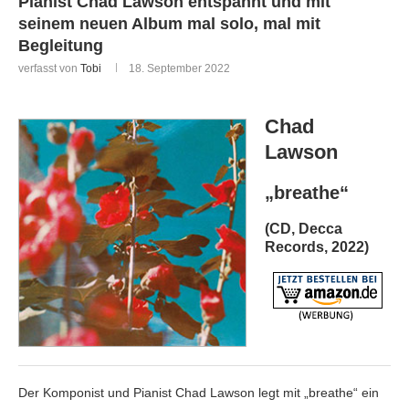
Pianist Chad Lawson entspannt und mit
seinem neuen Album mal solo, mal mit
Begleitung
verfasst von
Tobi
18. September 2022
Chad
Lawson
„breathe“
(CD, Decca
Records, 2022)
Der Komponist und Pianist Chad Lawson legt mit „breathe“ ein