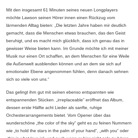
Mit den insgesamt 61 Minuten seines neuen Longplayers
möchte Lawson seinen Hörer:innen einen Rückzug vom
lärmenden Alltag bieten: „Die letzten Jahre haben mir deutlich
gemacht, dass die Menschen etwas brauchen, das den Geist
beruhigt, und es macht mich glücklich, dass ich genau das in
gewisser Weise bieten kann. Im Grunde möchte ich mit meiner
Musik nur einen Ort schaffen, an dem Menschen für eine Weile
die Außenwelt ausblenden können und an dem sie sich auf
emotionaler Ebene angenommen fühlen, denn danach sehnen
sich so viele von uns.“
Das gelingt ihm gut mit seinen ebenso entspannten wie
entspannenden Stücken. „irreplaceable“ eröffnet das Album,
dessen erste Hälfte acht Lieder als sanfte, ruhige
Orchesterarrangements bietet. Vom Opener über das
wunderschöne „the color of the sky“ geht es zu feinen Nummern
wie „to hold the stars in the palm of your hand“, „with you“ oder