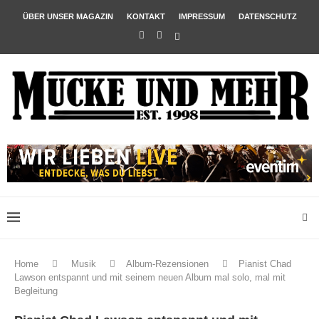
ÜBER UNSER MAGAZIN
KONTAKT
IMPRESSUM
DATENSCHUTZ
Home
Musik
Album-Rezensionen
Pianist Chad
Lawson entspannt und mit seinem neuen Album mal solo, mal mit
Begleitung