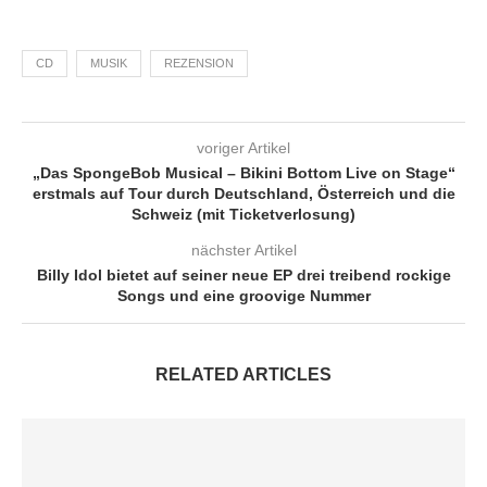
CD
MUSIK
REZENSION
voriger Artikel
„Das SpongeBob Musical – Bikini Bottom Live on Stage“
erstmals auf Tour durch Deutschland, Österreich und die
Schweiz (mit Ticketverlosung)
nächster Artikel
Billy Idol bietet auf seiner neue EP drei treibend rockige
Songs und eine groovige Nummer
RELATED ARTICLES