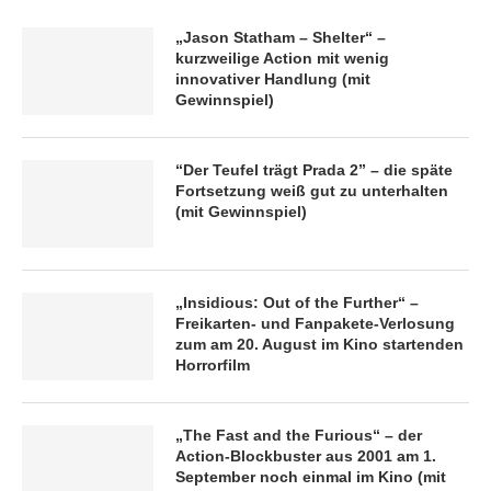
„Jason Statham – Shelter“ –
kurzweilige Action mit wenig
innovativer Handlung (mit
Gewinnspiel)
“Der Teufel trägt Prada 2” – die späte
Fortsetzung weiß gut zu unterhalten
(mit Gewinnspiel)
„Insidious: Out of the Further“ –
Freikarten- und Fanpakete-Verlosung
zum am 20. August im Kino startenden
Horrorfilm
„The Fast and the Furious“ – der
Action-Blockbuster aus 2001 am 1.
September noch einmal im Kino (mit