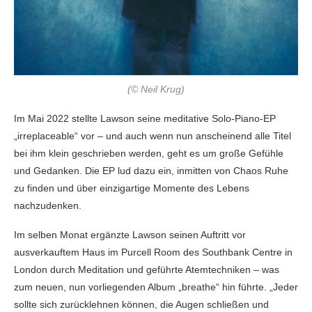
(© Neil Krug)
Im Mai 2022 stellte Lawson seine meditative Solo-Piano-EP
„irreplaceable“ vor – und auch wenn nun anscheinend alle Titel
bei ihm klein geschrieben werden, geht es um große Gefühle
und Gedanken. Die EP lud dazu ein, inmitten von Chaos Ruhe
zu finden und über einzigartige Momente des Lebens
nachzudenken.
Im selben Monat ergänzte Lawson seinen Auftritt vor
ausverkauftem Haus im Purcell Room des Southbank Centre in
London durch Meditation und geführte Atemtechniken – was
zum neuen, nun vorliegenden Album „breathe“ hin führte. „Jeder
sollte sich zurücklehnen können, die Augen schließen und